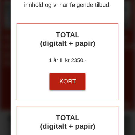
innhold og vi har følgende tilbud:
TOTAL
Fem
Motor for
Tilretteleg
(digitalt + papir)
fallgruver
medvirkning
i
i BHT-
overgangsa
1 år til kr 2350,-
samarbeidet
KORT
Se alle
TOTAL
(digitalt + papir)