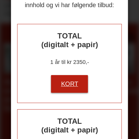
innhold og vi har følgende tilbud:
arbeidsmedisin i bedriftshelsetjenesten
Avonova.
SPØR HMS-RÅDGIVERNE
TOTAL
(digitalt + papir)
1 år til kr 2350,-
Fem
Motor for
Tilretteleg
KORT
fallgruver
medvirkning
i
i BHT-
overgangsa
samarbeidet
TOTAL
(digitalt + papir)