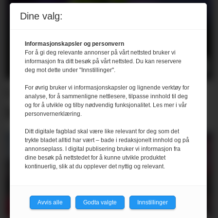
Dine valg:
Informasjonskapsler og personvern
For å gi deg relevante annonser på vårt nettsted bruker vi
informasjon fra ditt besøk på vårt nettsted. Du kan reservere
deg mot dette under "Innstillinger".
Gjennombrudd for bære­
For øvrig bruker vi informasjonskapsler og lignende verktøy for
analyse, for å sammenligne nettlesere, tilpasse innhold til deg
og for å utvikle og tilby nødvendig funksjonalitet. Les mer i vår
kraftig flamme­hemming
personvernerklæring.
Ditt digitale fagblad skal være like relevant for deg som det
trykte bladet alltid har vært – bade i redaksjonelt innhold og på
annonseplass. I digital publisering bruker vi informasjon fra
dine besøk på nettstedet for å kunne utvikle produktet
kontinuerlig, slik at du opplever det nyttig og relevant.
Avvis alle
Godta valgte
Innstillinger