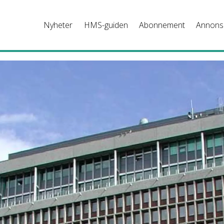
Nyheter
HMS-guiden
Abonnement
Annons