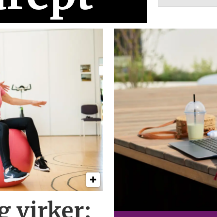
g virker: