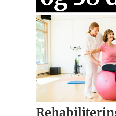
Rehabiliterin