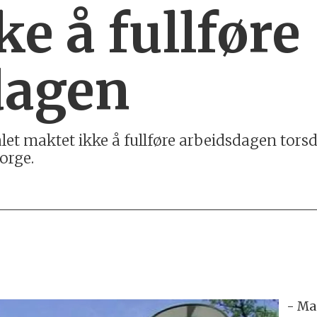
ke å fullføre
dagen
alet maktet ikke å fullføre arbeidsdagen torsd
orge.
- Ma