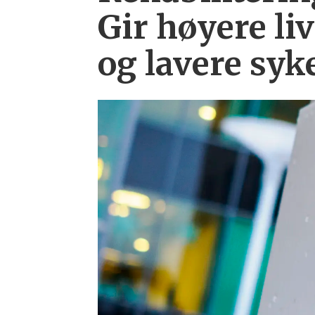
Gir høyere liv
og lavere syk