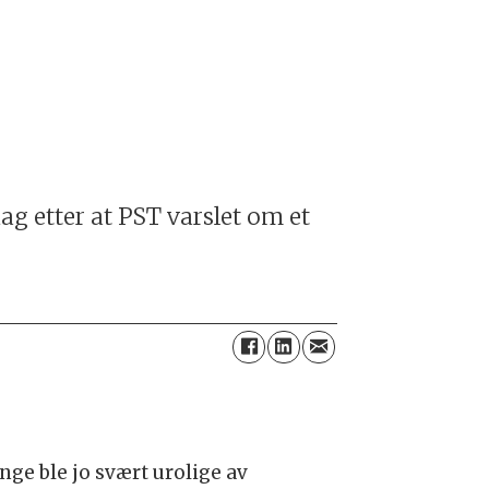
ag etter at PST varslet om et
nge ble jo svært urolige av