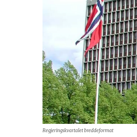
Regjeringskvartalet breddeformat