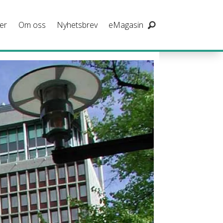
er
Om oss
Nyhetsbrev
eMagasin