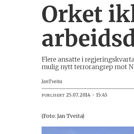
Orket ik
arbeids
Flere ansatte i regjeringskvart
mulig nytt terrorangrep mot N
Jan
Tveita
25.07.2014 - 15:45
PUBLISERT
(Foto: Jan Tveita)