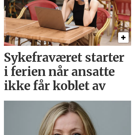
Sykefraværet starter
i ferien når ansatte
ikke får koblet av