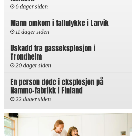
6 dager siden
Mann omkom i fallulykke i Larvik
11 dager siden
Uskadd fra gasseksplosjon i
Trondheim
20 dager siden
En person døde i eksplosjon på
Nammo-fabrikk i Finland
22 dager siden