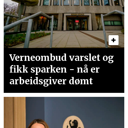
Verneombud varslet og
fikk sparken - nå er
arbeidsgiver dømt