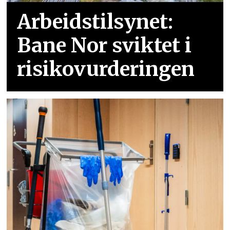
Arbeidstilsynet:
Bane Nor sviktet i
risikovurderingen