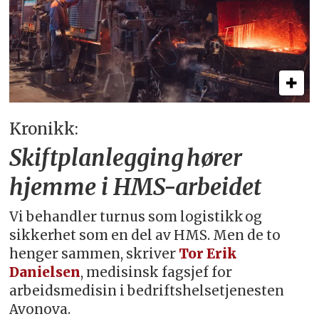
Kronikk:
Skiftplanlegging hører
hjemme i HMS-arbeidet
Vi behandler turnus som logistikk og
sikkerhet som en del av HMS. Men de to
henger sammen, skriver
Tor Erik
Danielsen
, medisinsk fagsjef for
arbeidsmedisin i bedriftshelsetjenesten
Avonova.