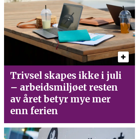
Trivsel skapes ikke i juli
– arbeid­smiljøet resten
av året betyr mye mer
enn ferien