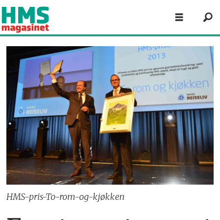
HMS-pris-To-rom-og-kjøkken