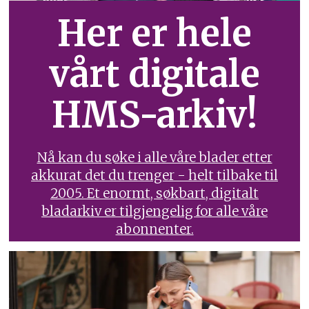
Her er hele
vårt digitale
HMS-arkiv!
Nå kan du søke i alle våre blader etter
akkurat det du trenger - helt tilbake til
2005. Et enormt, søkbart, digitalt
bladarkiv er tilgjengelig for alle våre
abonnenter.