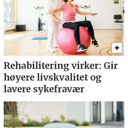
Rehabilitering virker: Gir
høyere livskvalitet og
lavere sykefravær