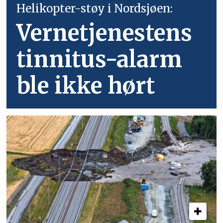
Helikopter-støy i Nordsjøen:
Vernetjenestens
tinnitus-alarm
ble ikke hørt