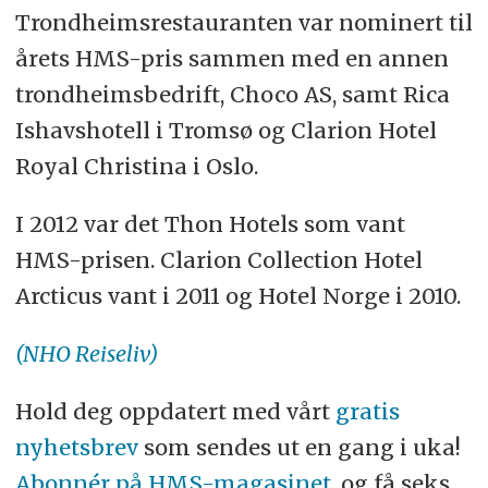
Trondheimsrestauranten var nominert til
årets HMS-pris sammen med en annen
trondheimsbedrift, Choco AS, samt Rica
Ishavshotell i Tromsø og Clarion Hotel
Royal Christina i Oslo.
I 2012 var det Thon Hotels som vant
HMS-prisen. Clarion Collection Hotel
Arcticus vant i 2011 og Hotel Norge i 2010.
(NHO Reiseliv)
Hold deg oppdatert med vårt
gratis
nyhetsbrev
som sendes ut en gang i uka!
Abonnér på HMS-magasinet,
og få seks