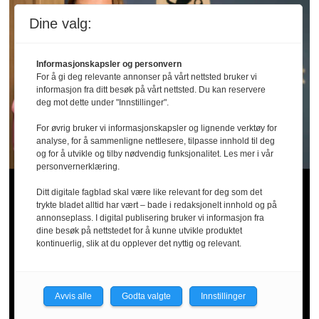
Dine valg:
Informasjonskapsler og personvern
For å gi deg relevante annonser på vårt nettsted bruker vi
informasjon fra ditt besøk på vårt nettsted. Du kan reservere
deg mot dette under "Innstillinger".
For øvrig bruker vi informasjonskapsler og lignende verktøy for
analyse, for å sammenligne nettlesere, tilpasse innhold til deg
og for å utvikle og tilby nødvendig funksjonalitet. Les mer i vår
personvernerklæring.
Store mangler
Ditt digitale fagblad skal være like relevant for deg som det
trykte bladet alltid har vært – bade i redaksjonelt innhold og på
annonseplass. I digital publisering bruker vi informasjon fra
i barnevernet:
dine besøk på nettstedet for å kunne utvikle produktet
kontinuerlig, slik at du opplever det nyttig og relevant.
Ansatte
Avvis alle
Godta valgte
Innstillinger