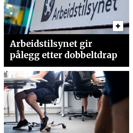
Arbeidstilsynet gir
pålegg etter dobbeltdrap