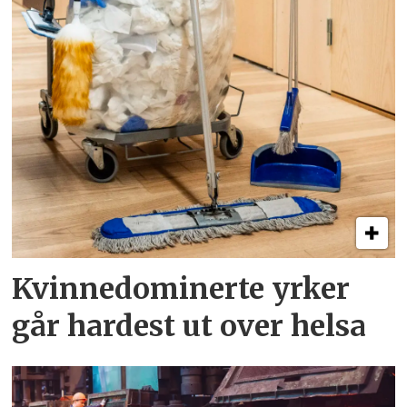
Kvinnedominerte yrker
går hardest ut over helsa