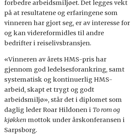
forbedre arbeidsmiljøet. Det legges vekt
på at resultatene og erfaringene som
vinneren har gjort seg, er av interesse for
og kan videreformidles til andre
bedrifter i reiselivsbransjen.
«Vinneren av årets HMS-pris har
gjennom god ledelsesforankring, samt
systematisk og kontinuerlig HMS-
arbeid, skapt et trygt og godt
arbeidsmiljø», står det i diplomet som
daglig leder Roar Hildonen i
To rom og
kjøkken
mottok under årskonferansen i
Sarpsborg.