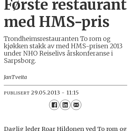
Første restaurant
med HMS-pris
Trondheimsrestauranten To rom og
kjøkken stakk av med HMS-prisen 2013
under NHO Reiselivs årskonferanse i
Sarpsborg.
Jan
Tveita
29.05.2013 - 11:15
PUBLISERT
Daglig leder Roar Hildonen ved To rom og