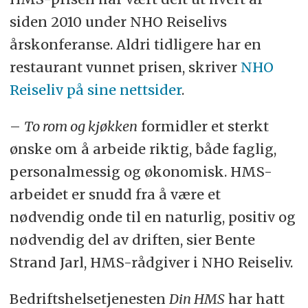
siden 2010 under NHO Reiselivs
årskonferanse. Aldri tidligere har en
restaurant vunnet prisen, skriver
NHO
Reiseliv på sine nettsider
.
–
To rom og kjøkken
formidler et sterkt
ønske om å arbeide riktig, både faglig,
personalmessig og økonomisk. HMS-
arbeidet er snudd fra å være et
nødvendig onde til en naturlig, positiv og
nødvendig del av driften, sier Bente
Strand Jarl, HMS-rådgiver i NHO Reiseliv.
Bedriftshelsetjenesten
Din HMS
har hatt