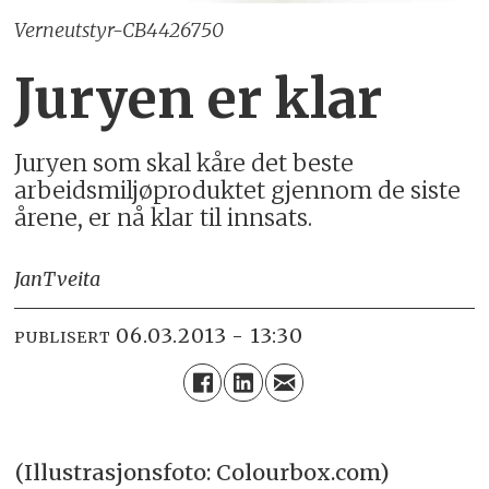
Verneutstyr-CB4426750
Juryen er klar
Juryen som skal kåre det beste
arbeidsmiljøproduktet gjennom de siste
årene, er nå klar til innsats.
Jan
Tveita
06.03.2013 - 13:30
PUBLISERT
(Illustrasjonsfoto: Colourbox.com)