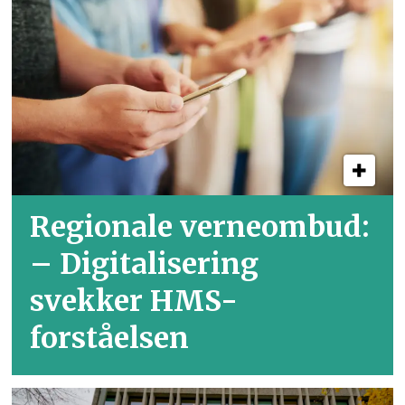
Regionale verneombud:
– Digitalisering
svekker HMS-
forståelsen