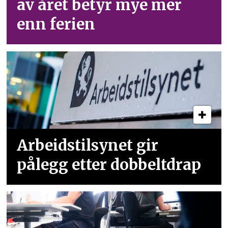
av året betyr mye mer
enn ferien
Arbeidstilsynet gir
pålegg etter dobbeltdrap