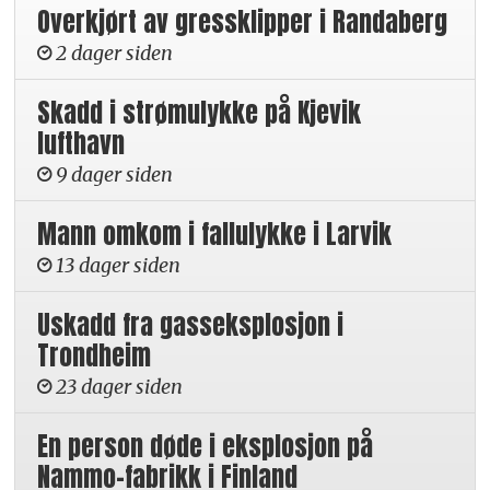
Overkjørt av gressklipper i Randaberg
2 dager siden
Skadd i strømulykke på Kjevik
lufthavn
9 dager siden
Mann omkom i fallulykke i Larvik
13 dager siden
Uskadd fra gasseksplosjon i
Trondheim
23 dager siden
En person døde i eksplosjon på
Nammo-fabrikk i Finland