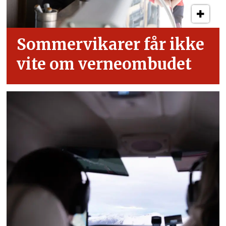
Sommervikarer får ikke
vite om verneombudet