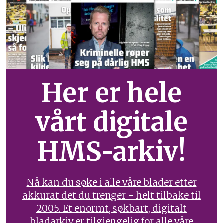
Her er hele
vårt digitale
HMS-arkiv!
Nå kan du søke i alle våre blader etter
akkurat det du trenger - helt tilbake til
2005. Et enormt, søkbart, digitalt
bladarkiv er tilgjengelig for alle våre