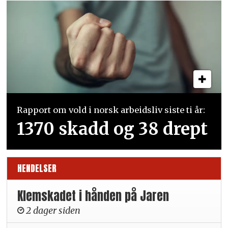
Rapport om vold i norsk arbeidsliv siste ti år:
1370 skadd og 38 drept
HENDELSER
Klemskadet i hånden på Jaren
2 dager siden