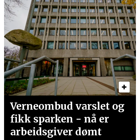
Verneombud varslet og
fikk sparken - nå er
arbeidsgiver dømt