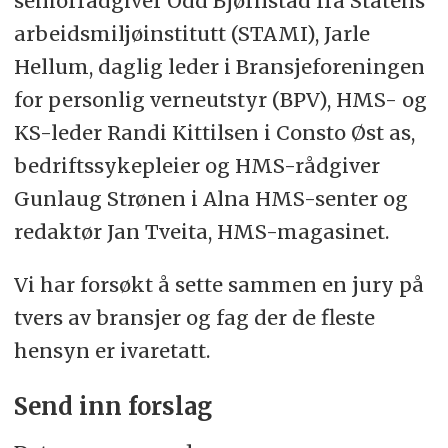
seniorrådgiver Odd Bjørnstad fra Statens
arbeidsmiljøinstitutt (STAMI), Jarle
Hellum, daglig leder i Bransjeforeningen
for personlig verneutstyr (BPV), HMS- og
KS-leder Randi Kittilsen i Consto Øst as,
bedriftssykepleier og HMS-rådgiver
Gunlaug Strønen i Alna HMS-senter og
redaktør Jan Tveita, HMS-magasinet.
Vi har forsøkt å sette sammen en jury på
tvers av bransjer og fag der de fleste
hensyn er ivaretatt.
Send inn forslag