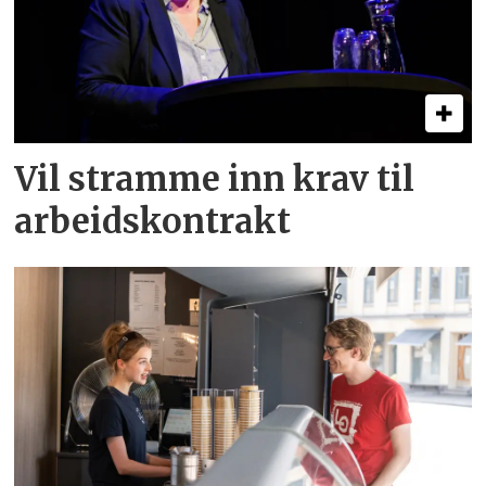
Vil stramme inn krav til
arbeids­kontrakt