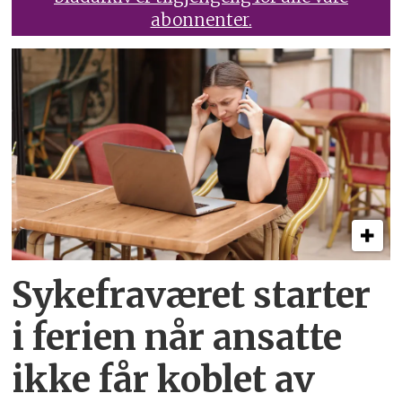
abonnenter.
Sykefraværet starter
i ferien når ansatte
ikke får koblet av