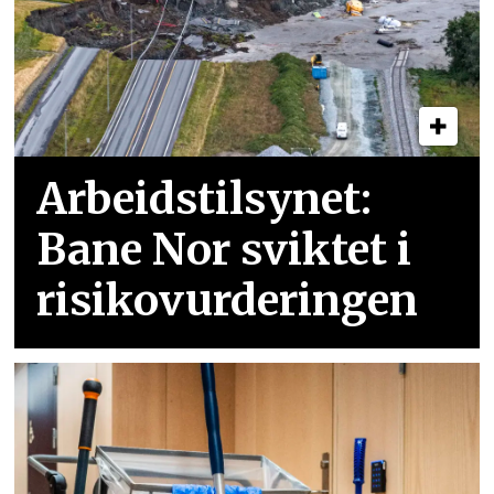
Arbeidstilsynet:
Bane Nor sviktet i
risikovurderingen