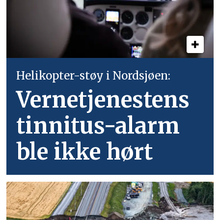
Helikopter-støy i Nordsjøen:
Vernetjenestens
tinnitus-alarm
ble ikke hørt