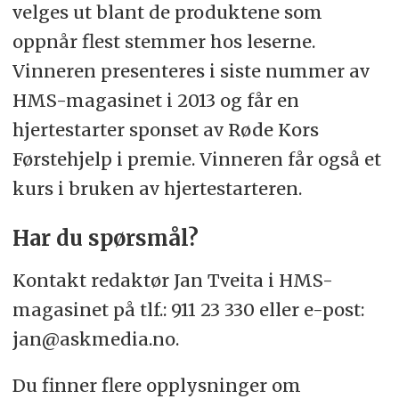
velges ut blant de produktene som
oppnår flest stemmer hos leserne.
Vinneren presenteres i siste nummer av
HMS-magasinet i 2013 og får en
hjertestarter sponset av Røde Kors
Førstehjelp i premie. Vinneren får også et
kurs i bruken av hjertestarteren.
Har du spørsmål?
Kontakt redaktør Jan Tveita i HMS-
magasinet på tlf.: 911 23 330 eller e-post:
jan@askmedia.no.
Du finner flere opplysninger om