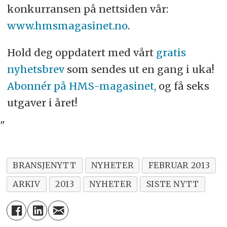
konkurransen på nettsiden vår:
www.hmsmagasinet.no
.
Hold deg oppdatert med vårt
gratis
nyhetsbrev
som sendes ut en gang i uka!
Abonnér på HMS-magasinet,
og få seks
utgaver i året!
"
BRANSJENYTT
NYHETER
FEBRUAR 2013
ARKIV
2013
NYHETER
SISTE NYTT