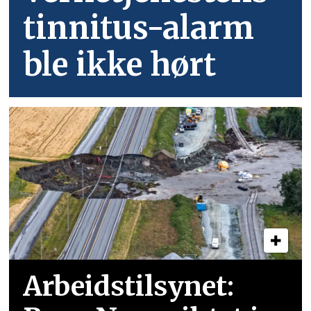
tinnitus-alarm
ble ikke hørt
Arbeidstilsynet: