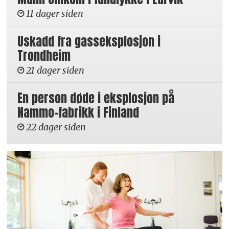
11 dager siden
Uskadd fra gasseksplosjon i
Trondheim
21 dager siden
En person døde i eksplosjon på
Nammo-fabrikk i Finland
22 dager siden