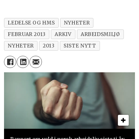
LEDELSE OG HMS
NYHETER
FEBRUAR 2013
ARKIV
ARBEIDSMILJØ
NYHETER
2013
SISTE NYTT
Rapport om vold i norsk arbeidsliv siste ti år: