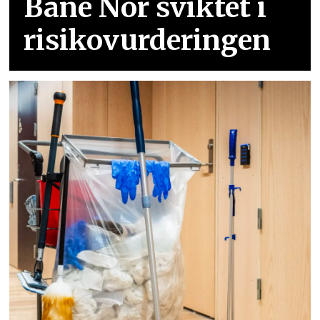
Bane Nor sviktet i
risikovurderingen