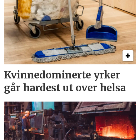
Kvinnedominerte yrker
går hardest ut over helsa