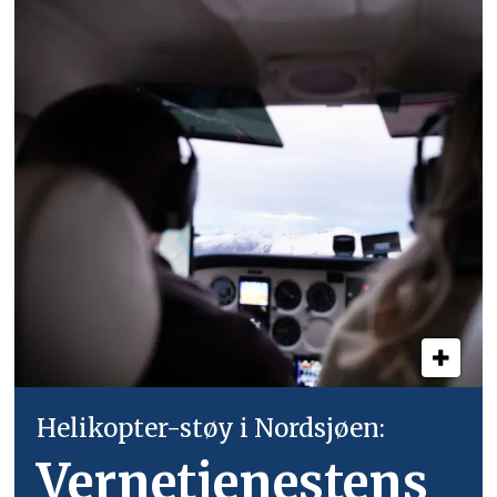
Helikopter-støy i Nordsjøen:
Vernetjenestens