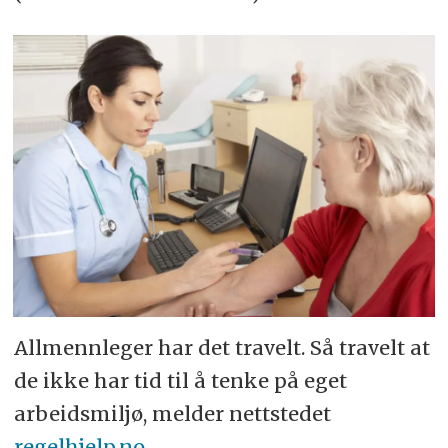
Allmennleger har det travelt. Så travelt at
de ikke har tid til å tenke på eget
arbeidsmiljø, melder nettstedet
regelhjelp.no
.