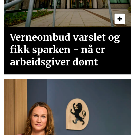
Verneombud varslet og
fikk sparken - nå er
arbeidsgiver dømt