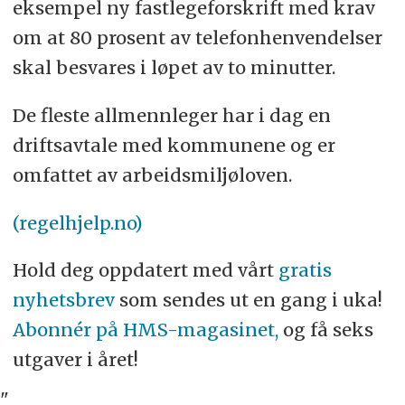
eksempel ny fastlegeforskrift med krav
om at 80 prosent av telefonhenvendelser
skal besvares i løpet av to minutter.
De fleste allmennleger har i dag en
driftsavtale med kommunene og er
omfattet av arbeidsmiljøloven.
(regelhjelp.no)
Hold deg oppdatert med vårt
gratis
nyhetsbrev
som sendes ut en gang i uka!
Abonnér på HMS-magasinet,
og få seks
utgaver i året!
"