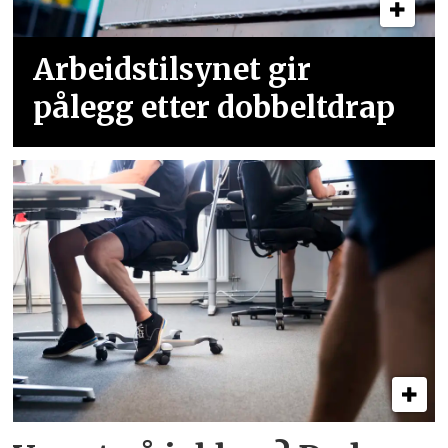
Arbeidstilsynet gir
pålegg etter dobbeltdrap