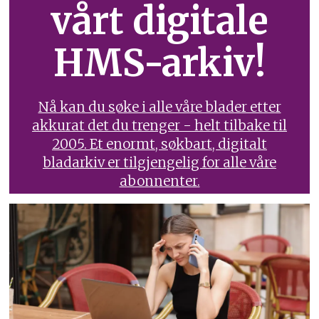
vårt digitale
HMS-arkiv!
Nå kan du søke i alle våre blader etter
akkurat det du trenger - helt tilbake til
2005. Et enormt, søkbart, digitalt
bladarkiv er tilgjengelig for alle våre
abonnenter.