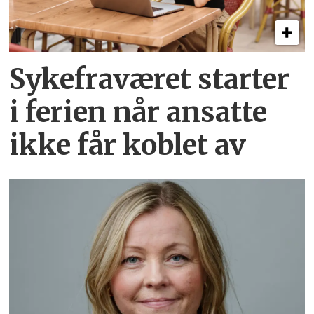
Sykefraværet starter
i ferien når ansatte
ikke får koblet av