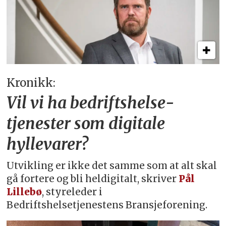
Kronikk:
Vil vi ha bedriftshelse­
tjenester som digitale
hyllevarer?
Utvikling er ikke det samme som at alt skal
gå fortere og bli heldigitalt, skriver
Pål
Lillebø
, styreleder i
Bedriftshelsetjenestens Bransjeforening.