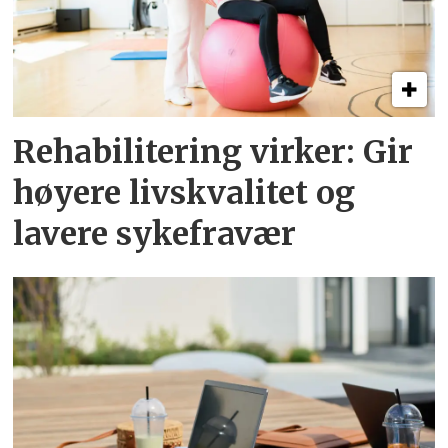
Rehabilitering virker: Gir
høyere livskvalitet og
lavere sykefravær