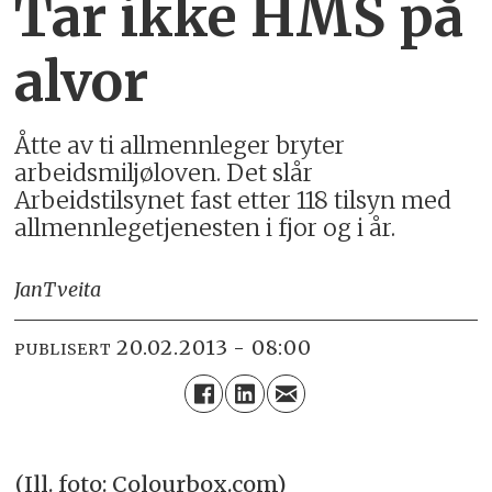
Tar ikke HMS på
alvor
Åtte av ti allmennleger bryter
arbeidsmiljøloven. Det slår
Arbeidstilsynet fast etter 118 tilsyn med
allmennlegetjenesten i fjor og i år.
Jan
Tveita
20.02.2013 - 08:00
PUBLISERT
(Ill. foto: Colourbox.com)