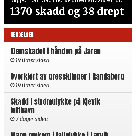
1370 skadd og 38 drept
HENDELSER
Klemskadet i hånden på Jaren
19 timer siden
Overkjørt av gressklipper i Randaberg
19 timer siden
Skadd i strømulykke på Kjevik
lufthavn
7 dager siden
Mann omkom i fallulykke i Larvik