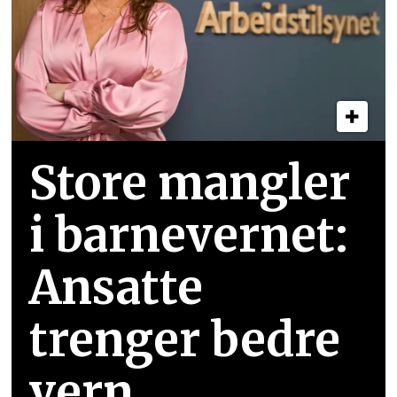
Store mangler
i barnevernet:
Ansatte
trenger bedre
vern