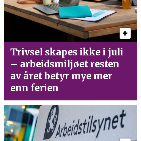
Trivsel skapes ikke i juli
– arbeid­smiljøet resten
av året betyr mye mer
enn ferien