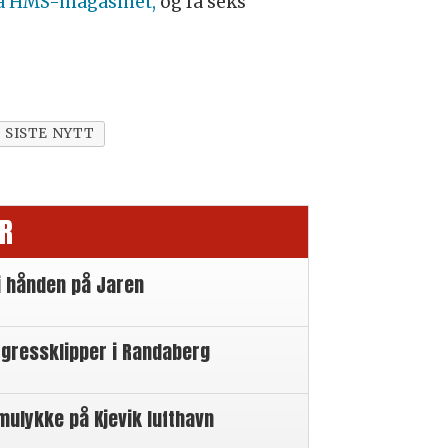
å HMS-magasinet,
og få seks
SISTE NYTT
R
i hånden på Jaren
 gressklipper i Randaberg
mulykke på Kjevik lufthavn