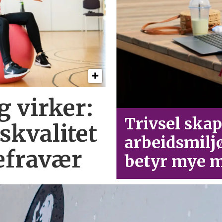
g virker:
Trivsel skap
skvalitet
arbeid­smilj
efravær
betyr mye m