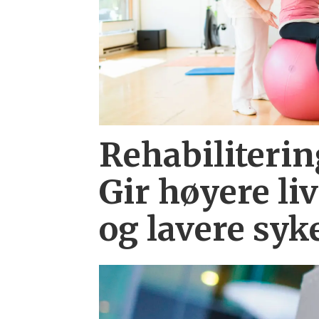
Rehabiliterin
Gir høyere liv
og lavere syk