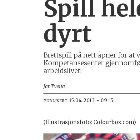
Spill he
dyrt
Brettspill på nett åpner for a
Kompetansesenter gjennomførte
arbeidslivet.
Jan
Tveita
15.04.2013 - 09:15
PUBLISERT
(Illustrasjonsfoto: Colourbox.com)