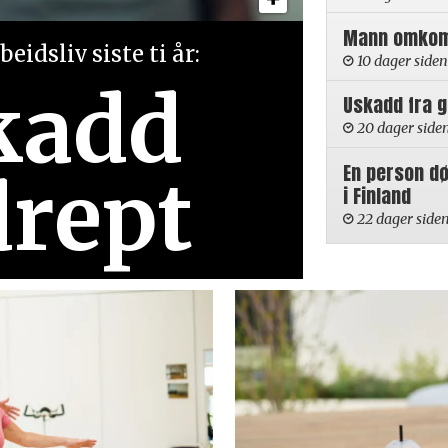
Mann omkom i
eidsliv siste ti år:
10 dager siden
kadd
Uskadd fra 
20 dager side
En person d
drept
i Finland
22 dager side