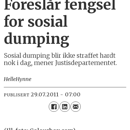
Foreslår fengsel
for sosial
dumping
Sosial dumping blir ikke straffet hardt
nok i dag, mener Justisdepartementet.
Helle
Hynne
29.07.2011 - 07:00
PUBLISERT