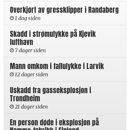
Overkjørt av gressklipper i Randaberg
1 dag siden
Skadd i strømulykke på Kjevik
lufthavn
7 dager siden
Mann omkom i fallulykke i Larvik
12 dager siden
Uskadd fra gasseksplosjon i
Trondheim
21 dager siden
En person døde i eksplosjon på