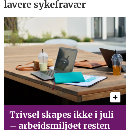
lavere sykefravær
Trivsel skapes ikke i juli
– arbeid­smiljøet resten