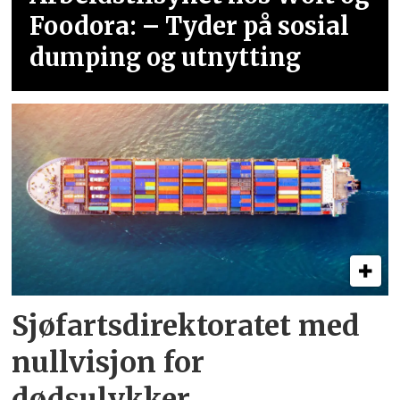
Foodora: – Tyder på sosial
dumping og utnytting
Sjøfartsdirektoratet med
nullvisjon for
dødsulykker