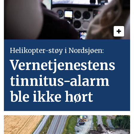
Helikopter-støy i Nordsjøen:
Vernetjenestens
tinnitus-alarm
ble ikke hørt