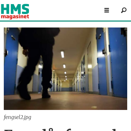
fengsel2.jpg