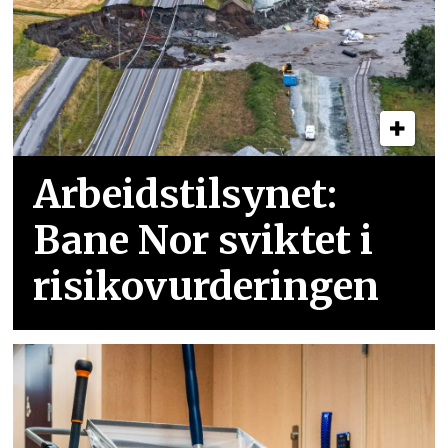
Arbeidstilsynet:
Bane Nor sviktet i
risikovurderingen