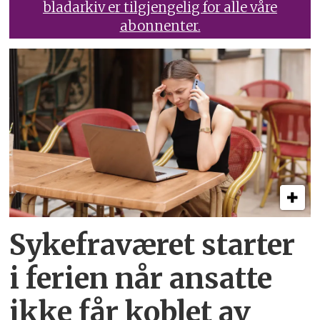
bladarkiv er tilgjengelig for alle våre
abonnenter.
Sykefraværet starter
i ferien når ansatte
ikke får koblet av