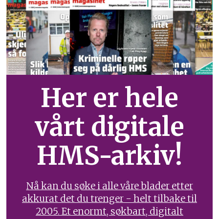
Her er hele
vårt digitale
HMS-arkiv!
Nå kan du søke i alle våre blader etter
akkurat det du trenger - helt tilbake til
2005. Et enormt, søkbart, digitalt