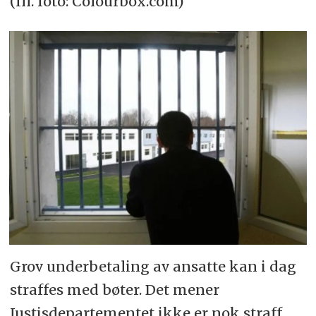
(Ill. foto: Colourbox.com)
Grov underbetaling av ansatte kan i dag
straffes med bøter. Det mener
Justisdepartementet ikke er nok straff,