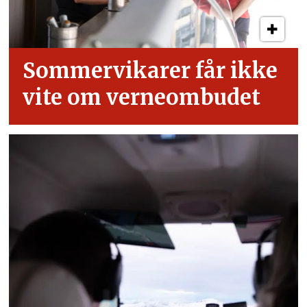
Sommervikarer får ikke
vite om verneombudet