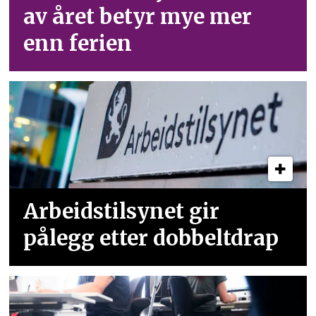
av året betyr mye mer
enn ferien
Arbeidstilsynet gir
pålegg etter dobbeltdrap