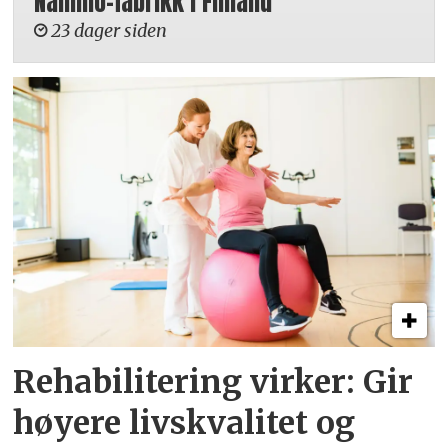
Nammo-fabrikk i Finland
23 dager siden
Rehabilitering virker: Gir
høyere livskvalitet og