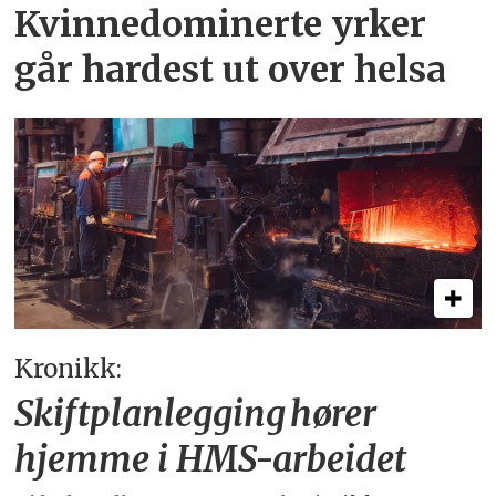
Kvinnedominerte yrker
går hardest ut over helsa
Kronikk:
Skiftplanlegging hører
hjemme i HMS-arbeidet