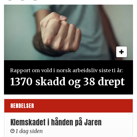
Rapport om vold i norsk arbeidsliv siste ti år:
1370 skadd og 38 drept
HENDELSER
Klemskadet i hånden på Jaren
1 dag siden