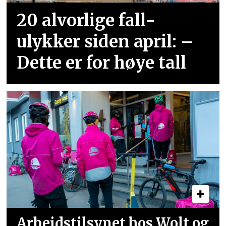
20 alvorlige fall­
ulykker siden april: –
Dette er for høye tall
Arbeidstilsynet hos Wolt og