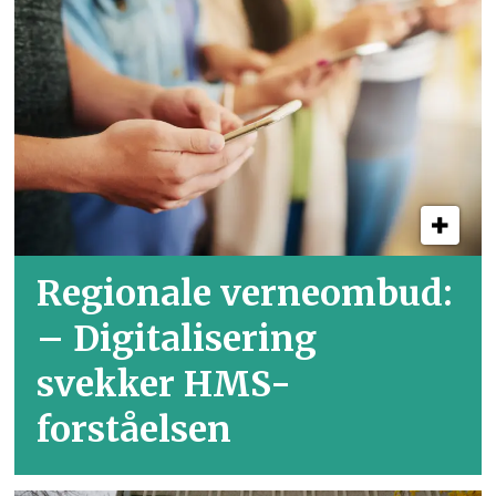
Regionale verneombud:
– Digitalisering
svekker HMS-
forståelsen