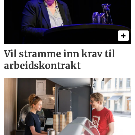
Vil stramme inn krav til
arbeids­kontrakt