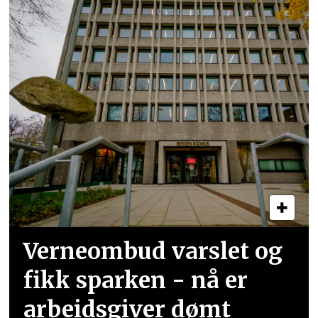
Verneombud varslet og
fikk sparken - nå er
arbeidsgiver dømt