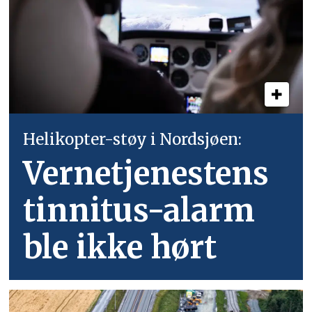
Helikopter-støy i Nordsjøen:
Vernetjenestens
tinnitus-alarm
ble ikke hørt