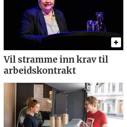
Vil stramme inn krav til
arbeids­kontrakt