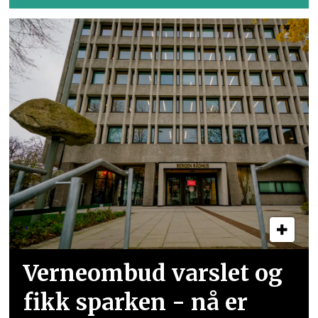
Verneombud varslet og
fikk sparken - nå er