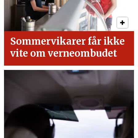
Sommervikarer får ikke
vite om verneombudet