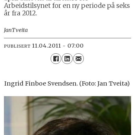
Arbeidstilsynet for en ny periode på seks
år fra 2012.
Jan
Tveita
11.04.2011 - 07:00
PUBLISERT
Ingrid Finboe Svendsen. (Foto: Jan Tveita)