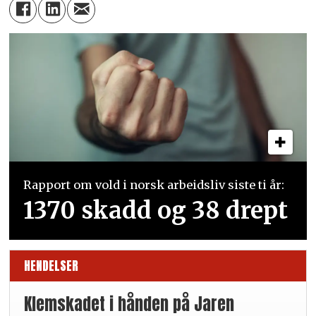
Rapport om vold i norsk arbeidsliv siste ti år:
1370 skadd og 38 drept
HENDELSER
Klemskadet i hånden på Jaren