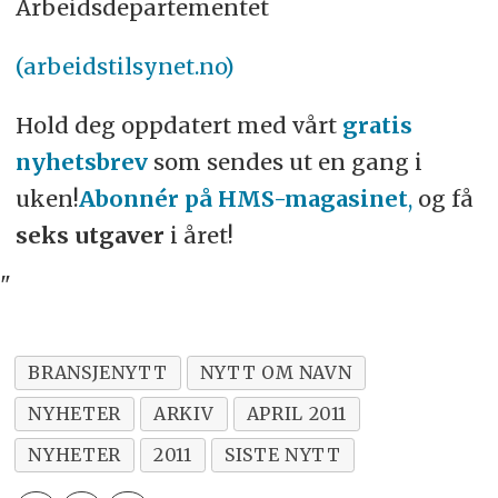
Arbeidsdepartementet
(arbeidstilsynet.no)
Hold deg oppdatert med vårt
gratis
nyhetsbrev
som sendes ut en gang i
uken!
Abonnér på HMS-magasinet
,
og få
seks utgaver
i året!
"
BRANSJENYTT
NYTT OM NAVN
NYHETER
ARKIV
APRIL 2011
NYHETER
2011
SISTE NYTT