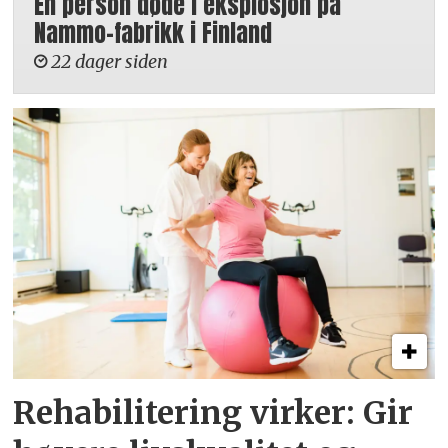
En person døde i eksplosjon på
Nammo-fabrikk i Finland
22 dager siden
Rehabilitering virker: Gir