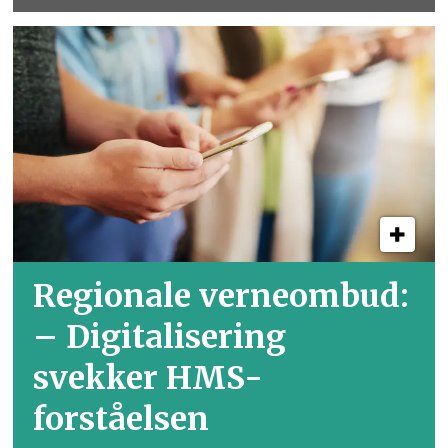
Regionale verneombud:
– Digitalisering
svekker HMS-
forståelsen