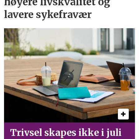
høyere livskvalitet og
lavere sykefravær
Trivsel skapes ikke i juli