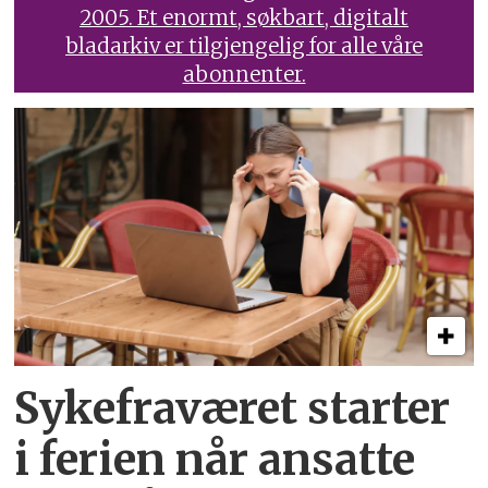
2005. Et enormt, søkbart, digitalt
bladarkiv er tilgjengelig for alle våre
abonnenter.
Sykefraværet starter
i ferien når ansatte