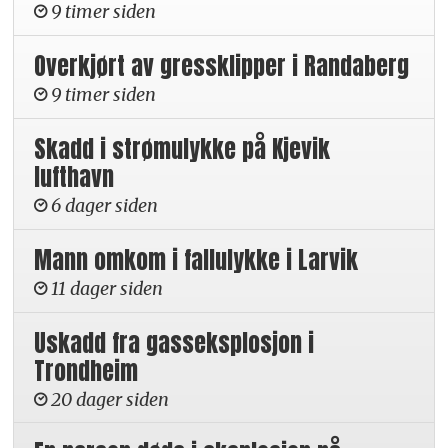
9 timer siden
Overkjørt av gressklipper i Randaberg
9 timer siden
Skadd i strømulykke på Kjevik
lufthavn
6 dager siden
Mann omkom i fallulykke i Larvik
11 dager siden
Uskadd fra gasseksplosjon i
Trondheim
20 dager siden