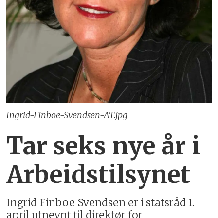
Ingrid-Finboe-Svendsen-AT.jpg
Tar seks nye år i
Arbeidstilsynet
Ingrid Finboe Svendsen er i statsråd 1.
april utnevnt til direktør for