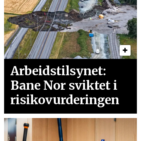
Arbeidstilsynet:
Bane Nor sviktet i
risikovurderingen