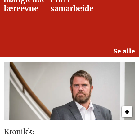
samarbeidet
Se alle
Kronikk: