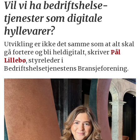
Vil vi ha bedriftshelse­
tjenester som digitale
hyllevarer?
Utvikling er ikke det samme som at alt skal
gå fortere og bli heldigitalt, skriver
Pål
Lillebø
, styreleder i
Bedriftshelsetjenestens Bransjeforening.