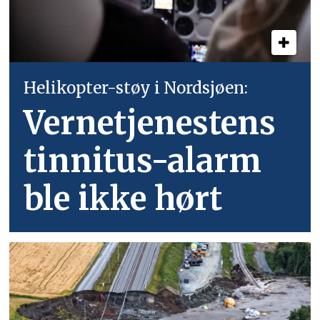
Helikopter-støy i Nordsjøen:
Vernetjenestens
tinnitus-alarm
ble ikke hørt