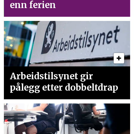
enn ferien
Arbeidstilsynet gir
pålegg etter dobbeltdrap