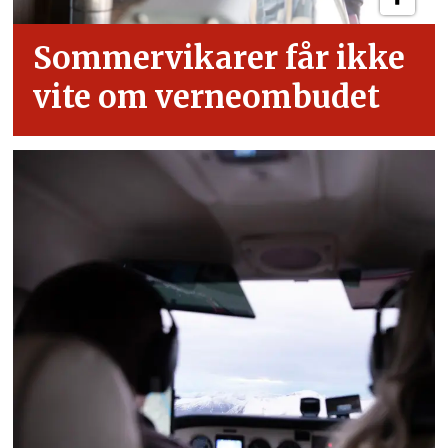
Sommervikarer får ikke
vite om verneombudet