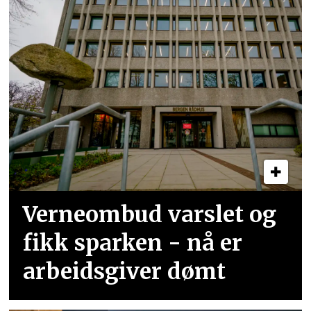
Verneombud varslet og
fikk sparken - nå er
arbeidsgiver dømt