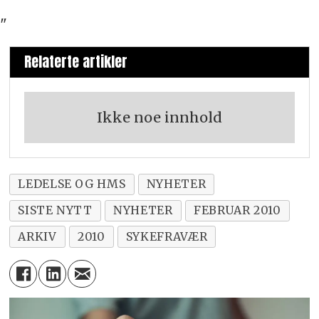
"
Relaterte artikler
Ikke noe innhold
LEDELSE OG HMS
NYHETER
SISTE NYTT
NYHETER
FEBRUAR 2010
ARKIV
2010
SYKEFRAVÆR