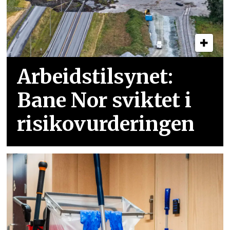
Arbeidstilsynet:
Bane Nor sviktet i
risikovurderingen