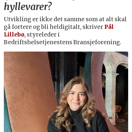
hyllevarer?
Utvikling er ikke det samme som at alt skal
gå fortere og bli heldigitalt, skriver
Pål
Lillebø
, styreleder i
Bedriftshelsetjenestens Bransjeforening.