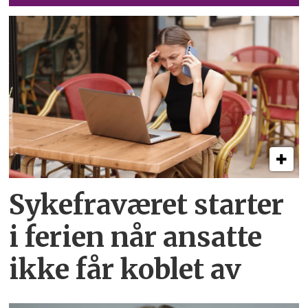
Sykefraværet starter
i ferien når ansatte
ikke får koblet av