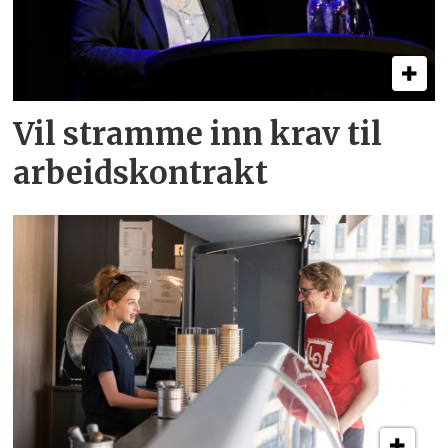
Vil stramme inn krav til
arbeids­kontrakt