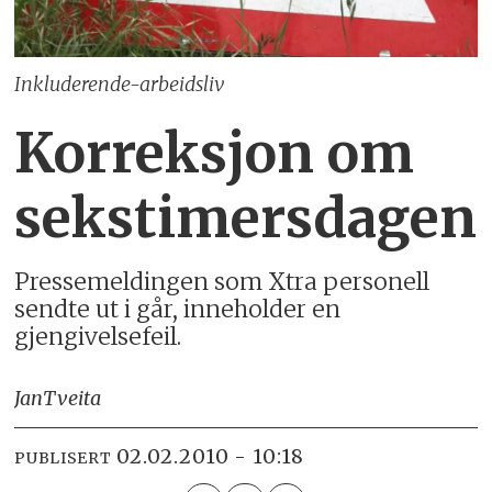
Inkluderende-arbeidsliv
Korreksjon om
sekstimersdagen
Pressemeldingen som Xtra personell
sendte ut i går, inneholder en
gjengivelsefeil.
Jan
Tveita
02.02.2010 - 10:18
PUBLISERT