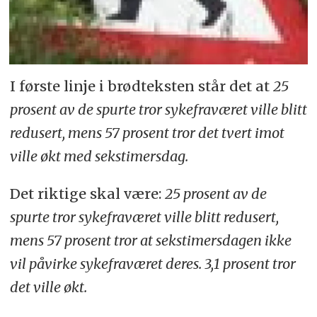
I første linje i brødteksten står det at
25
prosent av de spurte tror sykefraværet ville blitt
redusert, mens 57 prosent tror det tvert imot
ville økt med sekstimersdag.
Det riktige skal være:
25 prosent av de
spurte tror sykefraværet ville blitt redusert,
mens 57 prosent tror at sekstimersdagen ikke
vil påvirke sykefraværet deres. 3,1 prosent tror
det ville økt.