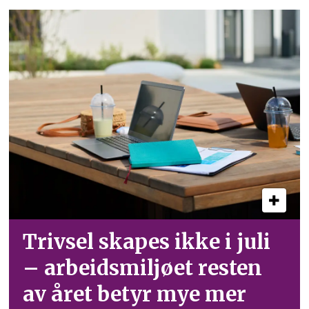
Trivsel skapes ikke i juli
– arbeid­smiljøet resten
av året betyr mye mer