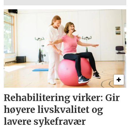
Rehabilitering virker: Gir
høyere livskvalitet og
lavere sykefravær