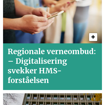
Regionale verneombud:
– Digitalisering
svekker HMS-
forståelsen