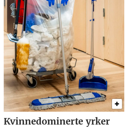
Kvinnedominerte yrker