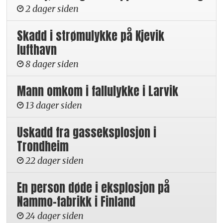
2 dager siden
Skadd i strømulykke på Kjevik
lufthavn
8 dager siden
Mann omkom i fallulykke i Larvik
13 dager siden
Uskadd fra gasseksplosjon i
Trondheim
22 dager siden
En person døde i eksplosjon på
Nammo-fabrikk i Finland
24 dager siden