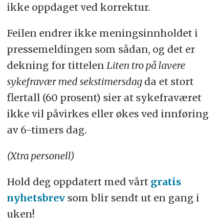
ikke oppdaget ved korrektur.
Feilen endrer ikke meningsinnholdet i
pressemeldingen som sådan, og det er
dekning for tittelen
Liten tro på lavere
sykefravær med sekstimersdag
da et stort
flertall (60 prosent) sier at sykefraværet
ikke vil påvirkes eller økes ved innføring
av 6-timers dag.
(Xtra personell)
Hold deg oppdatert med vårt
gratis
nyhetsbrev
som blir sendt ut en gang i
uken!