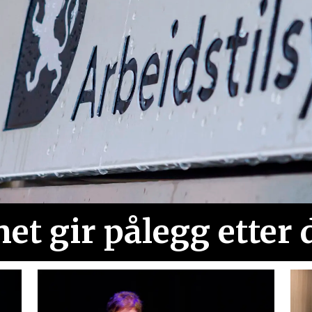
net gir pålegg etter