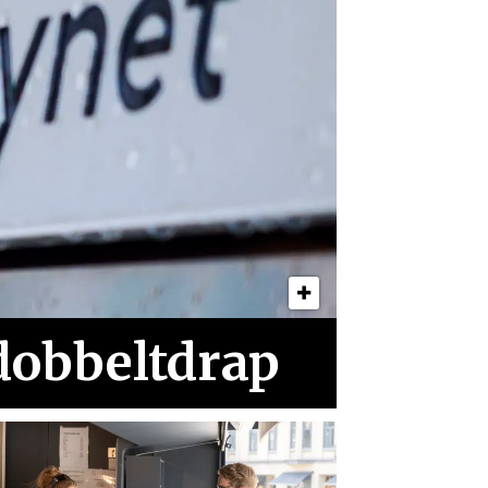
 dobbeltdrap