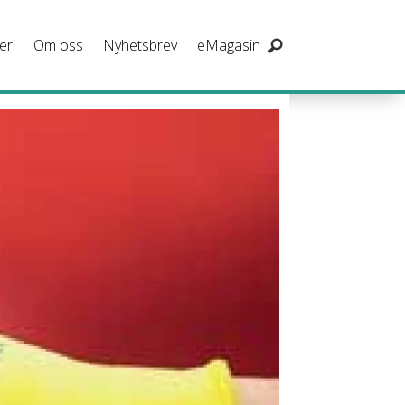
er
Om oss
Nyhetsbrev
eMagasin