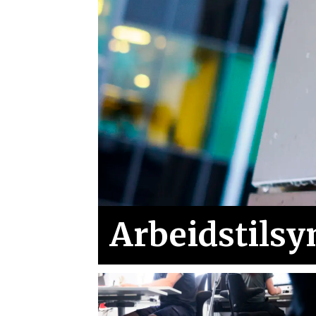
Arbeidstilsy