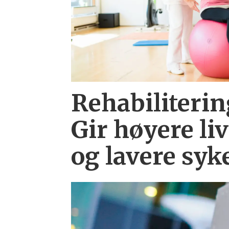
Rehabiliterin
Gir høyere liv
og lavere syk