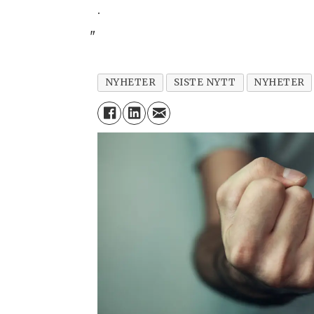
.
"
NYHETER
SISTE NYTT
NYHETER