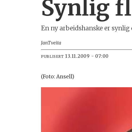
Synlig 
En ny arbeidshanske er synlig o
Jan
Tveita
13.11.2009 - 07:00
PUBLISERT
(Foto: Ansell)