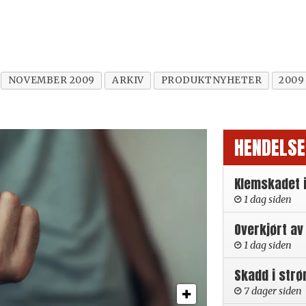
NOVEMBER 2009
ARKIV
PRODUKTNYHETER
2009
HENDELSE
Klemskadet 
1 dag siden
Overkjørt av
1 dag siden
Skadd i strø
7 dager siden