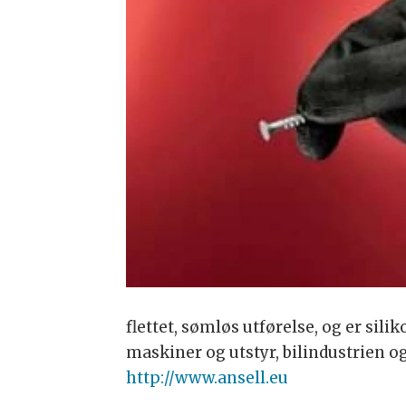
flettet, sømløs utførelse, og er sili
maskiner og utstyr, bilindustrien o
http://www.ansell.eu