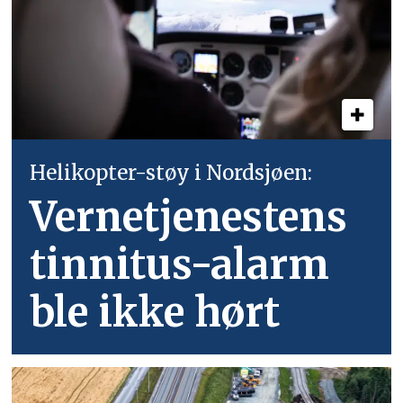
Helikopter-støy i Nordsjøen:
Vernetjenestens
tinnitus-alarm
ble ikke hørt