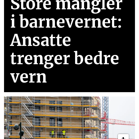
Store mangler
i barnevernet:
Ansatte
trenger bedre
vern