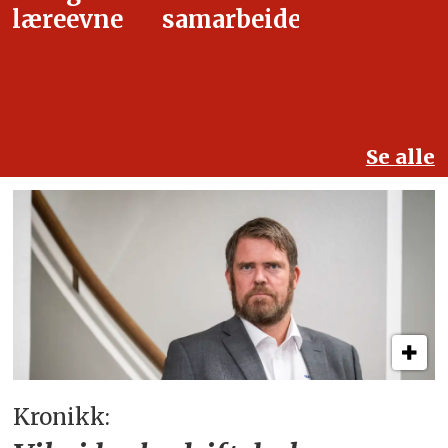
samarbeidet
Se alle
Kronikk: