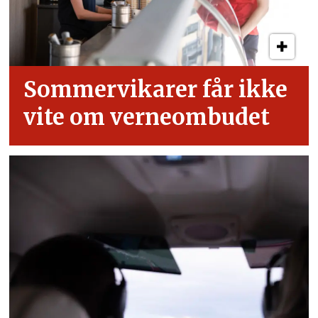
Sommervikarer får ikke
vite om verneombudet