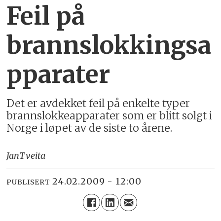
Feil på
brannslokkingsa
pparater
Det er avdekket feil på enkelte typer
brannslokkeapparater som er blitt solgt i
Norge i løpet av de siste to årene.
Jan
Tveita
24.02.2009 - 12:00
PUBLISERT