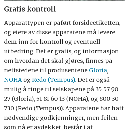
Gratis kontroll
Apparattypen er påført forsideetiketten,
og eiere av disse apparatene må levere
dem inn for kontroll og eventuell
utbedring. Det er gratis, og informasjon
om hvordan det skal gjøres, finnes på
nettstedene til produsentene
Gloria
,
NOHA
og
Redo (Tempus).
Det er også
mulig å ringe til selskapene på 35 57 90
27 (Gloria), 51 81 60 13 (NOHA), og 800 30
730 (Redo (Tempus))."Apparatene har hatt
nødvendige godkjenninger, men feilen
som nå er avdekket, består i at