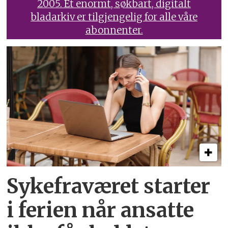
2005. Et enormt, søkbart, digitalt
bladarkiv er tilgjengelig for alle våre
abonnenter.
Sykefraværet starter
i ferien når ansatte