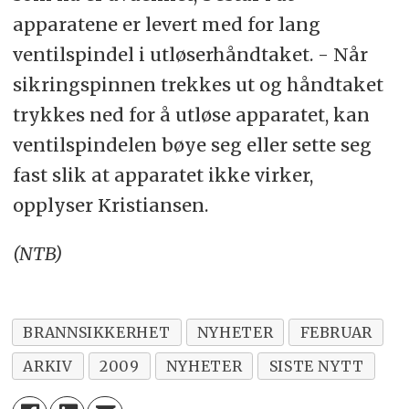
apparatene er levert med for lang
ventilspindel i utløserhåndtaket. - Når
sikringspinnen trekkes ut og håndtaket
trykkes ned for å utløse apparatet, kan
ventilspindelen bøye seg eller sette seg
fast slik at apparatet ikke virker,
opplyser Kristiansen.
(NTB)
BRANNSIKKERHET
NYHETER
FEBRUAR
ARKIV
2009
NYHETER
SISTE NYTT