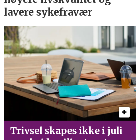
lavere sykefravær
Trivsel skapes ikke i juli