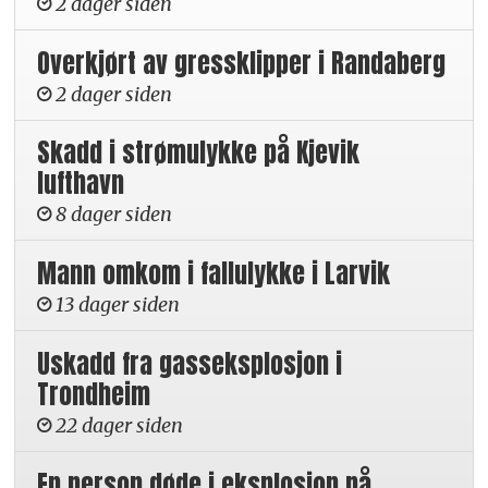
2 dager siden
Overkjørt av gressklipper i Randaberg
2 dager siden
Skadd i strømulykke på Kjevik
lufthavn
8 dager siden
Mann omkom i fallulykke i Larvik
13 dager siden
Uskadd fra gasseksplosjon i
Trondheim
22 dager siden
En person døde i eksplosjon på