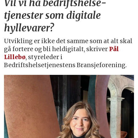
Vil vi ha bedriftshelse­
tjenester som digitale
hyllevarer?
Utvikling er ikke det samme som at alt skal
gå fortere og bli heldigitalt, skriver
Pål
Lillebø
, styreleder i
Bedriftshelsetjenestens Bransjeforening.