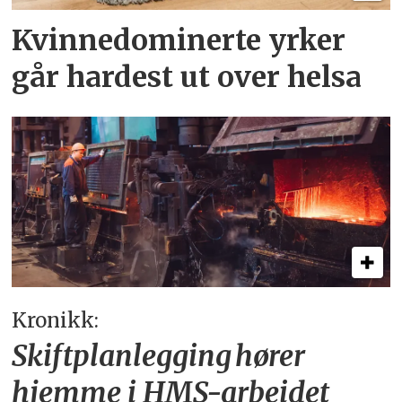
Kvinnedominerte yrker
går hardest ut over helsa
Kronikk:
Skiftplanlegging hører
hjemme i HMS-arbeidet