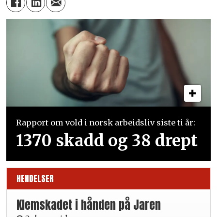
Rapport om vold i norsk arbeidsliv siste ti år:
1370 skadd og 38 drept
HENDELSER
Klemskadet i hånden på Jaren