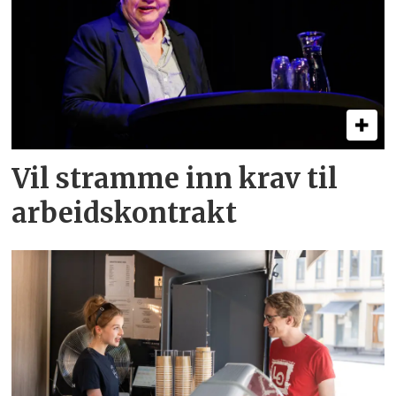
Vil stramme inn krav til
arbeids­kontrakt