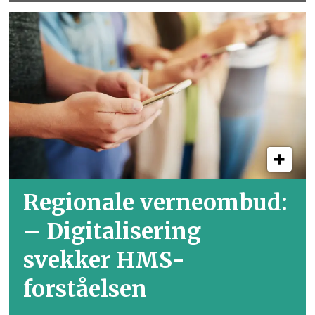
Regionale verneombud:
– Digitalisering
svekker HMS-
forståelsen