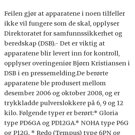
Feilen gjør at apparatene i noen tilfeller
ikke vil fungere som de skal, opplyser
Direktoratet for samfunnssikkerhet og
beredskap (DSB).- Det er viktig at
apparatene blir levert inn for kontroll,
opplyser overingeniør Bjørn Kristiansen i
DSB i en pressemelding.De berørte
apparatene ble produsert mellom
desember 2006 og oktober 2008, og er
trykkladde pulverslokkere på 6, 9 og 12
kilo. Følgende typer er berørt:* Gloria
type PD6GA og PD12GA.* NOHA type P6G
og P12G. * Redo (Tempus) type 6PN og