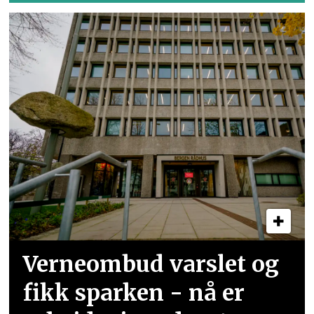
Verneombud varslet og
fikk sparken - nå er