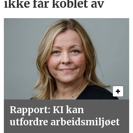
ikke får koblet av
Rapport: KI kan
utfordre arbeidsmiljøet