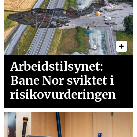
Arbeidstilsynet:
Bane Nor sviktet i
risikovurderingen