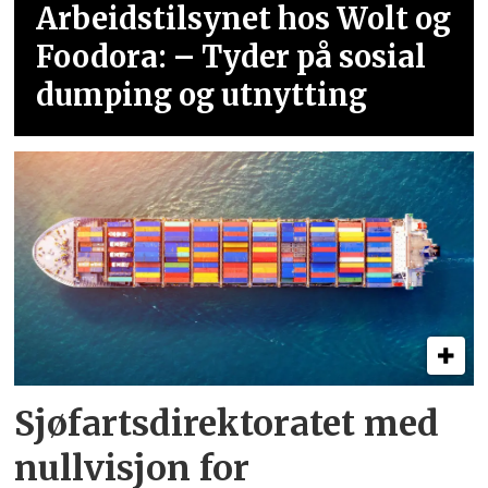
Arbeidstilsynet hos Wolt og
Foodora: – Tyder på sosial
dumping og utnytting
Sjøfartsdirektoratet med
nullvisjon for