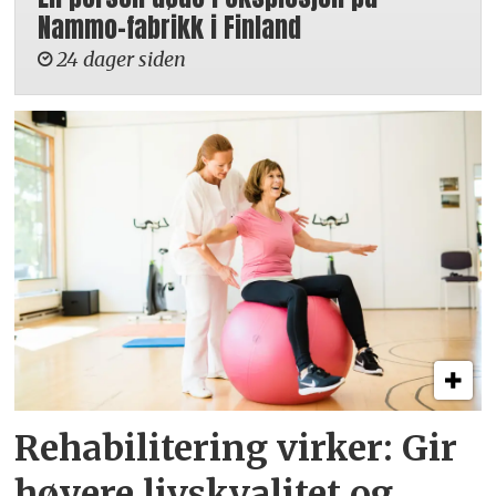
Nammo-fabrikk i Finland
24 dager siden
Rehabilitering virker: Gir
høyere livskvalitet og