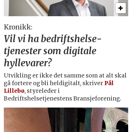
Kronikk:
Vil vi ha bedriftshelse­
tjenester som digitale
hyllevarer?
Utvikling er ikke det samme som at alt skal
gå fortere og bli heldigitalt, skriver
Pål
Lillebø
, styreleder i
Bedriftshelsetjenestens Bransjeforening.