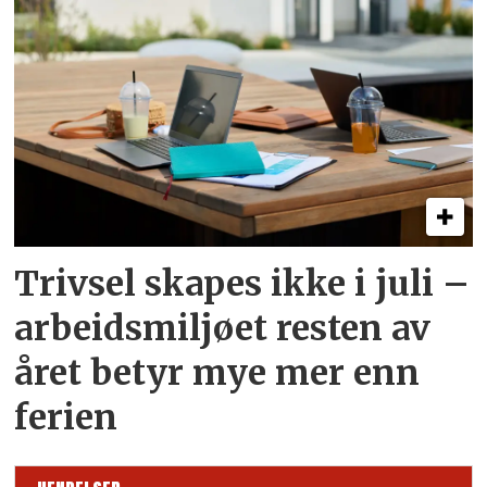
Trivsel skapes ikke i juli –
arbeid­smiljøet resten av
året betyr mye mer enn
ferien