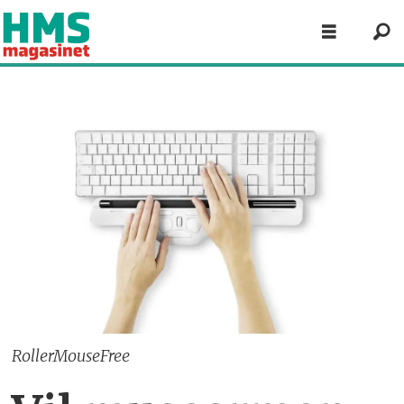
RollerMouseFree