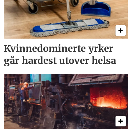
Kvinnedominerte yrker
går hardest utover helsa