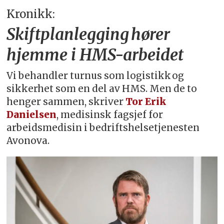
Kronikk:
Skiftplanlegging hører
hjemme i HMS-arbeidet
Vi behandler turnus som logistikk og
sikkerhet som en del av HMS. Men de to
henger sammen, skriver
Tor Erik
Danielsen
, medisinsk fagsjef for
arbeidsmedisin i bedriftshelsetjenesten
Avonova.