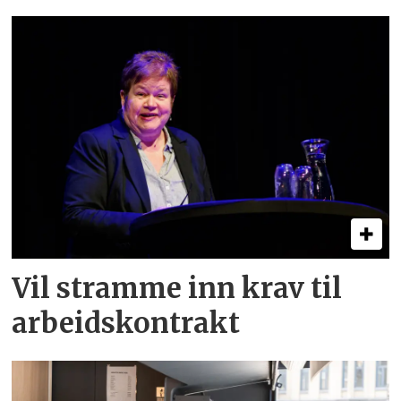
Vil stramme inn krav til
arbeids­kontrakt