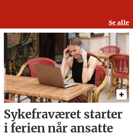
Se alle
Sykefraværet starter
i ferien når ansatte