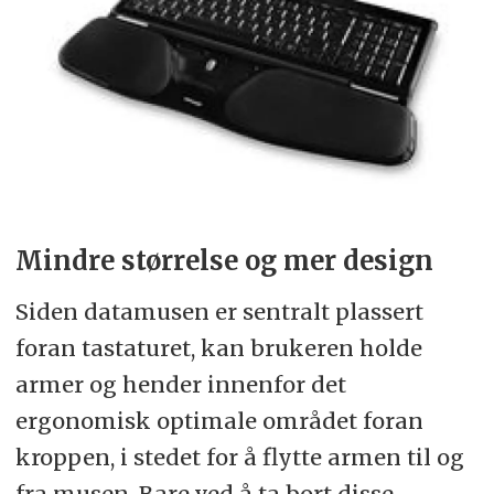
Mindre størrelse og mer design
Siden datamusen er sentralt plassert
foran tastaturet, kan brukeren holde
armer og hender innenfor det
ergonomisk optimale området foran
kroppen, i stedet for å flytte armen til og
fra musen. Bare ved å ta bort disse