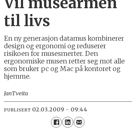
Vil musearmen
til livs
En ny generasjon datamus kombinerer
design og ergonomi og reduserer
risikoen for musesmerter. Den
ergonomiske musen retter seg mot alle
som bruker pc og Mac på kontoret og
hjemme.
Jan
Tveita
02.03.2009 - 09:44
PUBLISERT