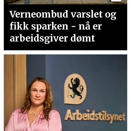
Verneombud varslet og
fikk sparken - nå er
arbeidsgiver dømt