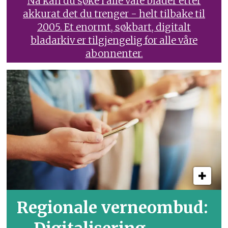
Nå kan du søke i alle våre blader etter
akkurat det du trenger - helt tilbake til
2005. Et enormt, søkbart, digitalt
bladarkiv er tilgjengelig for alle våre
abonnenter.
Regionale verneombud: