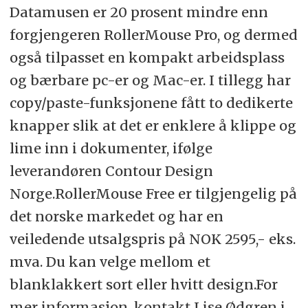
Datamusen er 20 prosent mindre enn
forgjengeren RollerMouse Pro, og dermed
også tilpasset en kompakt arbeidsplass
og bærbare pc-er og Mac-er. I tillegg har
copy/paste-funksjonene fått to dedikerte
knapper slik at det er enklere å klippe og
lime inn i dokumenter, ifølge
leverandøren Contour Design
Norge.RollerMouse Free er tilgjengelig på
det norske markedet og har en
veiledende utsalgspris på NOK 2595,- eks.
mva. Du kan velge mellom et
blanklakkert sort eller hvitt design.For
mer informasjon, kontakt Lise Ødgren i