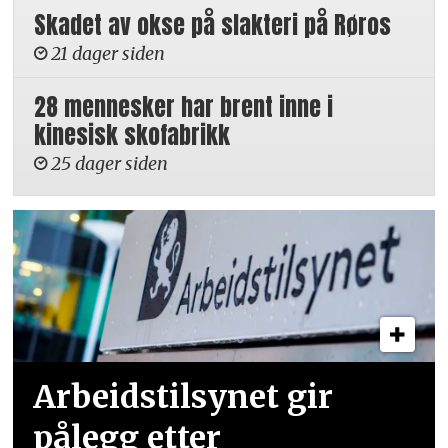
Skadet av okse på slakteri på Røros
21 dager siden
28 mennesker har brent inne i
kinesisk skofabrikk
25 dager siden
Arbeidstilsynet gir
pålegg etter