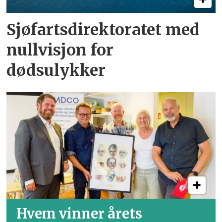
Sjøfartsdirektoratet med
nullvisjon for
dødsulykker
Hvem vinner årets