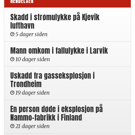
HENDELSER
Skadd i strømulykke på Kjevik
lufthavn
5 dager siden
Mann omkom i fallulykke i Larvik
10 dager siden
Uskadd fra gasseksplosjon i
Trondheim
19 dager siden
En person døde i eksplosjon på
Nammo-fabrikk i Finland
21 dager siden