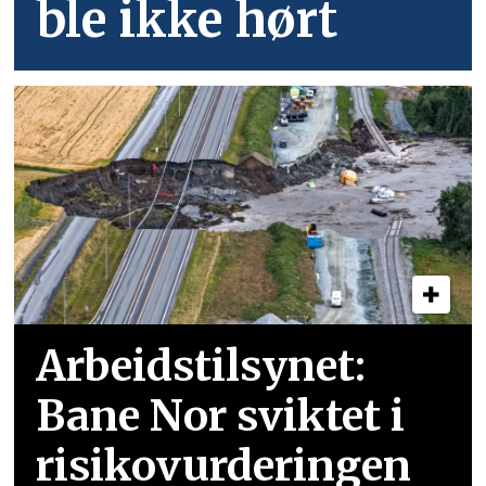
ble ikke hørt
Arbeidstilsynet:
Bane Nor sviktet i
risikovurderingen