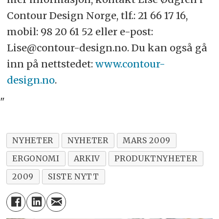
Contour Design Norge, tlf.: 21 66 17 16,
mobil: 98 20 61 52 eller e-post:
Lise@contour-design.no. Du kan også gå
inn på nettstedet:
www.contour-
design.no
.
"
NYHETER
NYHETER
MARS 2009
ERGONOMI
ARKIV
PRODUKTNYHETER
2009
SISTE NYTT