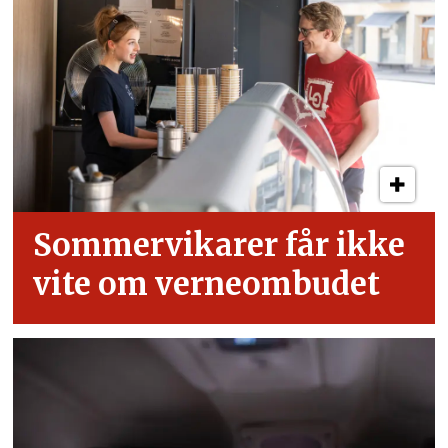
Sommervikarer får ikke
vite om verneombudet