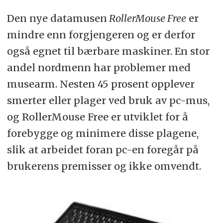
Den nye datamusen
RollerMouse Free
er
mindre enn forgjengeren og er derfor
også egnet til bærbare maskiner. En stor
andel nordmenn har problemer med
musearm. Nesten 45 prosent opplever
smerter eller plager ved bruk av pc-mus,
og RollerMouse Free er utviklet for å
forebygge og minimere disse plagene,
slik at arbeidet foran pc-en foregår på
brukerens premisser og ikke omvendt.