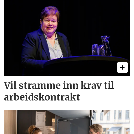
Vil stramme inn krav til
arbeids­kontrakt