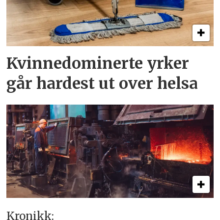
Kvinnedominerte yrker
går hardest ut over helsa
Kronikk: