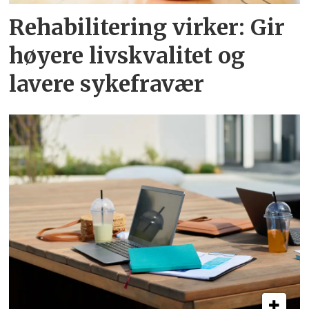
Rehabilitering virker: Gir
høyere livskvalitet og
lavere sykefravær