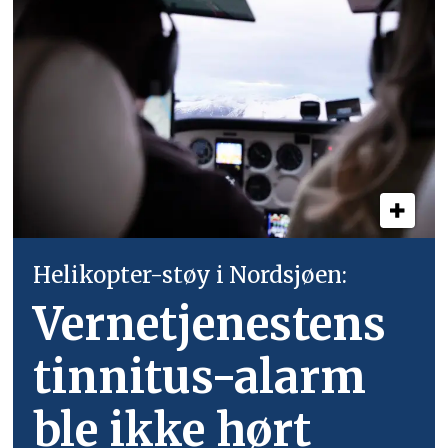
Helikopter-støy i Nordsjøen:
Vernetjenestens
tinnitus-alarm
ble ikke hørt