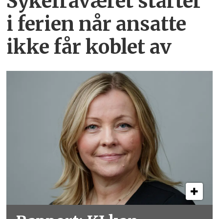
Sykefraværet starter
i ferien når ansatte
ikke får koblet av