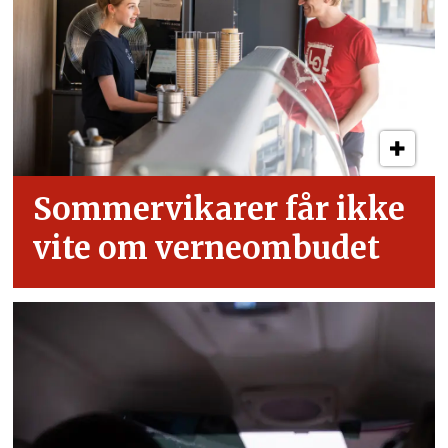
Sommervikarer får ikke
vite om verneombudet