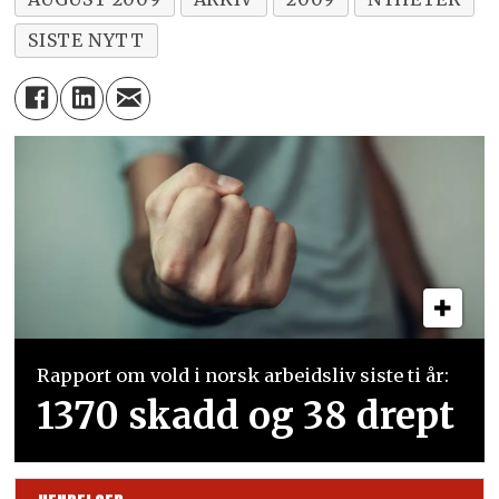
SISTE NYTT
Rapport om vold i norsk arbeidsliv siste ti år:
1370 skadd og 38 drept