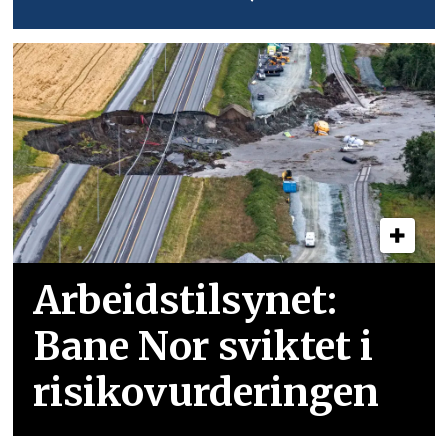
Arbeidstilsynet:
Bane Nor sviktet i
risikovurderingen