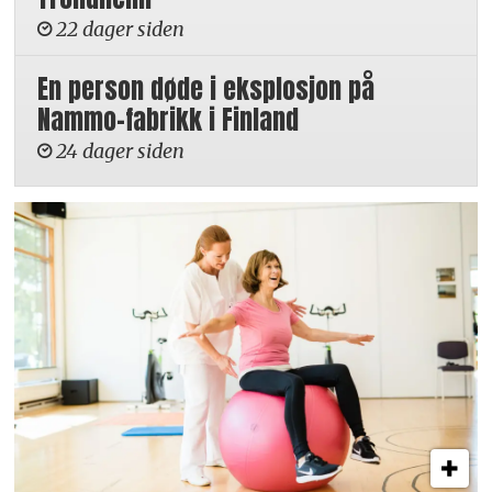
22 dager siden
En person døde i eksplosjon på
Nammo-fabrikk i Finland
24 dager siden