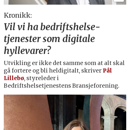
Kronikk:
Vil vi ha bedriftshelse­
tjenester som digitale
hyllevarer?
Utvikling er ikke det samme som at alt skal
gå fortere og bli heldigitalt, skriver
Pål
Lillebø
, styreleder i
Bedriftshelsetjenestens Bransjeforening.