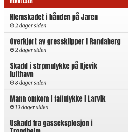
HENDELSER
Klemskadet i hånden på Jaren
2 dager siden
Overkjørt av gressklipper i Randaberg
2 dager siden
Skadd i strømulykke på Kjevik
lufthavn
8 dager siden
Mann omkom i fallulykke i Larvik
13 dager siden
Uskadd fra gasseksplosjon i
Trondheim