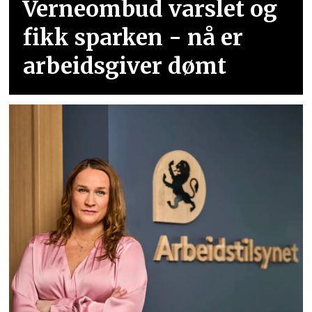
Verneombud varslet og
fikk sparken - nå er
arbeidsgiver dømt