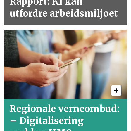
Rapport: KI kan
utfordre arbeidsmiljøet
Regionale verneombud:
– Digitalisering