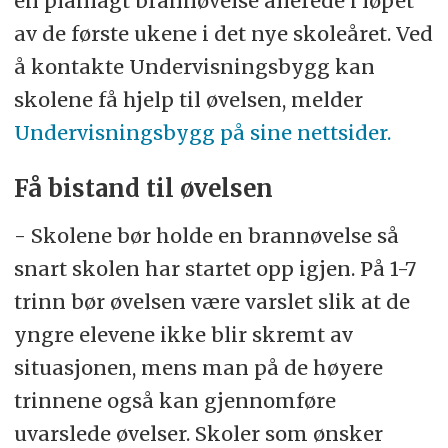
en planlagt brannøvelse allerede i løpet
av de første ukene i det nye skoleåret. Ved
å kontakte Undervisningsbygg kan
skolene få hjelp til øvelsen, melder
Undervisningsbygg på sine nettsider.
Få bistand til øvelsen
- Skolene bør holde en brannøvelse så
snart skolen har startet opp igjen. På 1-7
trinn bør øvelsen være varslet slik at de
yngre elevene ikke blir skremt av
situasjonen, mens man på de høyere
trinnene også kan gjennomføre
uvarslede øvelser. Skoler som ønsker