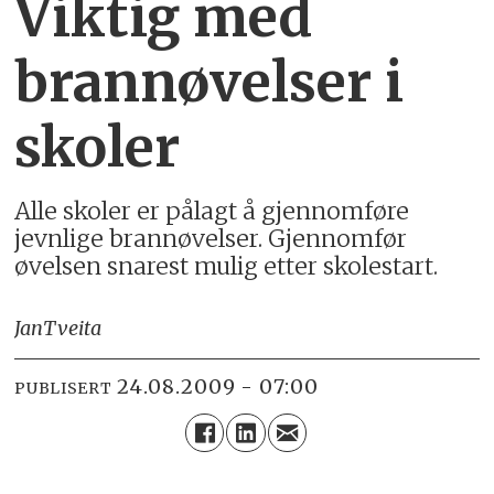
Viktig med
brannøvelser i
skoler
Alle skoler er pålagt å gjennomføre
jevnlige brannøvelser. Gjennomfør
øvelsen snarest mulig etter skolestart.
Jan
Tveita
24.08.2009 - 07:00
PUBLISERT