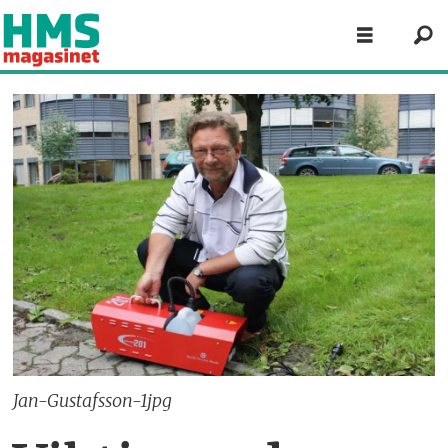
Jan-Gustafsson-1jpg