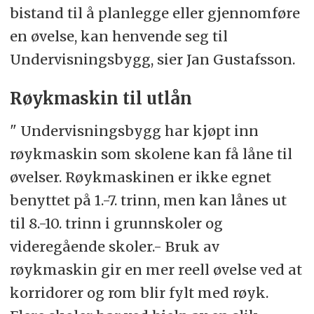
bistand til å planlegge eller gjennomføre
en øvelse, kan henvende seg til
Undervisningsbygg, sier Jan Gustafsson.
Røykmaskin til utlån
" Undervisningsbygg har kjøpt inn
røykmaskin som skolene kan få låne til
øvelser. Røykmaskinen er ikke egnet
benyttet på 1.-7. trinn, men kan lånes ut
til 8.-10. trinn i grunnskoler og
videregående skoler.- Bruk av
røykmaskin gir en mer reell øvelse ved at
korridorer og rom blir fylt med røyk.