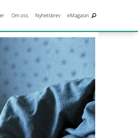
er
Om oss
Nyhetsbrev
eMagasin