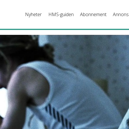
Nyheter
HMS-guiden
Abonnement
Annons