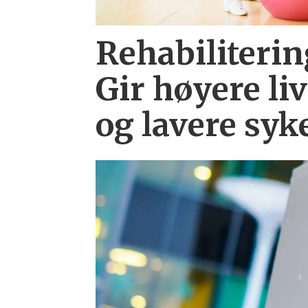
Rehabiliterin
Gir høyere liv
og lavere syk