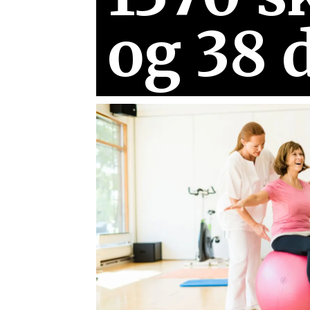
og 38 