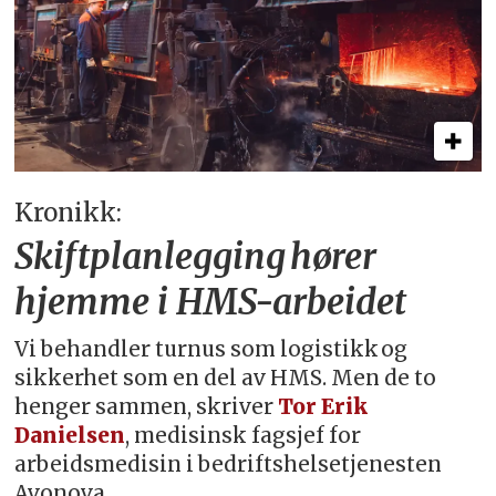
Kronikk:
Skiftplanlegging hører
hjemme i HMS-arbeidet
Vi behandler turnus som logistikk og
sikkerhet som en del av HMS. Men de to
henger sammen, skriver
Tor Erik
Danielsen
, medisinsk fagsjef for
arbeidsmedisin i bedriftshelsetjenesten
Avonova.