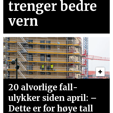
trenger bedre
vern
20 alvorlige fall­
ulykker siden april: –
Dette er for høye tall