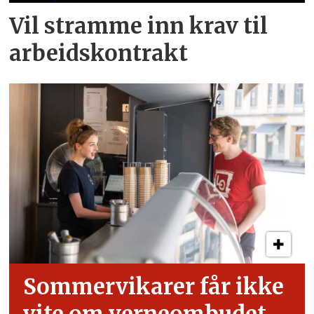
Vil stramme inn krav til
arbeids­kontrakt
Sommervikarer får ikke