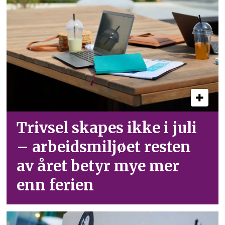
Trivsel skapes ikke i juli
– arbeid­smiljøet resten
av året betyr mye mer
enn ferien