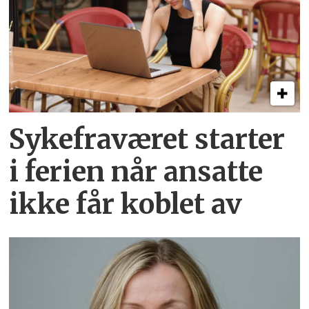
Sykefraværet starter
i ferien når ansatte
ikke får koblet av