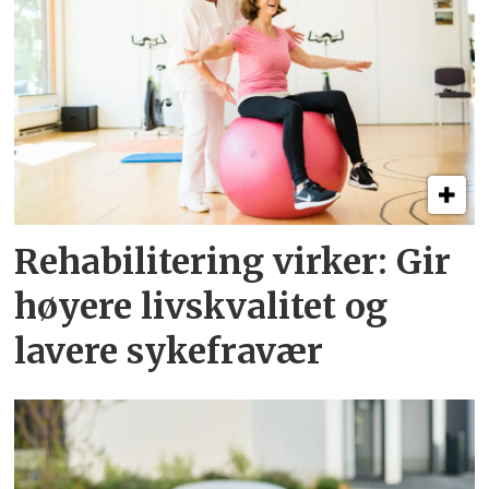
Rehabilitering virker: Gir
høyere livskvalitet og
lavere sykefravær