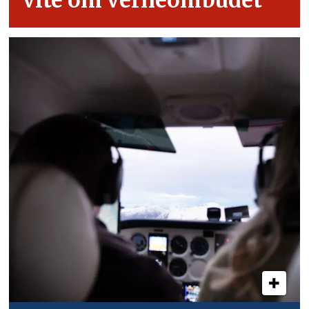
vite om verneombudet