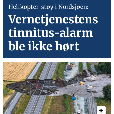
Helikopter-støy i Nordsjøen:
Vernetjenestens
tinnitus-alarm
ble ikke hørt