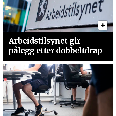
Arbeidstilsynet gir
pålegg etter dobbeltdrap