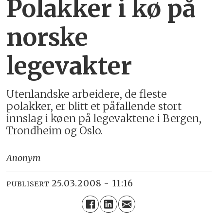
Polakker i kø på
norske
legevakter
Utenlandske arbeidere, de fleste
polakker, er blitt et påfallende stort
innslag i køen på legevaktene i Bergen,
Trondheim og Oslo.
Anonym
25.03.2008 - 11:16
PUBLISERT