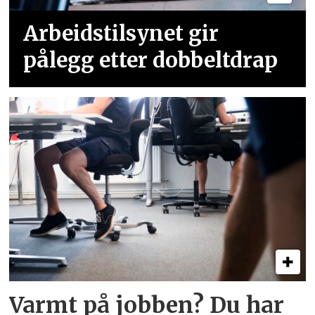
Arbeidstilsynet gir
pålegg etter dobbeltdrap
Varmt på jobben? Du har