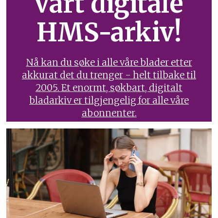
vårt digitale
HMS-arkiv!
Nå kan du søke i alle våre blader etter
akkurat det du trenger - helt tilbake til
2005. Et enormt, søkbart, digitalt
bladarkiv er tilgjengelig for alle våre
abonnenter.