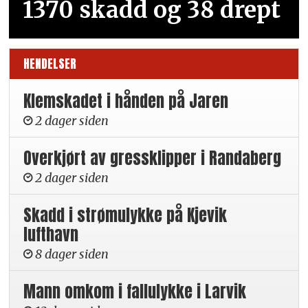
1370 skadd og 38 drept
HENDELSER
Klemskadet i hånden på Jaren
2 dager siden
Overkjørt av gressklipper i Randaberg
2 dager siden
Skadd i strømulykke på Kjevik
lufthavn
8 dager siden
Mann omkom i fallulykke i Larvik