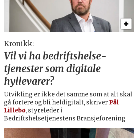
Kronikk:
Vil vi ha bedriftshelse­
tjenester som digitale
hyllevarer?
Utvikling er ikke det samme som at alt skal
gå fortere og bli heldigitalt, skriver
Pål
Lillebø
, styreleder i
Bedriftshelsetjenestens Bransjeforening.