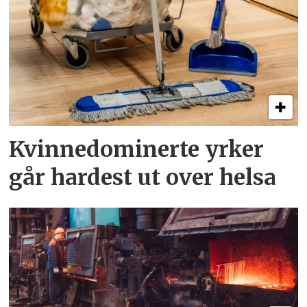
Kvinnedominerte yrker
går hardest ut over helsa