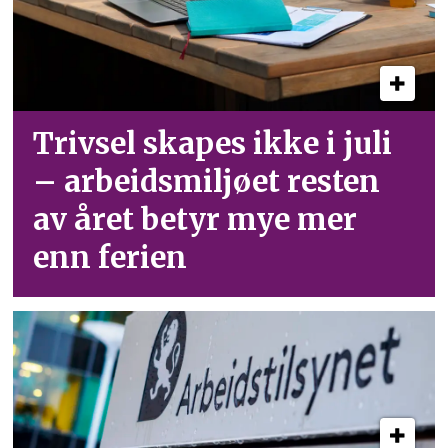
Trivsel skapes ikke i juli
– arbeid­smiljøet resten
av året betyr mye mer
enn ferien