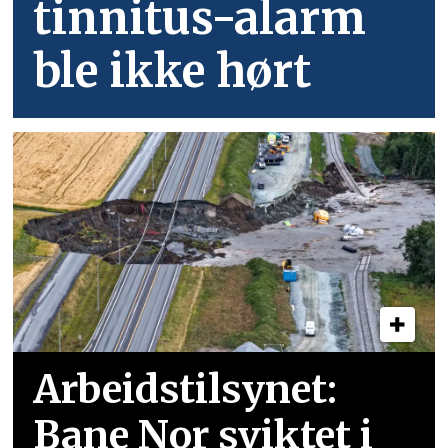
tinnitus-alarm
ble ikke hørt
Arbeidstilsynet:
Bane Nor sviktet i