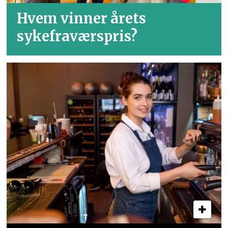
Hvem vinner årets
sykefraværspris?