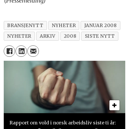
(Pressemelding)
BRANSJENYTT
NYHETER
JANUAR 2008
NYHETER
ARKIV
2008
SISTE NYTT
Rapport om vold i norsk arbeidsliv siste ti år: