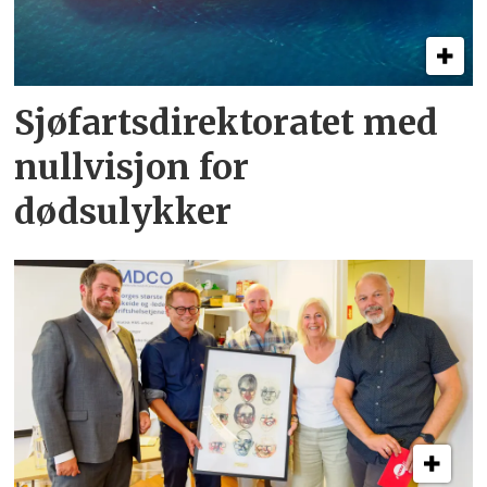
Sjøfartsdirektoratet med
nullvisjon for
dødsulykker