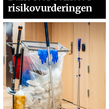
risikovurderingen