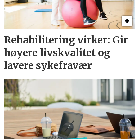
Rehabilitering virker: Gir
høyere livskvalitet og
lavere sykefravær