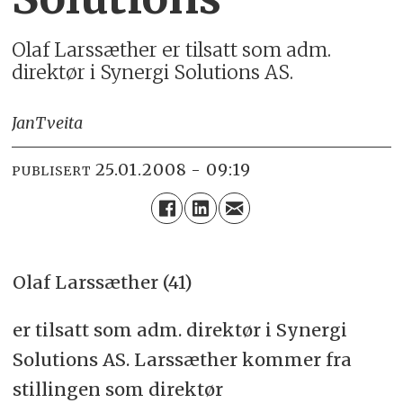
Olaf Larssæther er tilsatt som adm.
direktør i Synergi Solutions AS.
Jan
Tveita
25.01.2008 - 09:19
PUBLISERT
Olaf Larssæther (41)
er tilsatt som adm. direktør i Synergi
Solutions AS. Larssæther kommer fra
stillingen som direktør