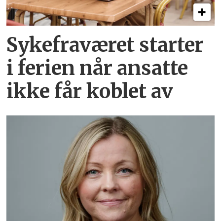
Sykefraværet starter
i ferien når ansatte
ikke får koblet av