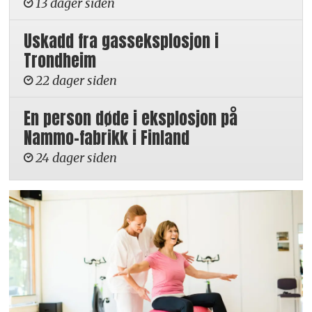
13 dager siden
Uskadd fra gasseksplosjon i
Trondheim
22 dager siden
En person døde i eksplosjon på
Nammo-fabrikk i Finland
24 dager siden