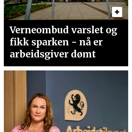
Verneombud varslet og
fikk sparken - nå er
arbeidsgiver dømt