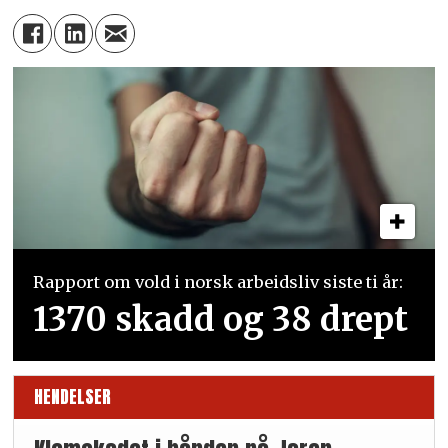
Rapport om vold i norsk arbeidsliv siste ti år:
1370 skadd og 38 drept
HENDELSER