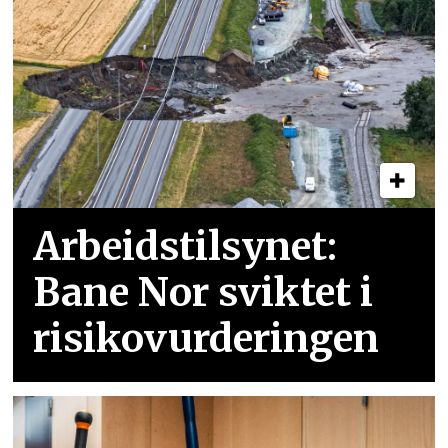
Arbeidstilsynet:
Bane Nor sviktet i
risikovurderingen