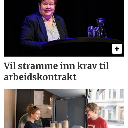
Vil stramme inn krav til
arbeids­kontrakt