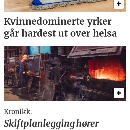
Kvinnedominerte yrker
går hardest ut over helsa
Kronikk:
Skiftplanlegging hører