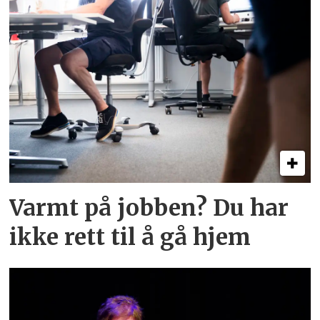
Varmt på jobben? Du har
ikke rett til å gå hjem