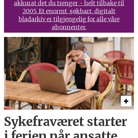
akkurat det du trenger - helt tilbake til
2005. Et enormt, søkbart, digitalt
bladarkiv er tilgjengelig for alle våre
abonnenter.
Sykefraværet starter
i ferien når ansatte