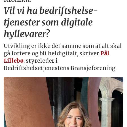
Vil vi ha bedriftshelse­
tjenester som digitale
hyllevarer?
Utvikling er ikke det samme som at alt skal
gå fortere og bli heldigitalt, skriver
Pål
Lillebø
, styreleder i
Bedriftshelsetjenestens Bransjeforening.