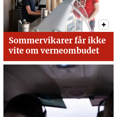
Sommervikarer får ikke
vite om verneombudet