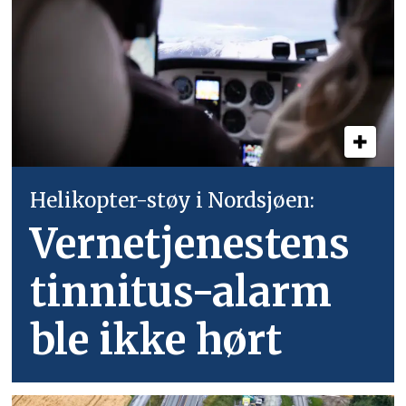
Helikopter-støy i Nordsjøen:
Vernetjenestens
tinnitus-alarm
ble ikke hørt