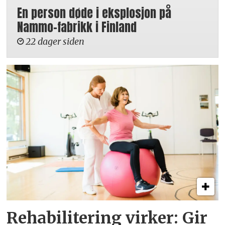
En person døde i eksplosjon på
Nammo-fabrikk i Finland
22 dager siden
Rehabilitering virker: Gir