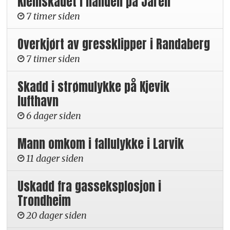
Klemskadet i hånden på Jaren
7 timer siden
Overkjørt av gressklipper i Randaberg
7 timer siden
Skadd i strømulykke på Kjevik
lufthavn
6 dager siden
Mann omkom i fallulykke i Larvik
11 dager siden
Uskadd fra gasseksplosjon i
Trondheim
20 dager siden