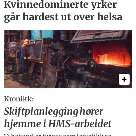
Kvinnedominerte yrker
går hardest ut over helsa
Kronikk:
Skiftplanlegging hører
hjemme i HMS-arbeidet