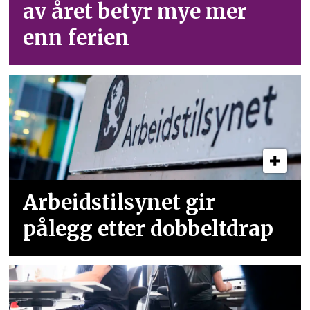
av året betyr mye mer
enn ferien
Arbeidstilsynet gir
pålegg etter dobbeltdrap