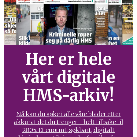
Her er hele
vårt digitale
HMS-arkiv!
Nå kan du søke i alle våre blader etter
akkurat det du trenger - helt tilbake til
2005. Et enormt, søkbart, digitalt