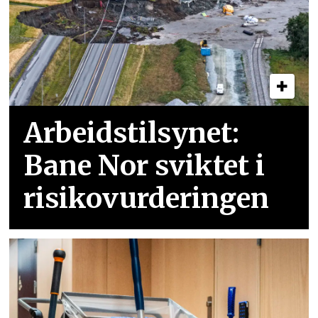
Arbeidstilsynet:
Bane Nor sviktet i
risikovurderingen