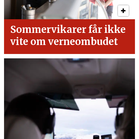
Sommervikarer får ikke
vite om verneombudet