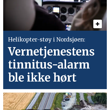
Helikopter-støy i Nordsjøen:
Vernetjenestens
tinnitus-alarm
ble ikke hørt