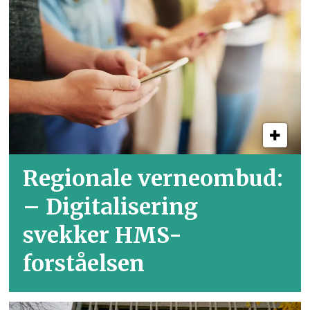
Regionale verneombud:
– Digitalisering
svekker HMS-
forståelsen