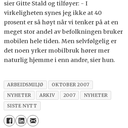
sier Gitte Stald og tilføyer: - I
virkeligheten synes jeg ikke at 40
prosent er så høyt når vi tenker på at en
meget stor andel av befolkningen bruker
mobilen hele tiden. Men selvfølgelig er
det noen yrker mobilbruk hører mer
naturlig hjemme i enn andre, sier hun.
ARBEIDSMILJØ
OKTOBER 2007
NYHETER
ARKIV
2007
NYHETER
SISTE NYTT