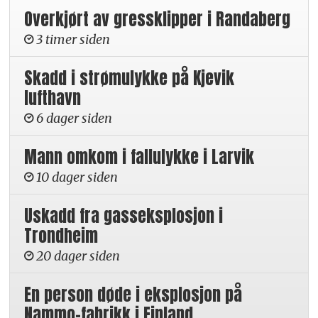
Overkjørt av gressklipper i Randaberg
3 timer siden
Skadd i strømulykke på Kjevik
lufthavn
6 dager siden
Mann omkom i fallulykke i Larvik
10 dager siden
Uskadd fra gasseksplosjon i
Trondheim
20 dager siden
En person døde i eksplosjon på
Nammo-fabrikk i Finland