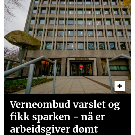
Verneombud varslet og
fikk sparken - nå er
arbeidsgiver dømt