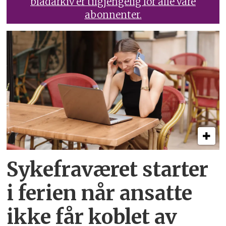
bladarkiv er tilgjengelig for alle våre
abonnenter.
Sykefraværet starter
i ferien når ansatte
ikke får koblet av