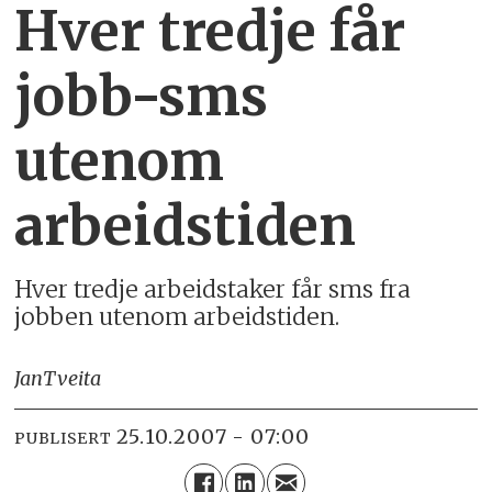
Hver tredje får
jobb-sms
utenom
arbeidstiden
Hver tredje arbeidstaker får sms fra
jobben utenom arbeidstiden.
Jan
Tveita
25.10.2007 - 07:00
PUBLISERT