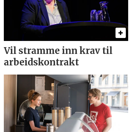
Vil stramme inn krav til
arbeids­kontrakt