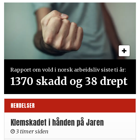
Rapport om vold i norsk arbeidsliv siste ti år:
1370 skadd og 38 drept
HENDELSER
Klemskadet i hånden på Jaren
3 timer siden