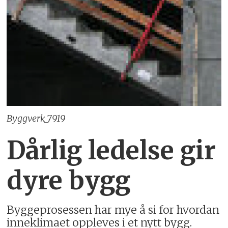
Byggverk_7919
Dårlig ledelse gir
dyre bygg
Byggeprosessen har mye å si for hvordan
inneklimaet oppleves i et nytt bygg.