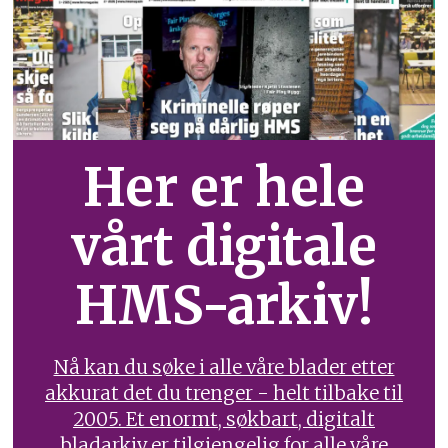
Her er hele
vårt digitale
HMS-arkiv!
Nå kan du søke i alle våre blader etter
akkurat det du trenger - helt tilbake til
2005. Et enormt, søkbart, digitalt
bladarkiv er tilgjengelig for alle våre