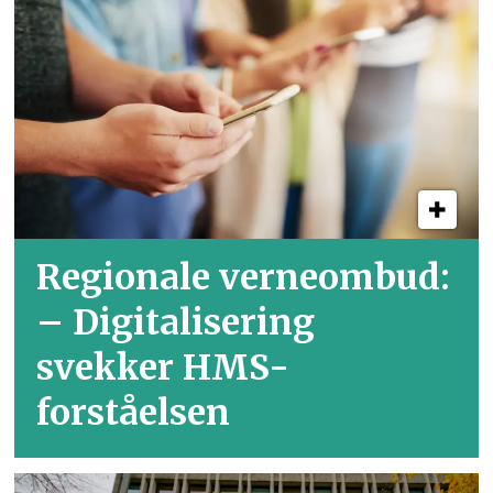
Regionale verneombud:
– Digitalisering
svekker HMS-
forståelsen