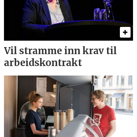
Vil stramme inn krav til
arbeids­kontrakt