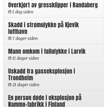
Overkjørt av gressklipper i Randaberg
1 dag siden
Skadd i strømulykke på Kjevik
lufthavn
7 dager siden
Mann omkom i fallulykke i Larvik
11 dager siden
Uskadd fra gasseksplosjon i
Trondheim
21 dager siden
En person døde i eksplosjon på
Nammo-fabrikk i Finland