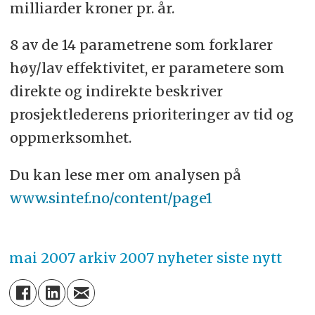
milliarder kroner pr. år.
8 av de 14 parametrene som forklarer
høy/lav effektivitet, er parametere som
direkte og indirekte beskriver
prosjektlederens prioriteringer av tid og
oppmerksomhet.
Du kan lese mer om analysen på
www.sintef.no/content/page1
mai 2007
arkiv
2007
nyheter
siste nytt