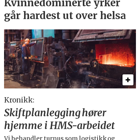
Kvinnedominerte yrker
går hardest ut over helsa
Kronikk:
Skiftplanlegging hører
hjemme i HMS-arbeidet
Vi behandler turnus som logistikk og