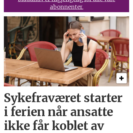
abonnenter.
Sykefraværet starter
i ferien når ansatte
ikke får koblet av