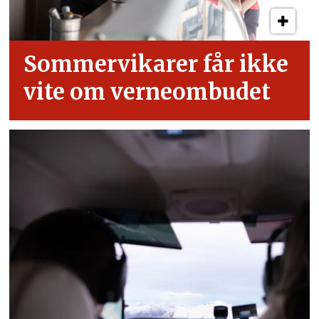
Sommervikarer får ikke
vite om verneombudet