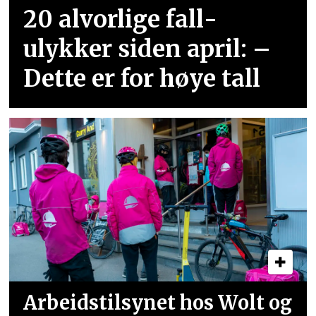
20 alvorlige fall­
ulykker siden april: –
Dette er for høye tall
Arbeidstilsynet hos Wolt og