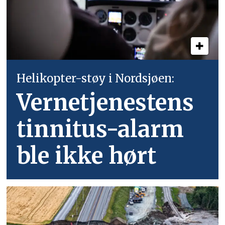
Helikopter-støy i Nordsjøen:
Vernetjenestens
tinnitus-alarm
ble ikke hørt