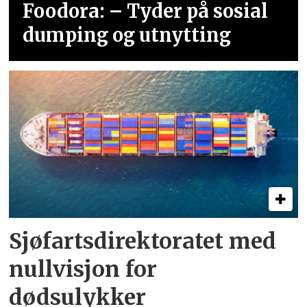
Foodora: – Tyder på sosial
dumping og utnytting
Sjøfartsdirektoratet med
nullvisjon for
dødsulykker