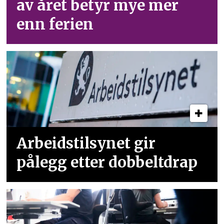
av året betyr mye mer
enn ferien
Arbeidstilsynet gir
pålegg etter dobbeltdrap