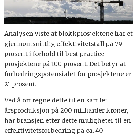
Analysen viste at blokkprosjektene har et
gjennomsnittlig effektivitetstall på 79
prosent i forhold til best practice-
prosjektene på 100 prosent. Det betyr at
forbedrings­potensialet for prosjektene er
21 prosent.
Ved å omregne dette til en samlet
årsproduksjon på 200 milliarder kroner,
har bransjen etter dette muligheter til en
effektivitetsforbedring på ca. 40