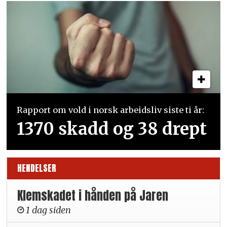
Rapport om vold i norsk arbeidsliv siste ti år:
1370 skadd og 38 drept
HENDELSER
Klemskadet i hånden på Jaren
1 dag siden