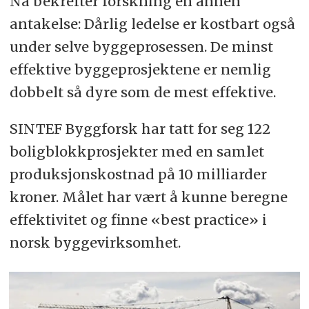
Nå bekrefter forskning en annen
antakelse: Dårlig ledelse er kostbart også
under selve byggeprosessen. De minst
effektive byggeprosjektene er nemlig
dobbelt så dyre som de mest effektive.
SINTEF Byggforsk har tatt for seg 122
boligblokkprosjekter med en samlet
produksjonskostnad på 10 milliarder
kroner. Målet har vært å kunne beregne
effektivitet og finne «best practice» i
norsk byggevirksomhet.