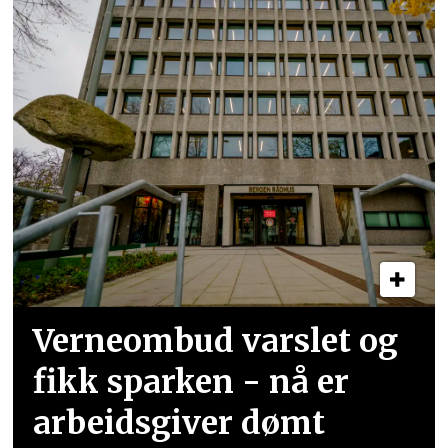
Verneombud varslet og
fikk sparken - nå er
arbeidsgiver dømt