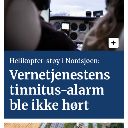
Helikopter-støy i Nordsjøen:
Vernetjenestens
tinnitus-alarm
ble ikke hørt