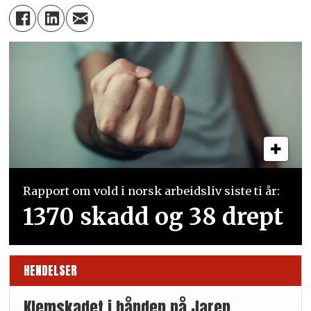
Rapport om vold i norsk arbeidsliv siste ti år:
1370 skadd og 38 drept
HENDELSER
Klemskadet i hånden på Jaren