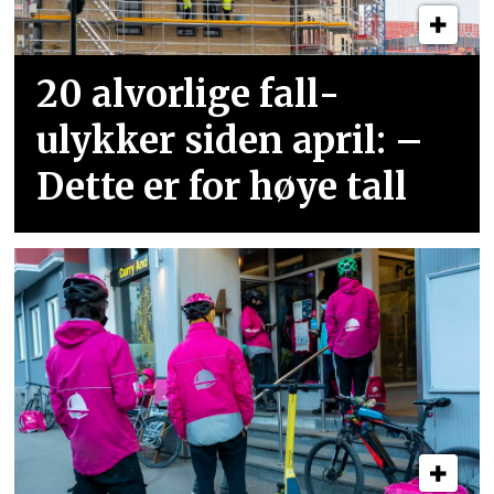
20 alvorlige fall­
ulykker siden april: –
Dette er for høye tall