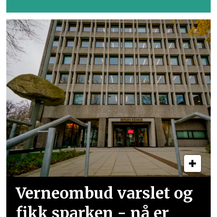
Verneombud varslet og
fikk sparken - nå er