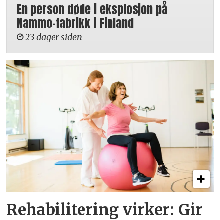
En person døde i eksplosjon på
Nammo-fabrikk i Finland
23 dager siden
Rehabilitering virker: Gir