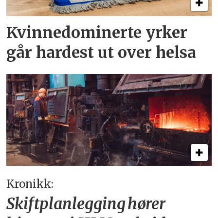
Kvinnedominerte yrker
går hardest ut over helsa
Kronikk:
Skiftplanlegging hører