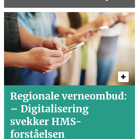
Regionale verneombud:
– Digitalisering
svekker HMS-
forståelsen