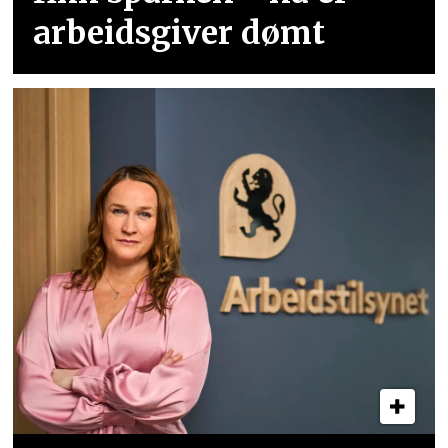
arbeidsgiver dømt