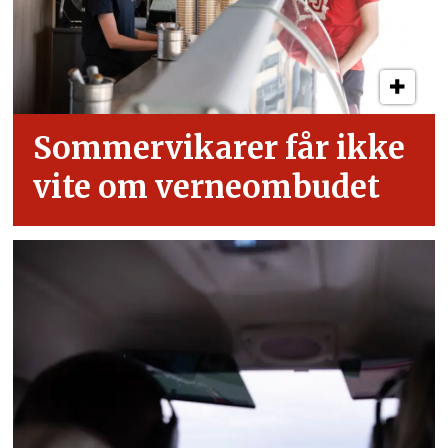
Sommervikarer får ikke
vite om verneombudet