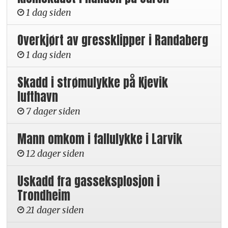
1 dag siden
Overkjørt av gressklipper i Randaberg
1 dag siden
Skadd i strømulykke på Kjevik
lufthavn
7 dager siden
Mann omkom i fallulykke i Larvik
12 dager siden
Uskadd fra gasseksplosjon i
Trondheim
21 dager siden