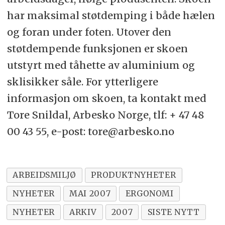
har maksimal støtdemping i både hælen
og foran under foten. Utover den
støtdempende funksjonen er skoen
utstyrt med tåhette av aluminium og
sklisikker såle. For ytterligere
informasjon om skoen, ta kontakt med
Tore Snildal, Arbesko Norge, tlf: + 47 48
00 43 55, e-post: tore@arbesko.no
ARBEIDSMILJØ
PRODUKTNYHETER
NYHETER
MAI 2007
ERGONOMI
NYHETER
ARKIV
2007
SISTE NYTT