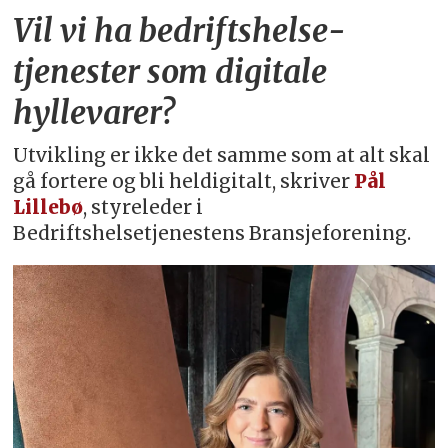
Vil vi ha bedriftshelse­
tjenester som digitale
hyllevarer?
Utvikling er ikke det samme som at alt skal
gå fortere og bli heldigitalt, skriver
Pål
Lillebø
, styreleder i
Bedriftshelsetjenestens Bransjeforening.