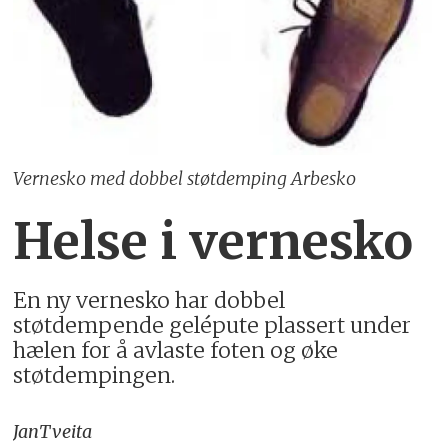
Vernesko med dobbel støtdemping Arbesko
Helse i vernesko
En ny vernesko har dobbel
støtdempende gelépute plassert under
hælen for å avlaste foten og øke
støtdempingen.
Jan
Tveita