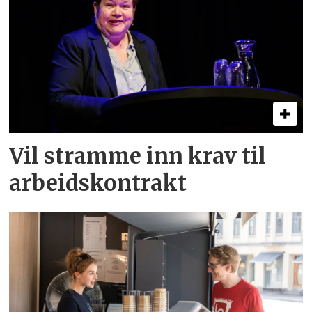
Vil stramme inn krav til
arbeids­kontrakt