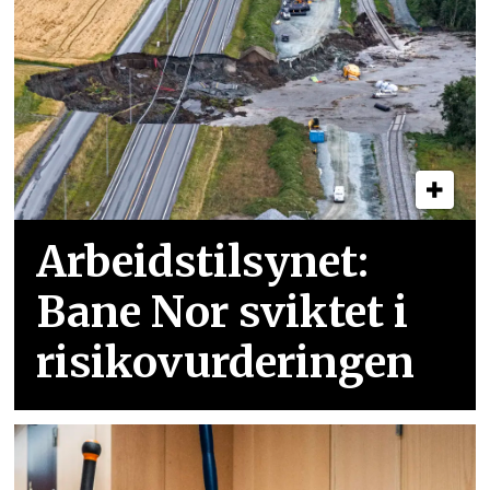
Arbeidstilsynet:
Bane Nor sviktet i
risikovurderingen