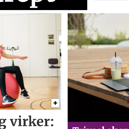
g virker: