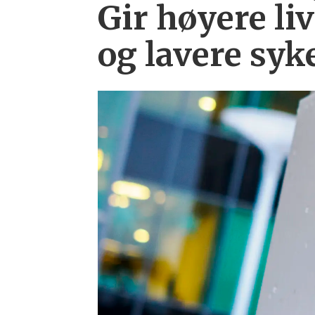
Gir høyere liv
og lavere syk