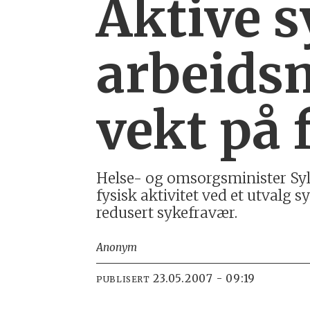
Aktive s
arbeids
vekt på 
Helse- og omsorgsminister Sylvi
fysisk aktivitet ved et utvalg 
redusert sykefravær.
Anonym
23.05.2007 - 09:19
PUBLISERT