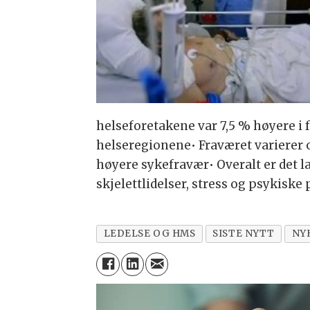
helseforetakene var 7,5 % høyere i 
helseregionene• Fraværet varierer 
høyere sykefravær• Overalt er det 
skjelettlidelser, stress og psykiske
LEDELSE OG HMS
SISTE NYTT
NY