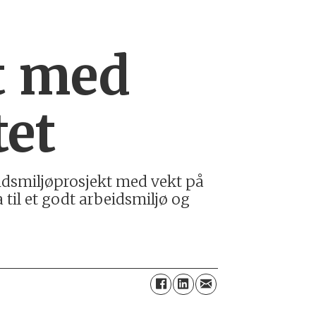
t med
tet
beidsmiljøprosjekt med vekt på
 til et godt arbeidsmiljø og