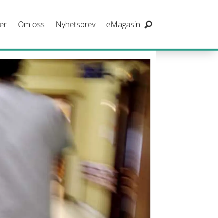
er
Om oss
Nyhetsbrev
eMagasin