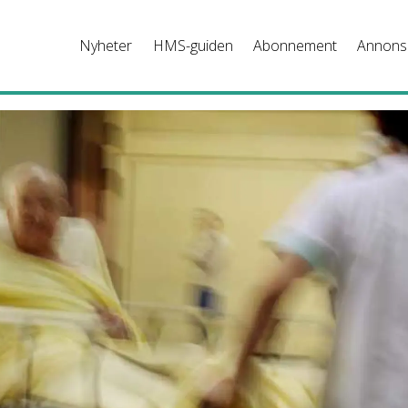
Nyheter
HMS-guiden
Abonnement
Annons