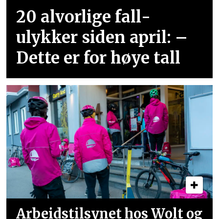
20 alvorlige fall­
ulykker siden april: –
Dette er for høye tall
Arbeidstilsynet hos Wolt og