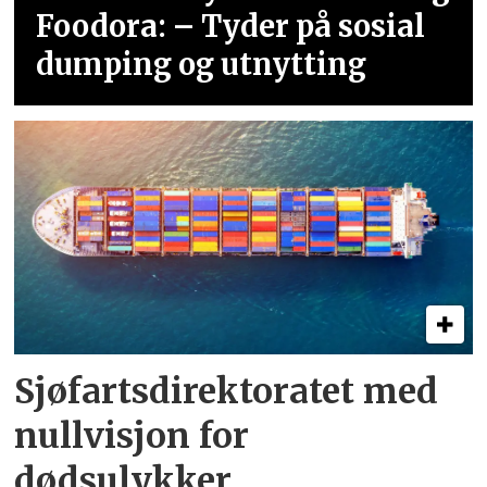
Foodora: – Tyder på sosial
dumping og utnytting
Sjøfartsdirektoratet med
nullvisjon for
dødsulykker