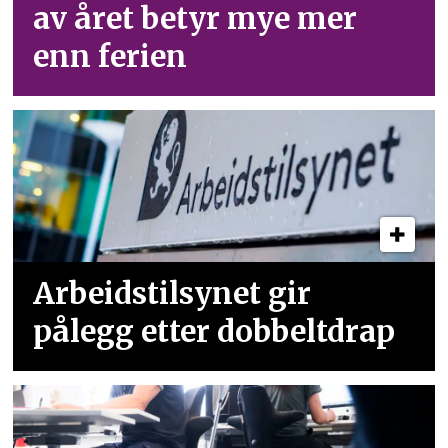
av året betyr mye mer
enn ferien
Arbeidstilsynet gir
pålegg etter dobbeltdrap