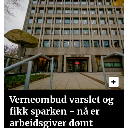
Verneombud varslet og
fikk sparken - nå er
arbeidsgiver dømt