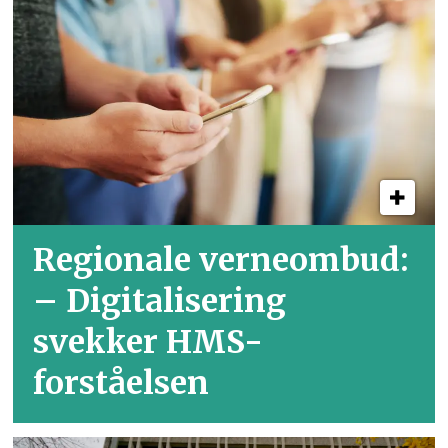
Regionale verneombud:
– Digitalisering
svekker HMS-
forståelsen