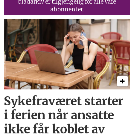
bladarkiv er tilgjengelig for alle våre
abonnenter.
Sykefraværet starter
i ferien når ansatte
ikke får koblet av