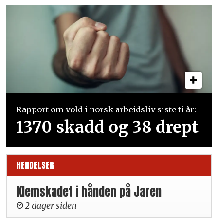
Rapport om vold i norsk arbeidsliv siste ti år:
1370 skadd og 38 drept
HENDELSER
Klemskadet i hånden på Jaren
2 dager siden