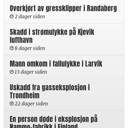
Overkjørt av gressklipper i Randaberg
2 dager siden
Skadd i strømulykke på Kjevik
lufthavn
8 dager siden
Mann omkom i fallulykke i Larvik
13 dager siden
Uskadd fra gasseksplosjon i
Trondheim
22 dager siden
En person døde i eksplosjon på
Nammo-fabrikk i Finland