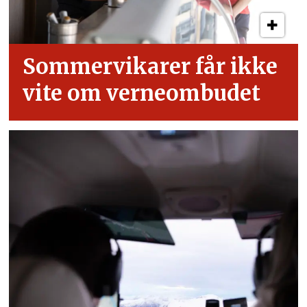
Sommervikarer får ikke
vite om verneombudet