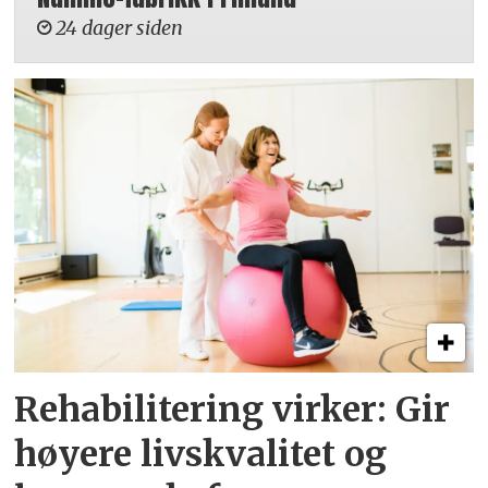
24 dager siden
Rehabilitering virker: Gir
høyere livskvalitet og