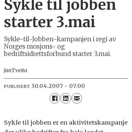
Sykle til jobben
starter 3.mai
Sykle-til-Jobben-kampanjen i regi av
Norges mosjons- og
bedriftsidrettsforbund starter 3.mai.
Jan
Tveita
30.04.2007 - 07:00
PUBLISERT
Sykle til jobben er en aktivitetskampanje