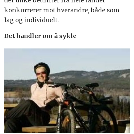
der ulike bedrifter fra hele landet
konkurrerer mot hverandre, både som
lag og individuelt.
Det handler om å sykle