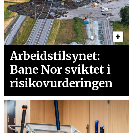
Arbeidstilsynet:
Bane Nor sviktet i
risikovurderingen