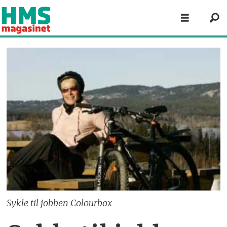
Sykle til jobben Colourbox