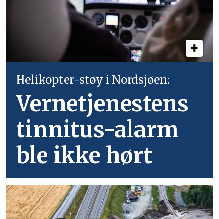
Helikopter-støy i Nordsjøen:
Vernetjenestens
tinnitus-alarm
ble ikke hørt