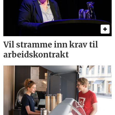
Vil stramme inn krav til
arbeids­kontrakt