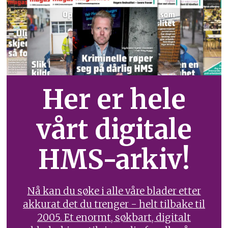
Her er hele
vårt digitale
HMS-arkiv!
Nå kan du søke i alle våre blader etter
akkurat det du trenger - helt tilbake til
2005. Et enormt, søkbart, digitalt