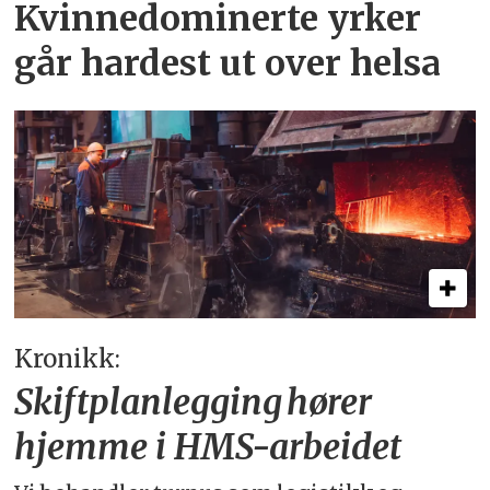
Kvinnedominerte yrker
går hardest ut over helsa
Kronikk:
Skiftplanlegging hører
hjemme i HMS-arbeidet