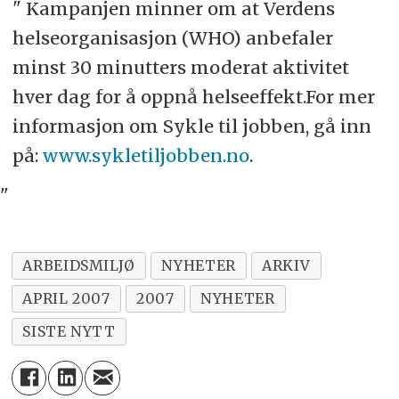
" Kampanjen minner om at Verdens
helseorganisasjon (WHO) anbefaler
minst 30 minutters moderat aktivitet
hver dag for å oppnå helseeffekt.For mer
informasjon om Sykle til jobben, gå inn
på:
www.sykletiljobben.no
.
"
ARBEIDSMILJØ
NYHETER
ARKIV
APRIL 2007
2007
NYHETER
SISTE NYTT