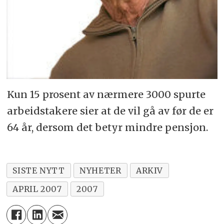
Kun 15 prosent av nærmere 3000 spurte
arbeidstakere sier at de vil gå av før de er
64 år, dersom det betyr mindre pensjon.
SISTE NYTT
NYHETER
ARKIV
APRIL 2007
2007