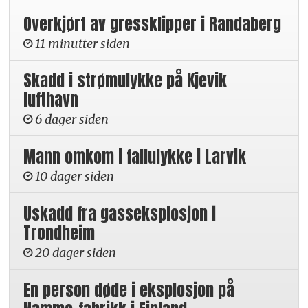
Overkjørt av gressklipper i Randaberg
11 minutter siden
Skadd i strømulykke på Kjevik
lufthavn
6 dager siden
Mann omkom i fallulykke i Larvik
10 dager siden
Uskadd fra gasseksplosjon i
Trondheim
20 dager siden
En person døde i eksplosjon på