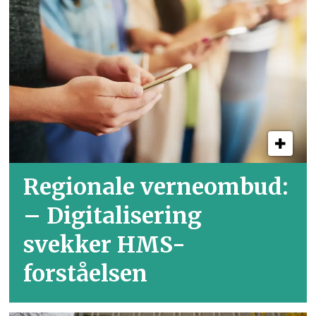
Regionale verneombud:
– Digitalisering
svekker HMS-
forståelsen