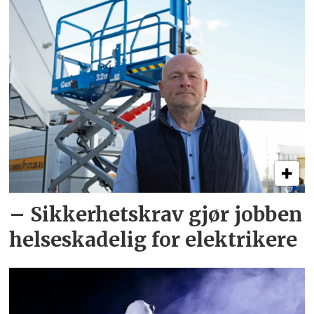
– Sikkerhets­krav gjør jobben
helseskadelig for elektrikere