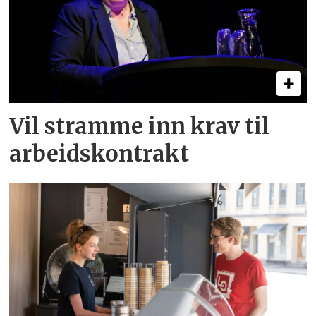
Vil stramme inn krav til
arbeids­kontrakt