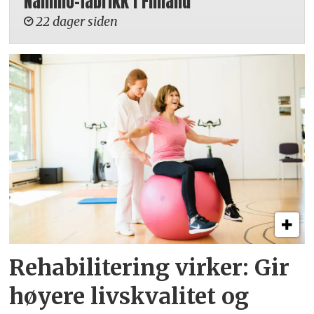
Nammo-fabrikk i Finland
22 dager siden
Rehabilitering virker: Gir
høyere livskvalitet og