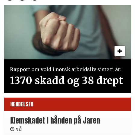
Rapport om vold i norsk arbeidsliv siste ti år:
1370 skadd og 38 drept
HENDELSER
Klemskadet i hånden på Jaren
nå