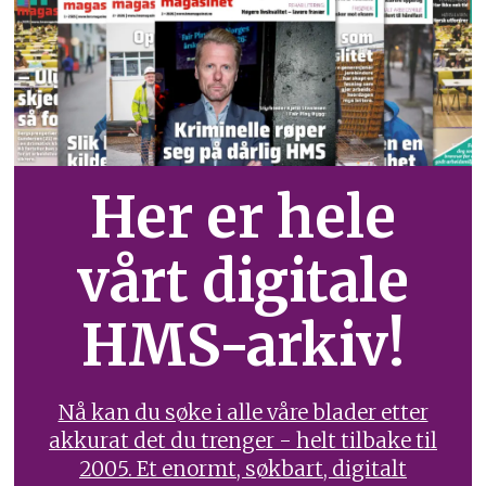
Her er hele
vårt digitale
HMS-arkiv!
Nå kan du søke i alle våre blader etter
akkurat det du trenger - helt tilbake til
2005. Et enormt, søkbart, digitalt