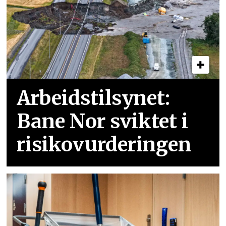
Arbeidstilsynet:
Bane Nor sviktet i
risikovurderingen