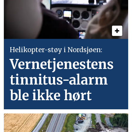
Helikopter-støy i Nordsjøen:
Vernetjenestens
tinnitus-alarm
ble ikke hørt