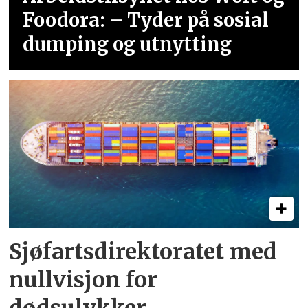
Foodora: – Tyder på sosial
dumping og utnytting
Sjøfartsdirektoratet med
nullvisjon for
dødsulykker