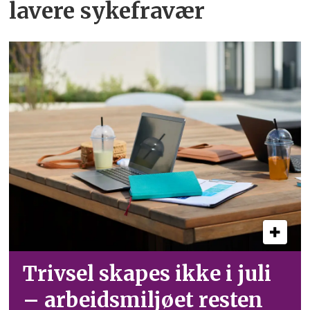
lavere sykefravær
Trivsel skapes ikke i juli
– arbeid­smiljøet resten