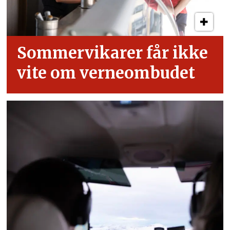
Sommervikarer får ikke
vite om verneombudet