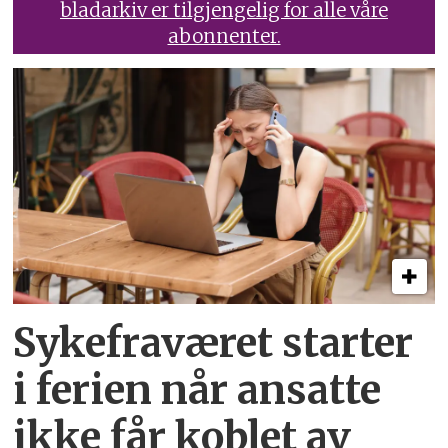
bladarkiv er tilgjengelig for alle våre
abonnenter.
Sykefraværet starter
i ferien når ansatte
ikke får koblet av