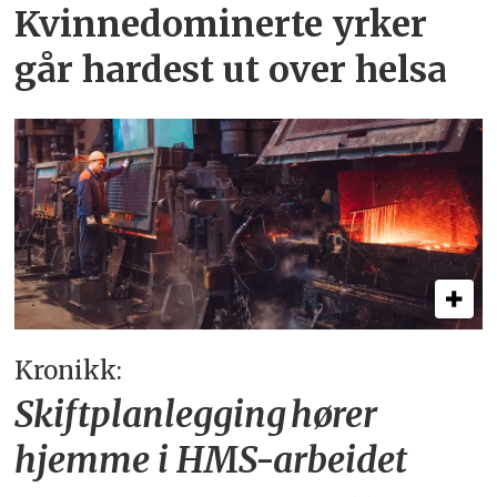
Kvinnedominerte yrker
går hardest ut over helsa
Kronikk:
Skiftplanlegging hører
hjemme i HMS-arbeidet