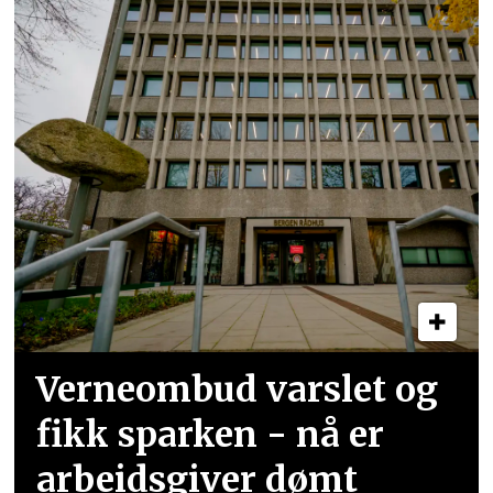
Verneombud varslet og
fikk sparken - nå er
arbeidsgiver dømt