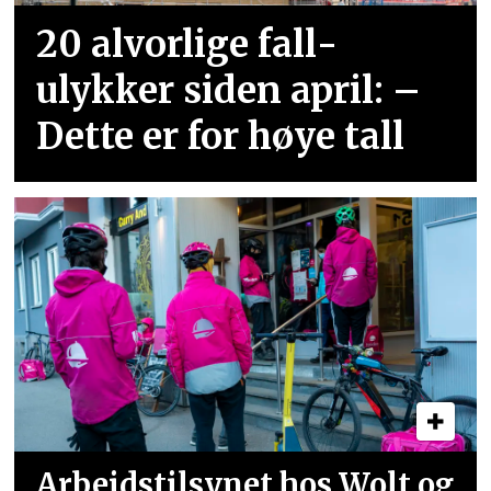
20 alvorlige fall­
ulykker siden april: –
Dette er for høye tall
Arbeidstilsynet hos Wolt og