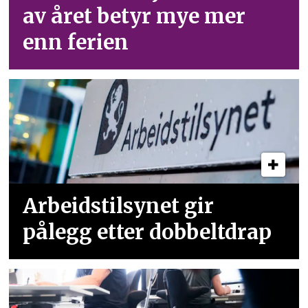
av året betyr mye mer
enn ferien
Arbeidstilsynet gir
pålegg etter dobbeltdrap