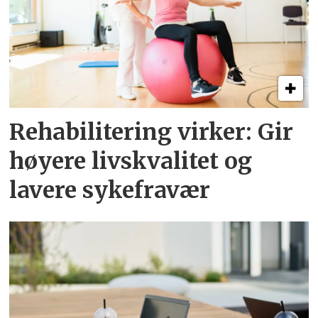
Rehabilitering virker: Gir
høyere livskvalitet og
lavere sykefravær