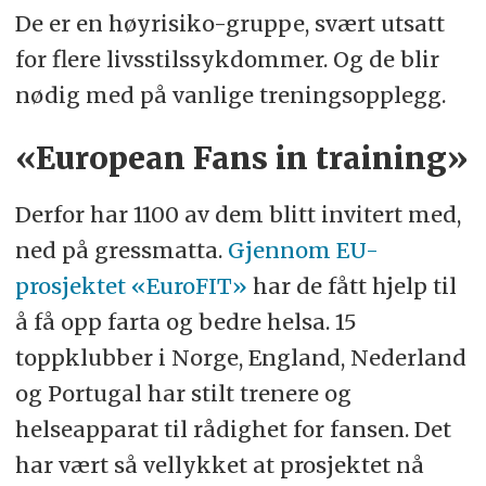
De er en høyrisiko-gruppe, svært utsatt
for flere livsstilssykdommer. Og de blir
nødig med på vanlige treningsopplegg.
«European Fans in training»
Derfor har 1100 av dem blitt invitert med,
ned på gressmatta.
Gjennom EU-
prosjektet «EuroFIT»
har de fått hjelp til
å få opp farta og bedre helsa. 15
toppklubber i Norge, England, Nederland
og Portugal har stilt trenere og
helseapparat til rådighet for fansen. Det
har vært så vellykket at prosjektet nå