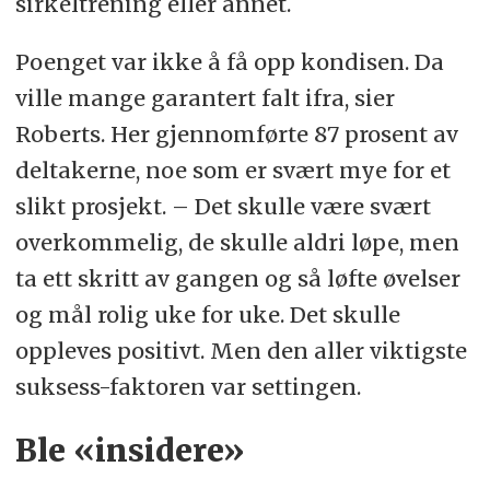
sirkeltrening eller annet.
Poenget var ikke å få opp kondisen. Da
ville mange garantert falt ifra, sier
Roberts. Her gjennomførte 87 prosent av
deltakerne, noe som er svært mye for et
slikt prosjekt. – Det skulle være svært
overkommelig, de skulle aldri løpe, men
ta ett skritt av gangen og så løfte øvelser
og mål rolig uke for uke. Det skulle
oppleves positivt. Men den aller viktigste
suksess-faktoren var settingen.
Ble «insidere»