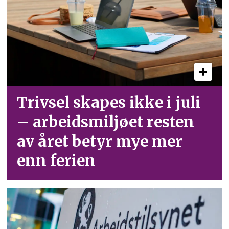
Trivsel skapes ikke i juli
– arbeid­smiljøet resten
av året betyr mye mer
enn ferien