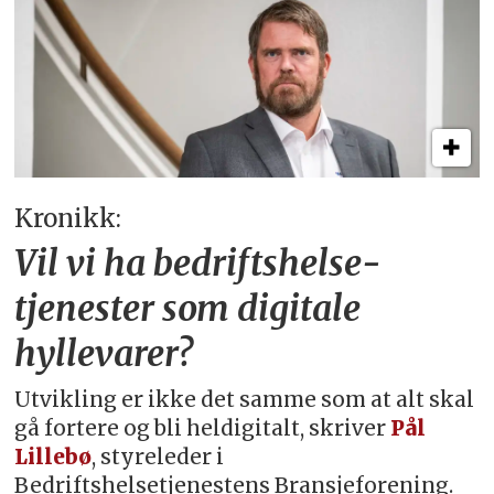
Kronikk:
Vil vi ha bedriftshelse­
tjenester som digitale
hyllevarer?
Utvikling er ikke det samme som at alt skal
gå fortere og bli heldigitalt, skriver
Pål
Lillebø
, styreleder i
Bedriftshelsetjenestens Bransjeforening.