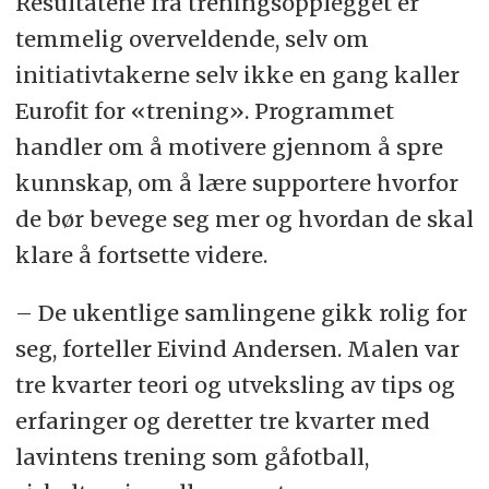
Resultatene fra treningsopplegget er
temmelig overveldende, selv om
initiativtakerne selv ikke en gang kaller
Eurofit for «trening». Programmet
handler om å motivere gjennom å spre
kunnskap, om å lære supportere hvorfor
de bør bevege seg mer og hvordan de skal
klare å fortsette videre.
– De ukentlige samlingene gikk rolig for
seg, forteller Eivind Andersen. Malen var
tre kvarter teori og utveksling av tips og
erfaringer og deretter tre kvarter med
lavintens trening som gåfotball,