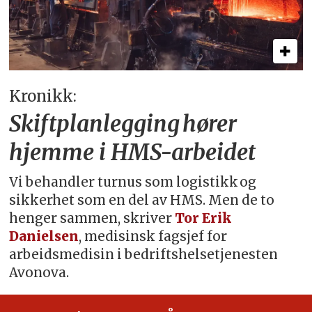
Kronikk:
Skiftplanlegging hører
hjemme i HMS-arbeidet
Vi behandler turnus som logistikk og
sikkerhet som en del av HMS. Men de to
henger sammen, skriver
Tor Erik
Danielsen
, medisinsk fagsjef for
arbeidsmedisin i bedriftshelsetjenesten
Avonova.