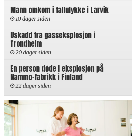
Mann omkom i fallulykke i Larvik
10 dager siden
Uskadd fra gasseksplosjon i
Trondheim
20 dager siden
En person døde i eksplosjon på
Nammo-fabrikk i Finland
22 dager siden