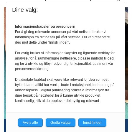
Dine valg:
Informasjonskapsler og personvern
For å gi deg relevante annonser på vårt nettsted bruker vi
informasjon fra ditt besøk på vårt nettsted. Du kan reservere
deg mot dette under "Innstillinger".
For øvrig bruker vi informasjonskapsler og lignende verktøy for
analyse, for å sammenligne nettlesere, tilpasse innhold til deg
og for å utvikle og tilby nødvendig funksjonalitet. Les mer i vår
personvernerklæring.
Ditt digitale fagblad skal være like relevant for deg som det
trykte bladet alltid har vært – bade i redaksjonelt innhold og på
annonseplass. I digital publisering bruker vi informasjon fra
dine besøk på nettstedet for å kunne utvikle produktet
kontinuerlig, slik at du opplever det nyttig og relevant.
Avvis alle
Godta valgte
Innstillinger
Strawberry velger Dr. Dropin Bedrift: