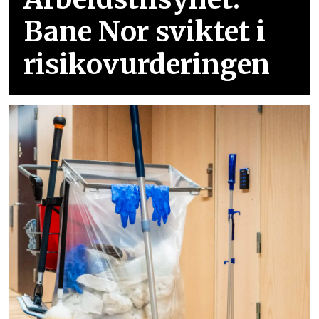
Bane Nor sviktet i
risikovurderingen