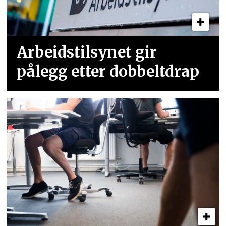
Arbeidstilsynet gir
pålegg etter dobbeltdrap