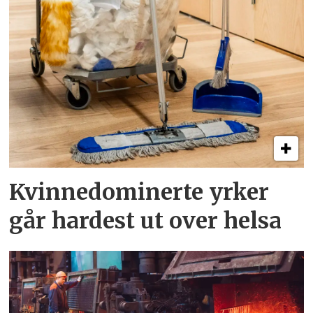
Kvinnedominerte yrker
går hardest ut over helsa