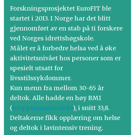
Forskningsprosjektet EuroFIT ble
startet i 2013. I Norge har det blitt
gjennomført av en stab på ti forskere
ved Norges idrettshøgskole.
Målet er å forbedre helsa ved å øke
aktivitetsnivået hos personer som er
spesielt utsatt for
livsstilssykdommer.
Kun menn fra mellom 30-65 år
deltok. Alle hadde en høy BMI
(
kroppsmasseindeks
), i snitt 33,8.
Deltakerne fikk opplæring om helse
og deltok i lavintensiv trening.