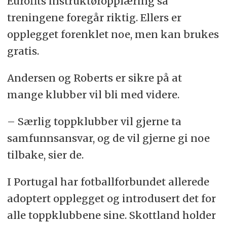
Eurofits instruktøropplæring så
treningene foregår riktig. Ellers er
opplegget forenklet noe, men kan brukes
gratis.
Andersen og Roberts er sikre på at
mange klubber vil bli med videre.
– Særlig toppklubber vil gjerne ta
samfunnsansvar, og de vil gjerne gi noe
tilbake, sier de.
I Portugal har fotballforbundet allerede
adoptert opplegget og introdusert det for
alle toppklubbene sine. Skottland holder