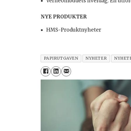
Verneombudets hverdag: En utfor
NYE PRODUKTER
HMS-Produktnyheter
PAPIRUTGAVEN
NYHETER
NYHET