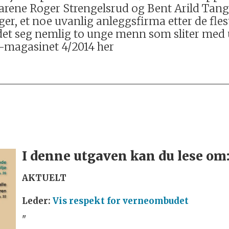
e karene Roger Strengelsrud og Bent Arild Tan
er, et noe uvanlig anleggsfirma etter de fle
det seg nemlig to unge menn som sliter med
-magasinet 4/2014 her
I denne utgaven kan du lese om
AKTUELT
Leder:
Vis respekt for verneombudet
"