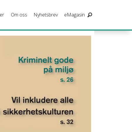
er
Om oss
Nyhetsbrev
eMagasin