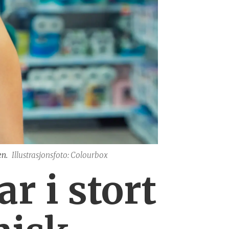
en.
Illustrasjonsfoto: Colourbox
r i stort