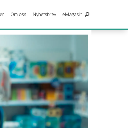
er
Om oss
Nyhetsbrev
eMagasin