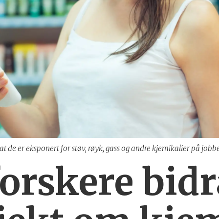
at de er eksponert for støv, røyk, gass og andre kjemikalier på jobb
orskere bidra