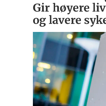
Gir høyere liv
og lavere syk