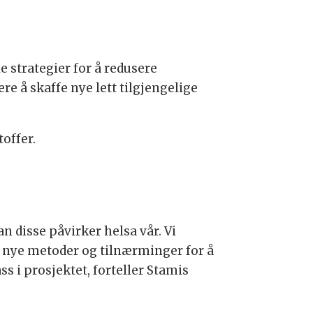
e strategier for å redusere
re å skaffe nye lett tilgjengelige
toffer.
 disse påvirker helsa vår. Vi
 nye metoder og tilnærminger for å
ass i prosjektet, forteller Stamis