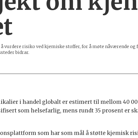
jekt om kje
et
l å vurdere risiko ved kjemiske stoffer, for å møte nåværende og
steder bidrar.
mikalier i handel globalt er estimert til mellom 40 
ifisert som helsefarlig, mens rundt 35 prosent er sk
ons­plattform som har som mål å støtte kjemisk ris