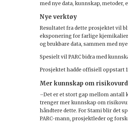
med nye data, kunnskap, metoder, e
Nye verktøy
Resultatet fra dette prosjektet vil 
eksponering for farlige kjemi­kalier
og brukbare data, sammen med nye 
Spesielt vil PARC bidra med kunnskap
Prosjektet hadde offisiell oppstart 
Mer kunnskap om risikovurd
–Det er et stort gap mellom antall 
trenger mer kunnskap om risiko­vur
håndtere dette. For Stami blir det spe
PARC-mann, prosjekt­leder og forsk