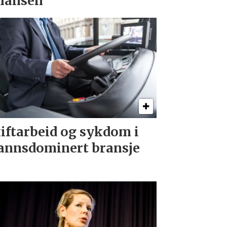
lansen
iftarbeid og sykdom i
nnsdominert bransje