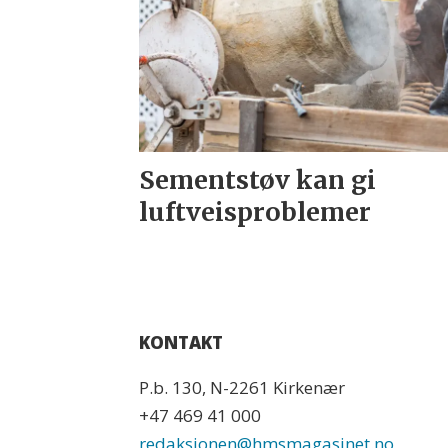
Sementstøv kan gi
luftveisproblemer
KONTAKT
P.b. 130, N-2261 Kirkenær
+47 469 41 000
redaksjonen@hmsmagasinet.no