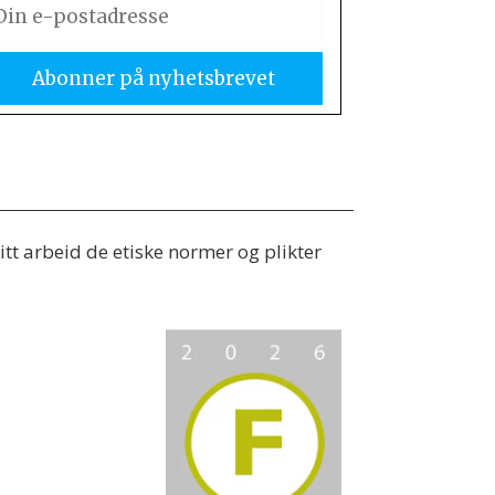
tt arbeid de etiske normer og plikter