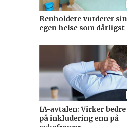
Renholdere vurderer si
egen helse som dårligst
IA-avtalen: Virker bedre
på inkludering enn på