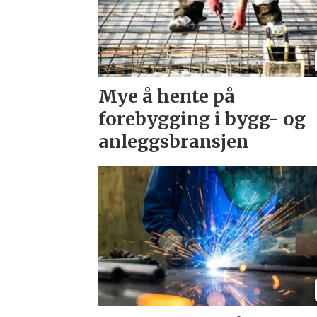
Mye å hente på
forebygging i bygg- og
anleggsbransjen