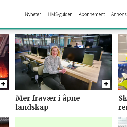
Nyheter
HMS-guiden
Abonnement
Annons
Mer fravær i åpne
Sk
landskap
re