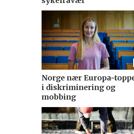
sykefravær
Norge nær Europa-topp
i diskriminering og
mobbing