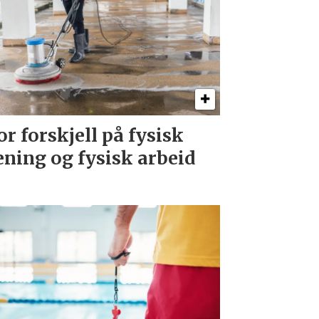
or forskjell på fysisk
ening og fysisk arbeid