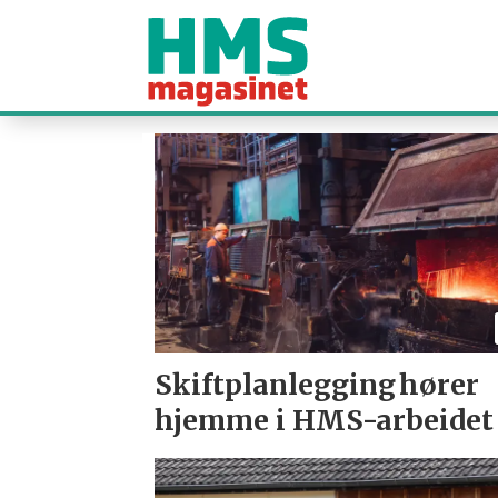
Tag:
stami
Skiftplanlegging hører
hjemme i HMS-arbeidet