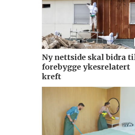
Ny nettside skal bidra ti
forebygge ykesrelatert
kreft