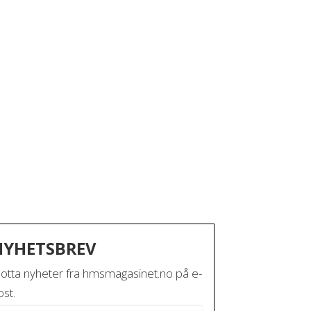
NYHETSBREV
otta nyheter fra hmsmagasinet.no på e-
st.