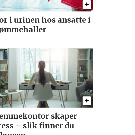
or i urinen hos ansatte i
ømmehaller
emmekontor skaper
ress – slik finner du