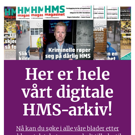
Her er hele
vårt digitale
HMS-arkiv!
Nå kan du søke i alle våre blader etter