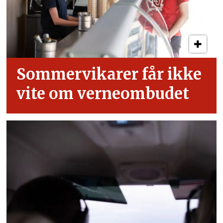
Sommervikarer får ikke
vite om verneombudet