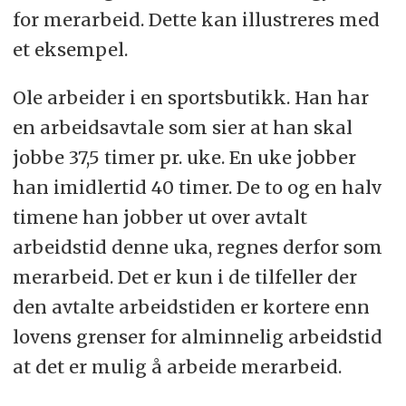
for merarbeid. Dette kan illustreres med
et eksempel.
Ole arbeider i en sportsbutikk. Han har
en arbeidsavtale som sier at han skal
jobbe 37,5 timer pr. uke. En uke jobber
han imidlertid 40 timer. De to og en halv
timene han jobber ut over avtalt
arbeidstid denne uka, regnes derfor som
merarbeid. Det er kun i de tilfeller der
den avtalte arbeidstiden er kortere enn
lovens grenser for alminnelig arbeidstid
at det er mulig å arbeide merarbeid.