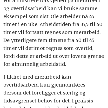
For å illustrere forskjellen på merarbeid
og overtidsarbeid kan vi bruke samme
eksempel som sist. Ole arbeider nå 45
timer i en uke. Arbeidstiden fra 37,5 til 40
timer vil fortsatt regnes som merarbeid.
De ytterligere fem timene fra 40 til 45
timer vil derimot regnes som overtid,
fordi dette er arbeid ut over lovens grense
for alminnelig arbeidstid.
I likhet med merarbeid kan
overtidsarbeid kun gjennomføres
dersom det foreligger et særlig og
tidsavgrenset behov for det. I praksis