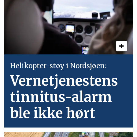
Helikopter-støy i Nordsjøen:
Vernetjenestens
tinnitus-alarm
ble ikke hørt