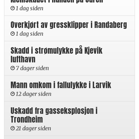
1 dag siden
Overkjørt av gressklipper i Randaberg
1 dag siden
Skadd i strømulykke på Kjevik
lufthavn
7 dager siden
Mann omkom i fallulykke i Larvik
12 dager siden
Uskadd fra gasseksplosjon i
Trondheim
21 dager siden