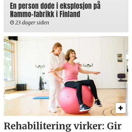
En person døde i eksplosjon på
Nammo-fabrikk i Finland
23 dager siden
Rehabilitering virker: Gir