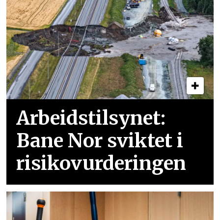
Arbeidstilsynet:
Bane Nor sviktet i
risikovurderingen