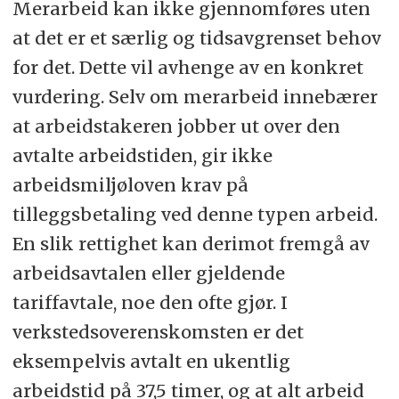
Merarbeid kan ikke gjennomføres uten
at det er et særlig og tidsavgrenset behov
for det. Dette vil avhenge av en konkret
vurdering. Selv om merarbeid innebærer
at arbeidstakeren jobber ut over den
avtalte arbeidstiden, gir ikke
arbeidsmiljøloven krav på
tilleggsbetaling ved denne typen arbeid.
En slik rettighet kan derimot fremgå av
arbeidsavtalen eller gjeldende
tariffavtale, noe den ofte gjør. I
verkstedsoverenskomsten er det
eksempelvis avtalt en ukentlig
arbeidstid på 37,5 timer, og at alt arbeid