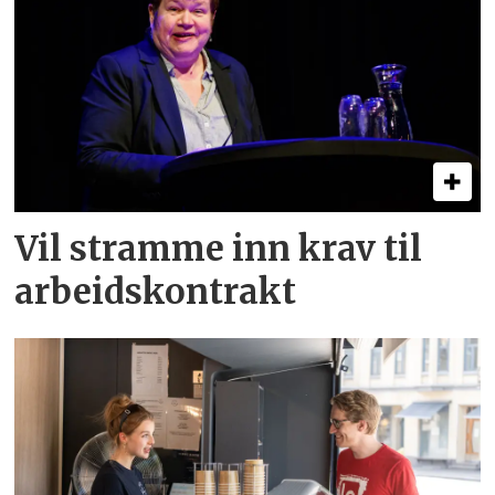
Vil stramme inn krav til
arbeids­kontrakt