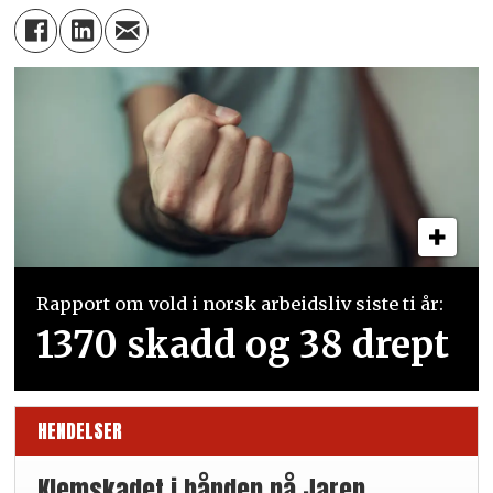
Rapport om vold i norsk arbeidsliv siste ti år:
1370 skadd og 38 drept
HENDELSER
Klemskadet i hånden på Jaren