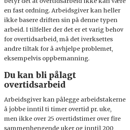
betyr det at overtidsarbeid ikke kan være
en fast ordning. Arbeidsgiver kan heller
ikke basere driften sin på denne typen
arbeid. I tilfeller der det er et varig behov
for overtidsarbeid, må det iverksettes
andre tiltak for å avhjelpe problemet,
eksempelvis oppbemanning.
Du kan bli pålagt
overtidsarbeid
Arbeidsgiver kan pålegge arbeidstakerne
å jobbe inntil ti timer overtid pr. uke,
men ikke over 25 overtidstimer over fire
sammenhengende uker og inntil 200