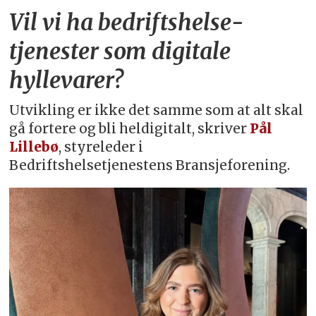
Vil vi ha bedriftshelse­
tjenester som digitale
hyllevarer?
Utvikling er ikke det samme som at alt skal
gå fortere og bli heldigitalt, skriver
Pål
Lillebø
, styreleder i
Bedriftshelsetjenestens Bransjeforening.