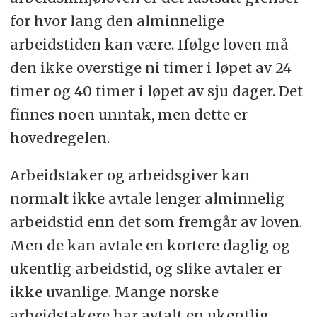
for hvor lang den alminnelige
arbeidstiden kan være. Ifølge loven må
den ikke overstige ni timer i løpet av 24
timer og 40 timer i løpet av sju dager. Det
finnes noen unntak, men dette er
hovedregelen.
Arbeidstaker og arbeidsgiver kan
normalt ikke avtale lenger alminnelig
arbeidstid enn det som fremgår av loven.
Men de kan avtale en kortere daglig og
ukentlig arbeidstid, og slike avtaler er
ikke uvanlige. Mange norske
arbeidstakere har avtalt en ukentlig