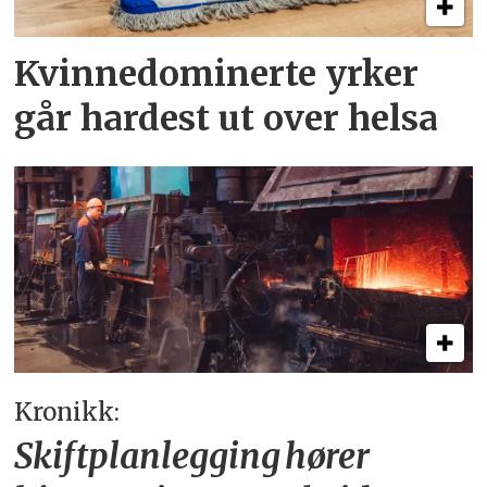
Kvinnedominerte yrker
går hardest ut over helsa
Kronikk:
Skiftplanlegging hører