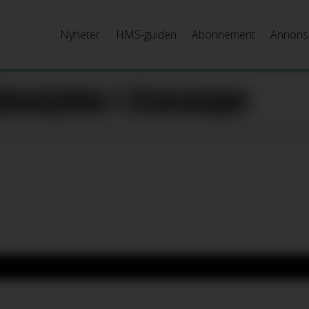
Nyheter
HMS-guiden
Abonnement
Annons
idsulykke i Stavanger