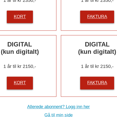
1 år til kr 2350,-
1 år til kr 2350,-
KORT
FAKTURA
DIGITAL
DIGITAL
(kun digitalt)
(kun digitalt)
1 år til kr 2150,-
1 år til kr 2150,-
KORT
FAKTURA
net gir pålegg etter
Allerede abonnent? Logg inn her
Gå til min side