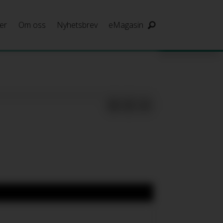
er
Om oss
Nyhetsbrev
eMagasin