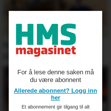
Kvinnedominerte yrker
går hardest ut over helsa
For å lese denne saken må
du være abonnent
Allerede abonnent? Logg inn
her
Et abonnement gir tilgang til alt