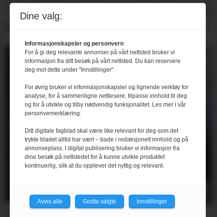
– Sikkerhets­krav gjør jobben
Dine valg:
helseskadelig for elektrikere
Informasjonskapsler og personvern
For å gi deg relevante annonser på vårt nettsted bruker vi
informasjon fra ditt besøk på vårt nettsted. Du kan reservere
deg mot dette under "Innstillinger".
For øvrig bruker vi informasjonskapsler og lignende verktøy for
analyse, for å sammenligne nettlesere, tilpasse innhold til deg
og for å utvikle og tilby nødvendig funksjonalitet. Les mer i vår
personvernerklæring.
Ditt digitale fagblad skal være like relevant for deg som det
trykte bladet alltid har vært – bade i redaksjonelt innhold og på
annonseplass. I digital publisering bruker vi informasjon fra
dine besøk på nettstedet for å kunne utvikle produktet
kontinuerlig, slik at du opplever det nyttig og relevant.
Avvis alle
Godta valgte
Innstillinger
Gjennombrudd for bære­