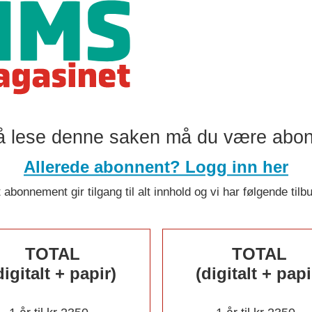
å lese denne saken må du være abo
g virker:
Trivsel skap
Allerede abonnent? Logg inn her
skvalitet
arbeid­smilj
 abonnement gir tilgang til alt innhold og vi har følgende tilb
efravær
betyr mye m
TOTAL
TOTAL
digitalt + papir)
(digitalt + papi