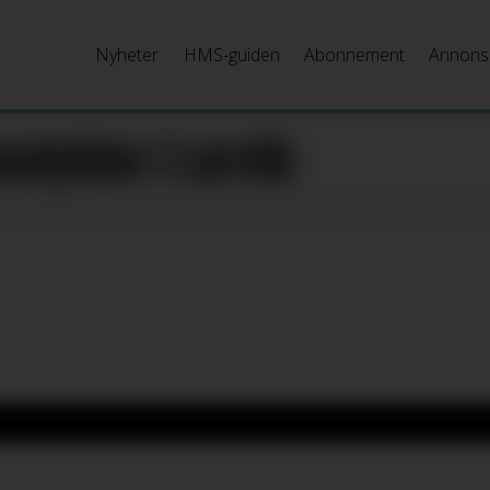
Nyheter
HMS-guiden
Abonnement
Annons
gsulykke i Larvik