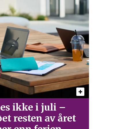
es ikke i juli –
øet resten av året