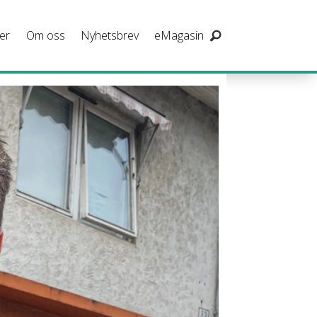
er
Om oss
Nyhetsbrev
eMagasin