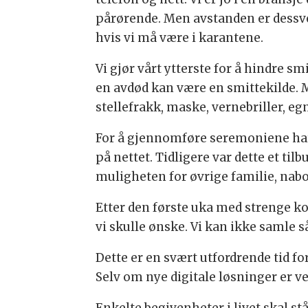
pårørende. Men avstanden er dessver
hvis vi må være i karantene.
Vi gjør vårt ytterste for å hindre smi
en avdød kan være en smittekilde. 
stellefrakk, maske, vernebriller, eg
For å gjennomføre seremoniene har v
på nettet. Tidligere var dette et ti
muligheten for øvrige familie, nabo
Etter den første uka med strenge kor
vi skulle ønske. Vi kan ikke samle s
Dette er en svært utfordrende tid f
Selv om nye digitale løsninger er 