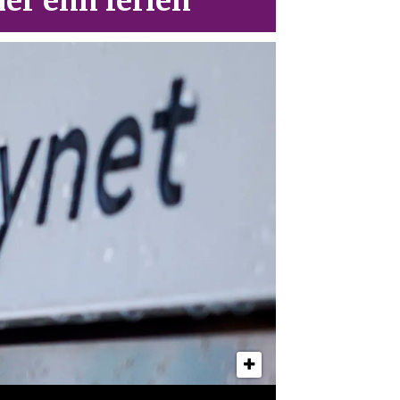
er enn ferien