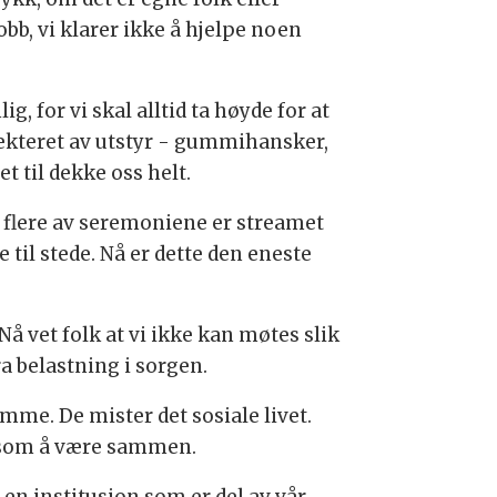
bb, vi klarer ikke å hjelpe noen
g, for vi skal alltid ta høyde for at
pekteret av utstyr - gummihansker,
t til dekke oss helt.
g flere av seremoniene er streamet
 til stede. Nå er dette den eneste
Nå vet folk at vi ikke kan møtes slik
ra belastning i sorgen.
mme. De mister det sosiale livet.
e som å være sammen.