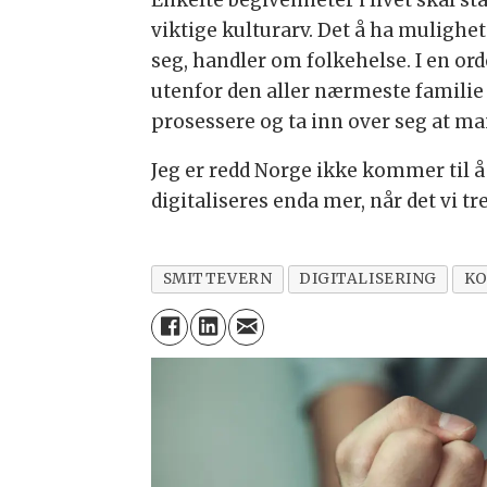
Enkelte begivenheter i livet skal st
viktige kulturarv. Det å ha mulighet
seg, handler om folkehelse. I en ord
utenfor den aller nærmeste familie 
prosessere og ta inn over seg at m
Jeg er redd Norge ikke kommer til å 
digitaliseres enda mer, når det vi 
SMITTEVERN
DIGITALISERING
KO