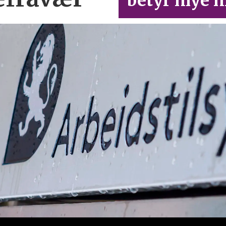
betyr mye m