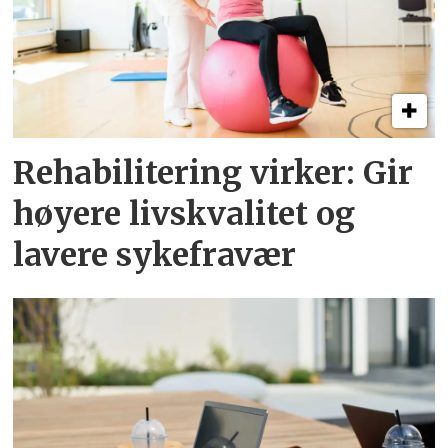
Rehabilitering virker: Gir
høyere livskvalitet og
lavere sykefravær