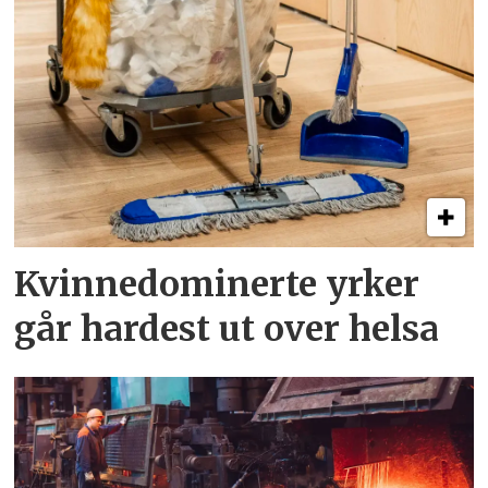
Kvinnedominerte yrker
går hardest ut over helsa