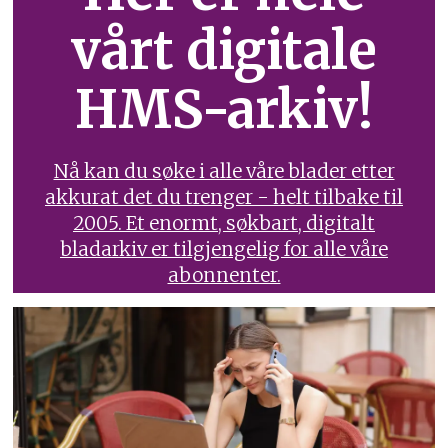
vårt digitale
HMS-arkiv!
Nå kan du søke i alle våre blader etter
akkurat det du trenger - helt tilbake til
2005. Et enormt, søkbart, digitalt
bladarkiv er tilgjengelig for alle våre
abonnenter.