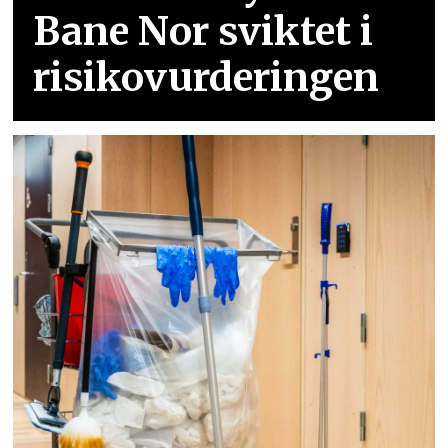
Bane Nor sviktet i
risikovurderingen