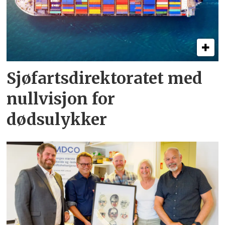
Sjøfartsdirektoratet med
nullvisjon for
dødsulykker