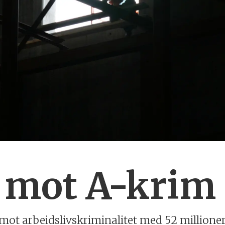
mot A-krim 
mot arbeidslivskriminalitet med 52 millioner 