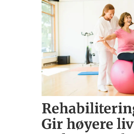
Rehabiliterin
Gir høyere liv