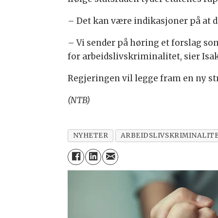
– Det kan være indikasjoner på at de
– Vi sender på høring et forslag so
for arbeidslivskriminalitet, sier Isa
Regjeringen vil legge fram en ny str
(NTB)
NYHETER
ARBEIDSLIVSKRIMINALIT