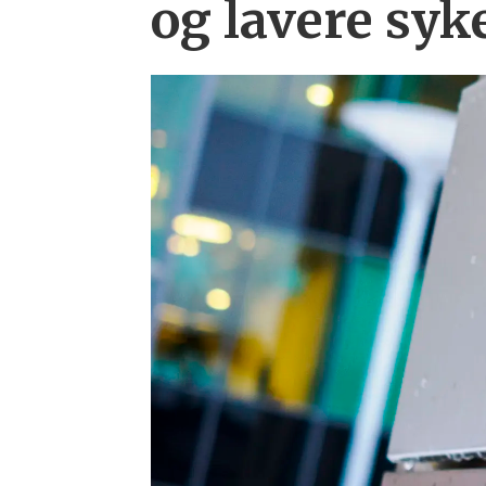
og lavere syk