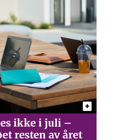
es ikke i juli –
øet resten av året