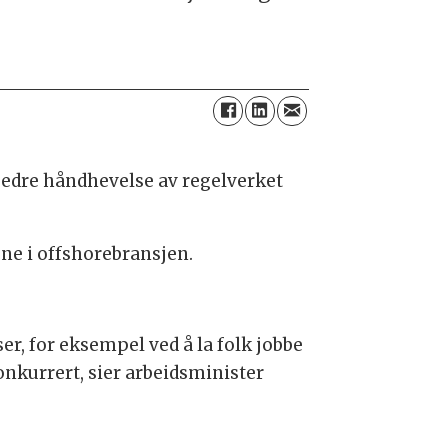
 bedre håndhevelse av regelverket
ene i offshorebransjen.
r, for eksempel ved å la folk jobbe
konkurrert, sier arbeidsminister