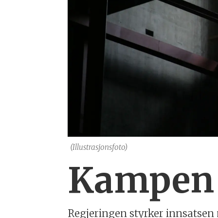
(Illustrasjonsfoto)
Kampen 
Regjeringen styrker innsatsen 