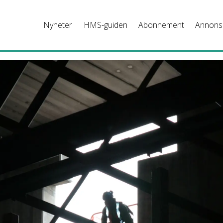
Nyheter
HMS-guiden
Abonnement
Annons