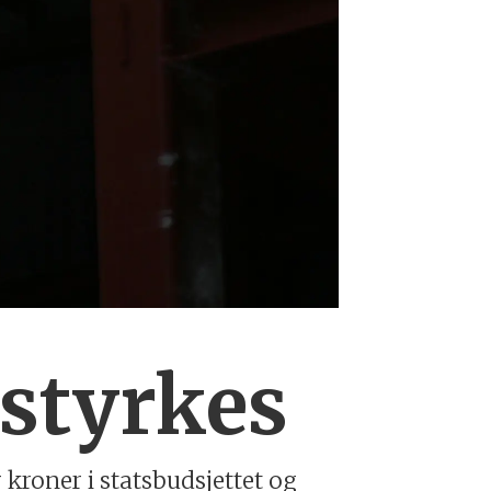
styrkes
kroner i statsbudsjettet og