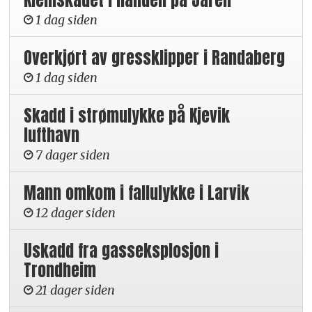
1 dag siden
Overkjørt av gressklipper i Randaberg
1 dag siden
Skadd i strømulykke på Kjevik
lufthavn
7 dager siden
Mann omkom i fallulykke i Larvik
12 dager siden
Uskadd fra gasseksplosjon i
Trondheim
21 dager siden