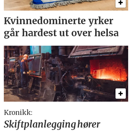
Kvinnedominerte yrker
går hardest ut over helsa
Kronikk:
Skiftplanlegging hører