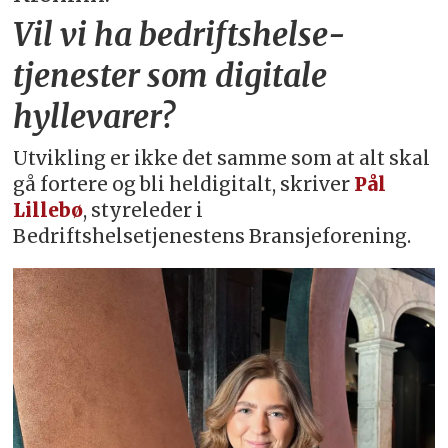
Vil vi ha bedriftshelse­
tjenester som digitale
hyllevarer?
Utvikling er ikke det samme som at alt skal
gå fortere og bli heldigitalt, skriver
Pål
Lillebø
, styreleder i
Bedriftshelsetjenestens Bransjeforening.