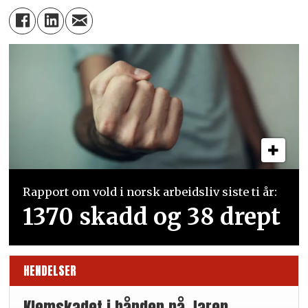
Rapport om vold i norsk arbeidsliv siste ti år:
1370 skadd og 38 drept
HENDELSER
Klemskadet i hånden på Jaren