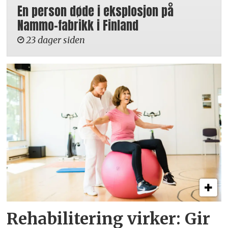
En person døde i eksplosjon på
Nammo-fabrikk i Finland
23 dager siden
Rehabilitering virker: Gir