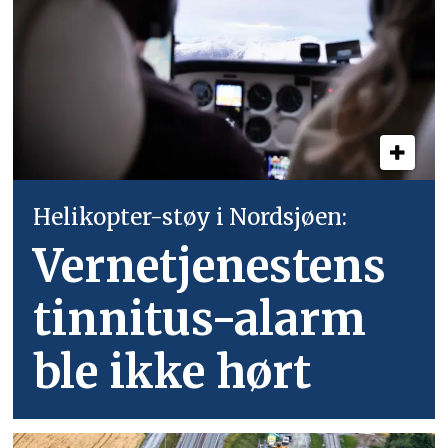
Helikopter-støy i Nordsjøen:
Vernetjenestens
tinnitus-alarm
ble ikke hørt