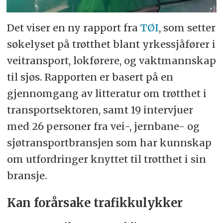
Det viser en ny rapport fra
TØI
, som setter
søkelyset på trøtthet blant yrkessjåfører i
veitransport, lokførere, og vaktmannskap
til sjøs. Rapporten er basert på en
gjennomgang av litteratur om trøtthet i
transportsektoren, samt 19 intervjuer
med 26 personer fra vei-, jernbane- og
sjøtransportbransjen som har kunnskap
om utfordringer knyttet til trøtthet i sin
bransje.
Kan forårsake trafikkulykker