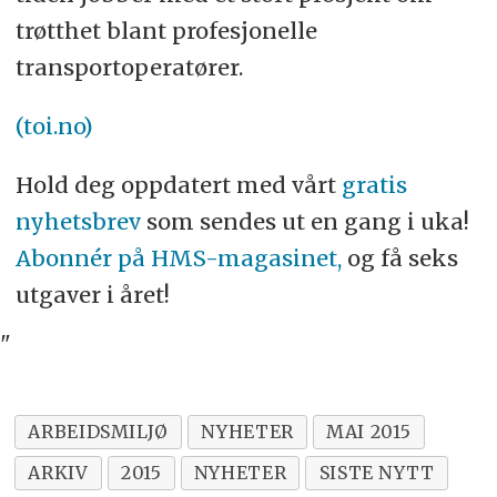
trøtthet blant profesjonelle
transportoperatører.
(toi.no)
Hold deg oppdatert med vårt
gratis
nyhetsbrev
som sendes ut en gang i uka!
Abonnér på HMS-magasinet,
og få seks
utgaver i året!
"
ARBEIDSMILJØ
NYHETER
MAI 2015
ARKIV
2015
NYHETER
SISTE NYTT