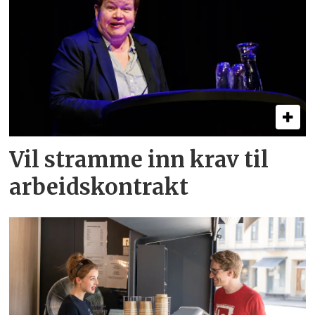
Vil stramme inn krav til
arbeids­kontrakt