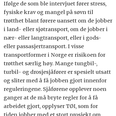
Ifølge de som ble intervjuet fører stress,
fysiske krav og mangel på søvn til
trøtthet blant førere uansett om de jobber
i land- eller sjøtransport, om de jobber i
nær- eller langtransport, eller i gods-
eller passasjertransport. I visse
transportformer i Norge er risikoen for
trøtthet særlig høy. Mange tungbil-,
turbil- og drosjesjåfører er spesielt utsatt
og sliter med å få jobben gjort innenfor
reguleringene. Sjåførene opplever noen
ganger at de må bryte regler for å få
arbeidet gjort, opplyser TØI, som for
tiden jobber med et stort prosjekt om