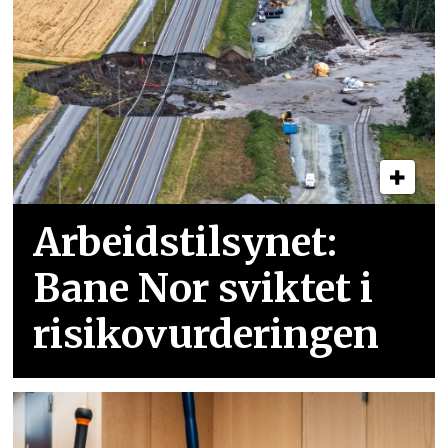
Arbeidstilsynet:
Bane Nor sviktet i
risikovurderingen