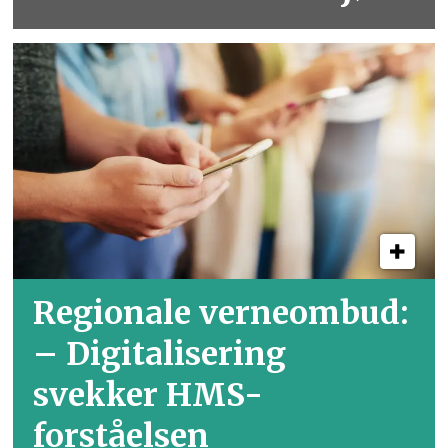
Regionale verneombud:
– Digitalisering
svekker HMS-
forståelsen