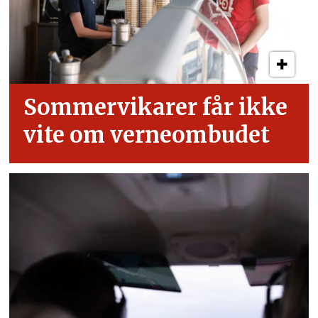
Sommervikarer får ikke
vite om verneombudet