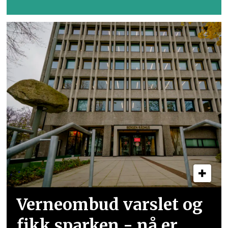
Verneombud varslet og
fikk sparken - nå er