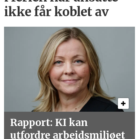
ikke får koblet av
Rapport: KI kan
utfordre arbeidsmiljøet