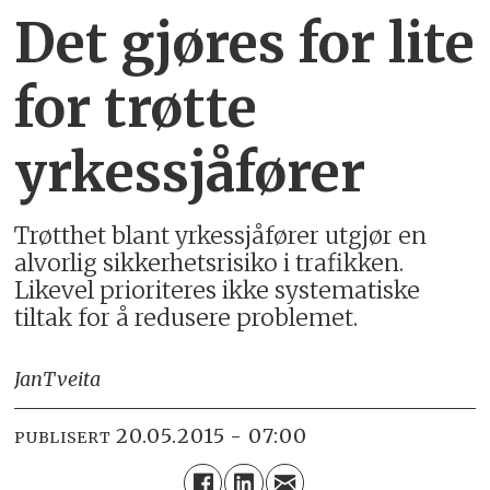
Det gjøres for lite
for trøtte
yrkessjåfører
Trøtthet blant yrkessjåfører utgjør en
alvorlig sikkerhetsrisiko i trafikken.
Likevel prioriteres ikke systematiske
tiltak for å redusere problemet.
Jan
Tveita
20.05.2015 - 07:00
PUBLISERT