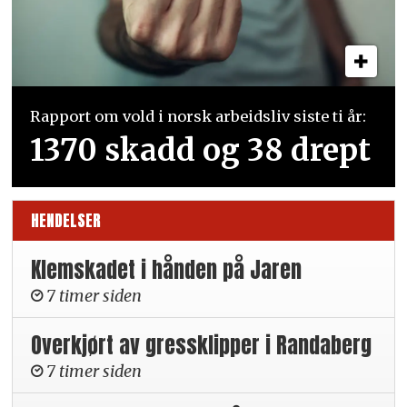
Rapport om vold i norsk arbeidsliv siste ti år:
1370 skadd og 38 drept
HENDELSER
Klemskadet i hånden på Jaren
7 timer siden
Overkjørt av gressklipper i Randaberg
7 timer siden