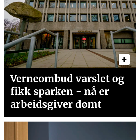
Verneombud varslet og
fikk sparken - nå er
arbeidsgiver dømt