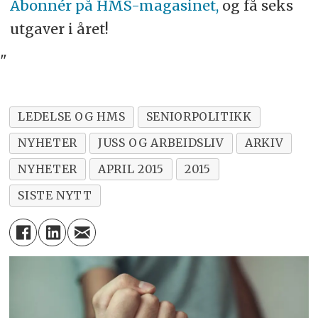
Abonnér på HMS-magasinet,
og få seks
utgaver i året!
"
LEDELSE OG HMS
SENIORPOLITIKK
NYHETER
JUSS OG ARBEIDSLIV
ARKIV
NYHETER
APRIL 2015
2015
SISTE NYTT