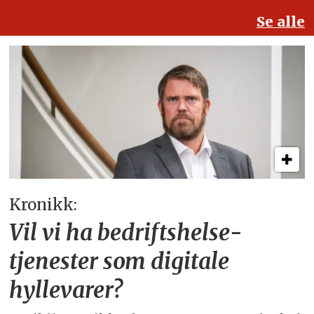
Se alle
Kronikk:
Vil vi ha bedriftshelse­
tjenester som digitale
hyllevarer?