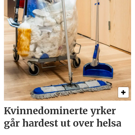
Kvinnedominerte yrker
går hardest ut over helsa