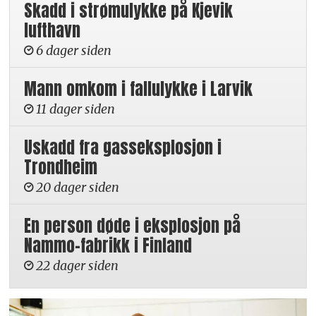
Skadd i strømulykke på Kjevik
lufthavn
6 dager siden
Mann omkom i fallulykke i Larvik
11 dager siden
Uskadd fra gasseksplosjon i
Trondheim
20 dager siden
En person døde i eksplosjon på
Nammo-fabrikk i Finland
22 dager siden