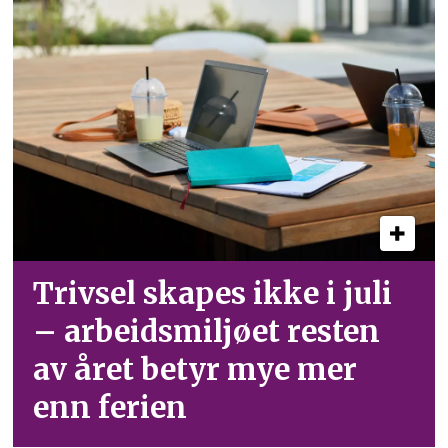
Trivsel skapes ikke i juli
– arbeid­smiljøet resten
av året betyr mye mer
enn ferien