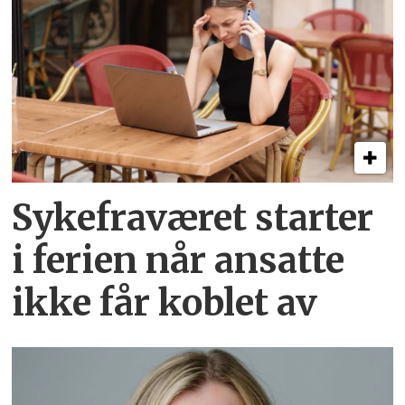
Sykefraværet starter
i ferien når ansatte
ikke får koblet av