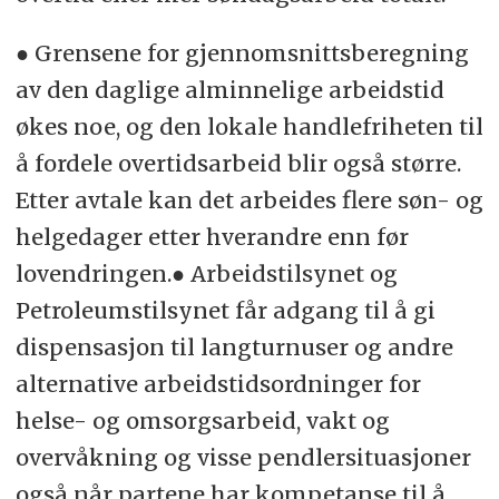
● Grensene for gjennomsnittsberegning
av den daglige alminnelige arbeidstid
økes noe, og den lokale handlefriheten til
å fordele overtidsarbeid blir også større.
Etter avtale kan det arbeides flere søn- og
helgedager etter hverandre enn før
lovendringen.● Arbeidstilsynet og
Petroleumstilsynet får adgang til å gi
dispensasjon til langturnuser og andre
alternative arbeidstidsordninger for
helse- og omsorgsarbeid, vakt og
overvåkning og visse pendlersituasjoner
også når partene har kompetanse til å