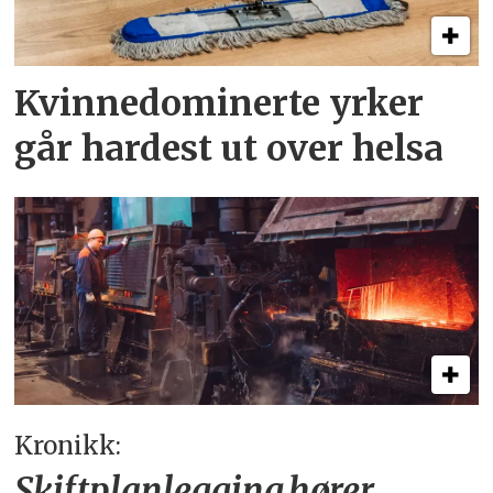
Kvinnedominerte yrker
går hardest ut over helsa
Kronikk:
Skiftplanlegging hører