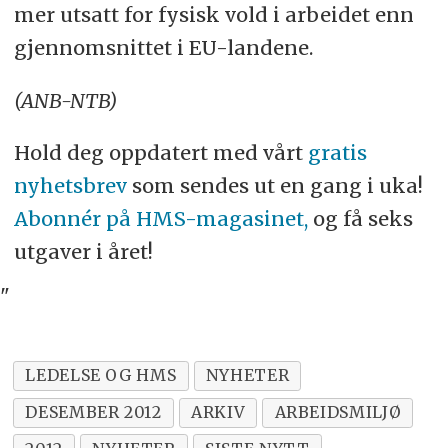
mer utsatt for fysisk vold i arbeidet enn
gjennomsnittet i EU-landene.
(ANB-NTB)
Hold deg oppdatert med vårt
gratis
nyhetsbrev
som sendes ut en gang i uka!
Abonnér på HMS-magasinet,
og få seks
utgaver i året!
"
LEDELSE OG HMS
NYHETER
DESEMBER 2012
ARKIV
ARBEIDSMILJØ