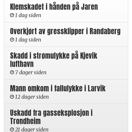
Klemskadet i hånden på Jaren
1 dag siden
Overkjørt av gressklipper i Randaberg
1 dag siden
Skadd i strømulykke på Kjevik
lufthavn
7 dager siden
Mann omkom i fallulykke i Larvik
12 dager siden
Uskadd fra gasseksplosjon i
Trondheim
21 dager siden