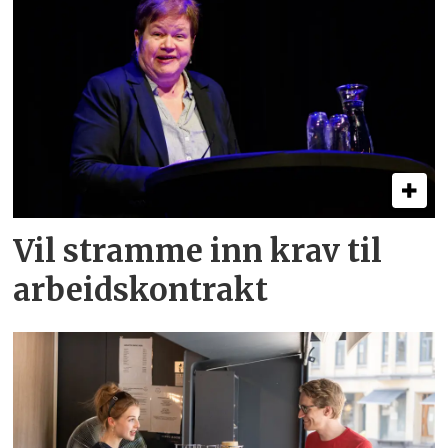
Vil stramme inn krav til
arbeids­kontrakt