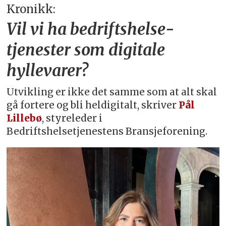
Kronikk:
Vil vi ha bedriftshelse­
tjenester som digitale
hyllevarer?
Utvikling er ikke det samme som at alt skal
gå fortere og bli heldigitalt, skriver
Pål
Lillebø
, styreleder i
Bedriftshelsetjenestens Bransjeforening.