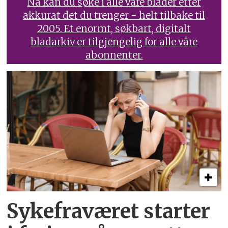
Nå kan du søke i alle våre blader etter
akkurat det du trenger - helt tilbake til
2005. Et enormt, søkbart, digitalt
bladarkiv er tilgjengelig for alle våre
abonnenter.
Sykefraværet starter