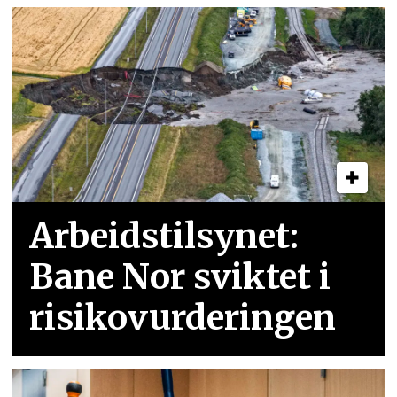
Arbeidstilsynet:
Bane Nor sviktet i
risikovurderingen