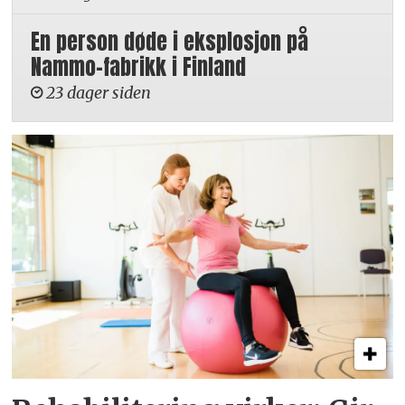
En person døde i eksplosjon på
Nammo-fabrikk i Finland
23 dager siden