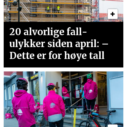
20 alvorlige fall­
ulykker siden april: –
Dette er for høye tall