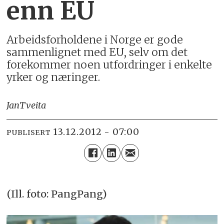
enn EU
Arbeidsforholdene i Norge er gode
sammenlignet med EU, selv om det
forekommer noen utfordringer i enkelte
yrker og næringer.
Jan
Tveita
13.12.2012 - 07:00
PUBLISERT
(Ill. foto: PangPang)