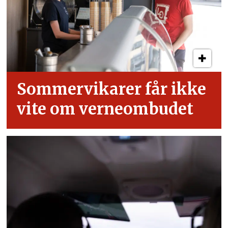
Sommervikarer får ikke
vite om verneombudet