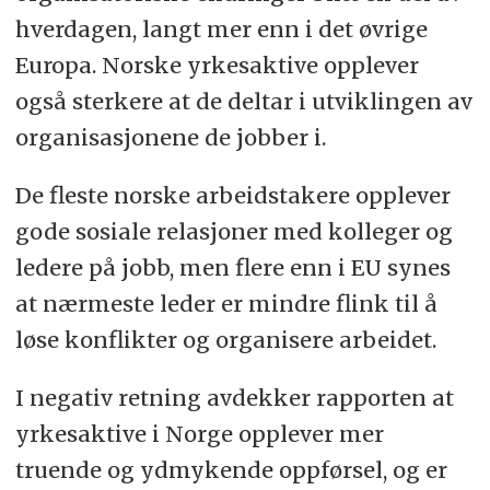
hverdagen, langt mer enn i det øvrige
Europa. Norske yrkesaktive opplever
også sterkere at de deltar i utviklingen av
organisasjonene de jobber i.
De fleste norske arbeidstakere opplever
gode sosiale relasjoner med kolleger og
ledere på jobb, men flere enn i EU synes
at nærmeste leder er mindre flink til å
løse konflikter og organisere arbeidet.
I negativ retning avdekker rapporten at
yrkesaktive i Norge opplever mer
truende og ydmykende oppførsel, og er