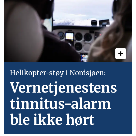
Helikopter-støy i Nordsjøen:
Vernetjenestens
tinnitus-alarm
ble ikke hørt