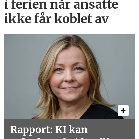
i ferien når ansatte
ikke får koblet av
Rapport: KI kan