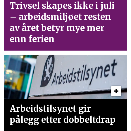
Trivsel skapes ikke i juli
– arbeid­smiljøet resten
av året betyr mye mer
enn ferien
Arbeidstilsynet gir
pålegg etter dobbeltdrap