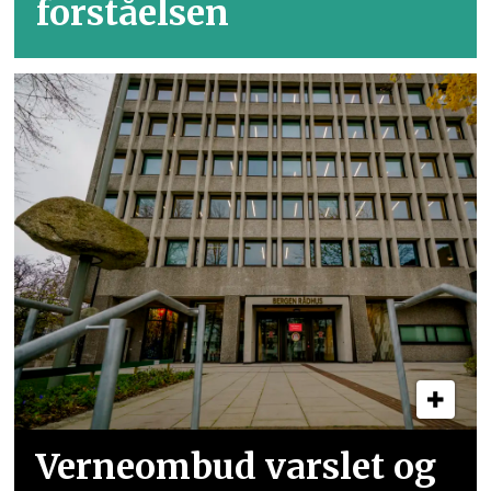
forståelsen
Verneombud varslet og