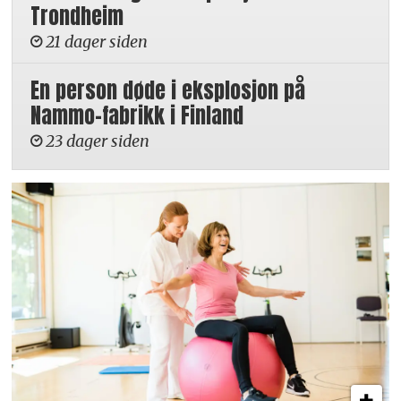
Trondheim
21 dager siden
En person døde i eksplosjon på
Nammo-fabrikk i Finland
23 dager siden