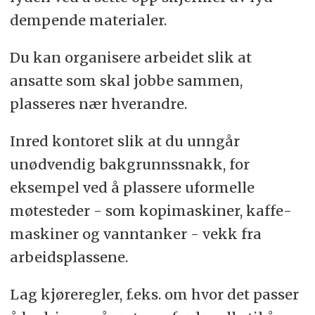
dempende materialer.
Du kan organisere arbeidet slik at
ansatte som skal jobbe sammen,
plasseres nær hverandre.
Inred kontoret slik at du unngår
unødvendig bakgrunns­snakk, for
eksempel ved å plassere uformelle
møtesteder - som kopi­maskiner, kaffe­
maskiner og vanntanker - vekk fra
arbeids­plassene.
Lag kjøreregler, f.eks. om hvor det passer