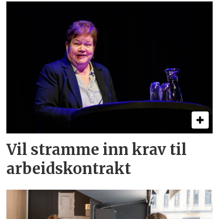
Vil stramme inn krav til
arbeids­kontrakt