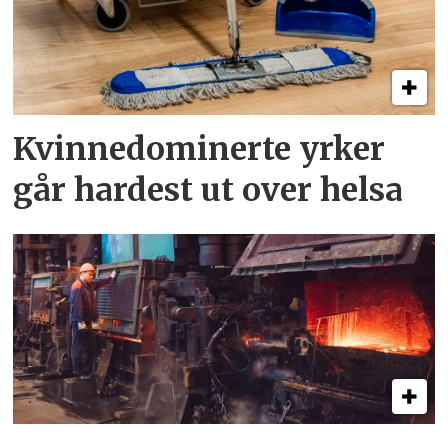
Kvinnedominerte yrker
går hardest ut over helsa