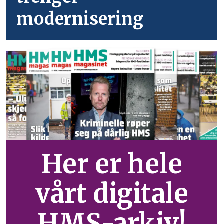
modernisering
Her er hele
vårt digitale
HMS-arkiv!