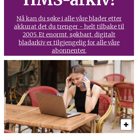
Nå kan du søke i alle våre blader etter
akkurat det du trenger - helt tilbake til
2005. Et enormt, søkbart, digitalt
bladarkiv er tilgjengelig for alle våre
abonnenter.