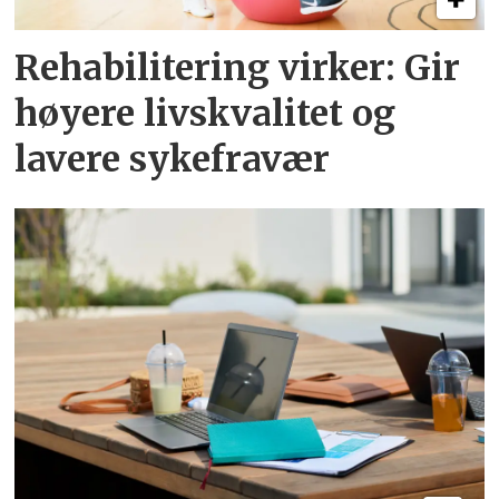
Rehabilitering virker: Gir
høyere livskvalitet og
lavere sykefravær