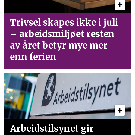
Trivsel skapes ikke i juli
– arbeid­smiljøet resten
av året betyr mye mer
enn ferien
Arbeidstilsynet gir