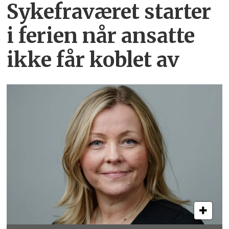
Sykefraværet starter
i ferien når ansatte
ikke får koblet av