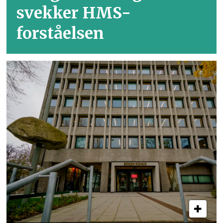
svekker HMS-
forståelsen