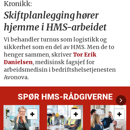
Kronikk:
Skiftplanlegging hører
hjemme i HMS-arbeidet
Vi behandler turnus som logistikk og
sikkerhet som en del av HMS. Men de to
henger sammen, skriver
Tor Erik
Danielsen
, medisinsk fagsjef for
arbeidsmedisin i bedriftshelsetjenesten
Avonova.
SPØR HMS-RÅDGIVERNE