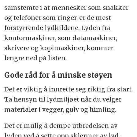
samstemte i at mennesker som snakker
og telefoner som ringer, er de mest
forstyrrende lydkildene. Lyden fra
kontor­maskiner, som data­maskiner,
skrivere og kopi­maskiner, kommer
lengre ned på listen.
Gode råd for å minske støyen
Det er viktig å innrette seg riktig fra start.
Ta hensyn til lyd­miljøet når du velger
materialer i vegger, gulv og himling.
Det er mulig å dempe utbredelsen av
lyden ved å sette opp skjermer av lyd­