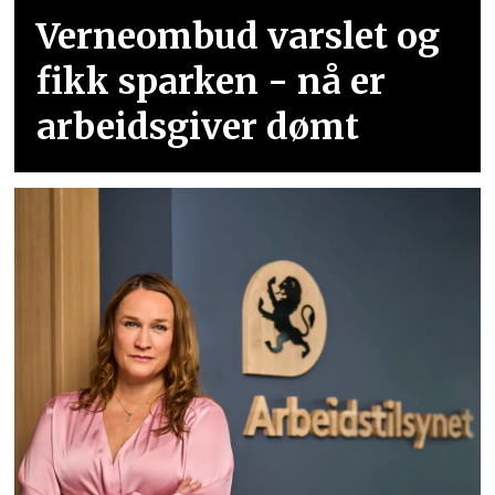
Verneombud varslet og
fikk sparken - nå er
arbeidsgiver dømt