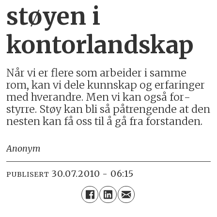
støyen i
kontorlandskap
Når vi er flere som arbeider i samme
rom, kan vi dele kunn­skap og erfaringer
med hver­andre. Men vi kan også for­
styrre. Støy kan bli så på­trengende at den
nesten kan få oss til å gå fra for­standen.
Anonym
30.07.2010 - 06:15
PUBLISERT