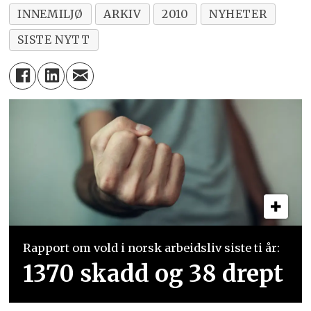
INNEMILJØ
ARKIV
2010
NYHETER
SISTE NYTT
Rapport om vold i norsk arbeidsliv siste ti år:
1370 skadd og 38 drept