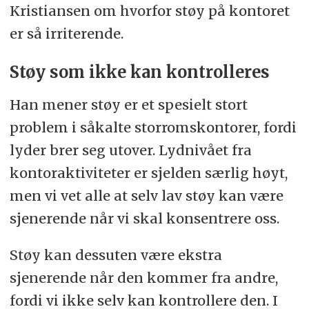
Kristiansen om hvorfor støy på kontoret
er så irriterende.
Støy som ikke kan kontrolleres
Han mener støy er et spesielt stort
problem i såkalte storroms­kontorer, fordi
lyder brer seg utover. Lydnivået fra
kontor­aktiviteter er sjelden særlig høyt,
men vi vet alle at selv lav støy kan være
sjenerende når vi skal konsentrere oss.
Støy kan dessuten være ekstra
sjenerende når den kommer fra andre,
fordi vi ikke selv kan kontrollere den. I