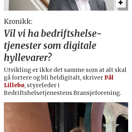
Kronikk:
Vil vi ha bedriftshelse­
tjenester som digitale
hyllevarer?
Utvikling er ikke det samme som at alt skal
gå fortere og bli heldigitalt, skriver
Pål
Lillebø
, styreleder i
Bedriftshelsetjenestens Bransjeforening.