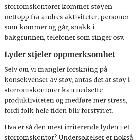
storroms­kontorer kommer støyen
nettopp fra andres aktiviteter; personer
som kommer og går, snakk i
bakgrunnen, telefoner som ringer osv.
Lyder stjeler oppmerksomhet
Selv om vi mangler forskning på
konsekvenser av støy, antas det at støy i
storroms­kontorer kan nedsette
produktiviteten og medføre mer stress,
fordi folk hele tiden blir forstyrret.
Hva er så den mest irriterende lyden i et
storroms­kontor? Under­søkelser er nokså