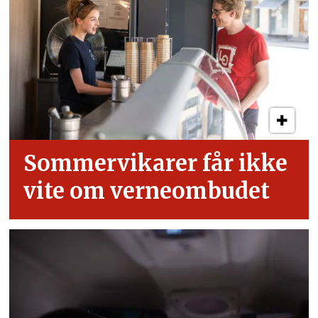
Sommervikarer får ikke
vite om verneombudet