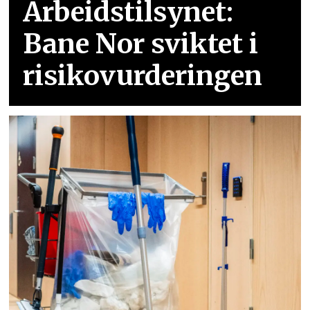
Arbeidstilsynet:
Bane Nor sviktet i
risikovurderingen