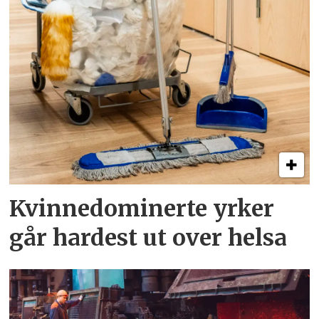
Kvinnedominerte yrker
går hardest ut over helsa