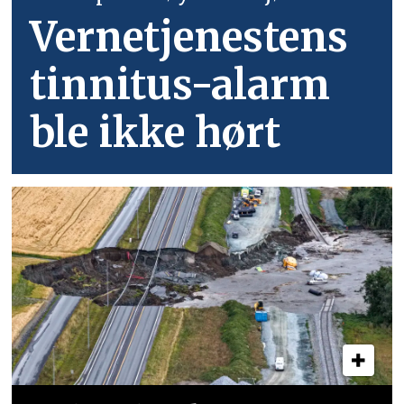
Vernetjenestens
tinnitus-alarm
ble ikke hørt