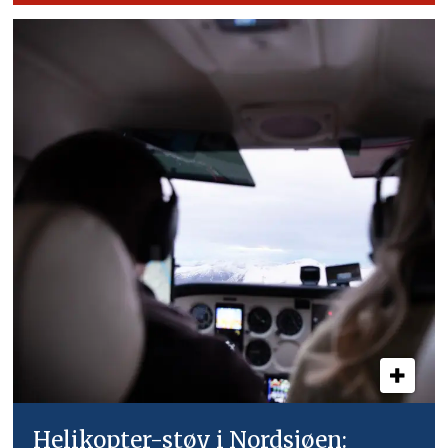
Helikopter-støy i Nordsjøen: