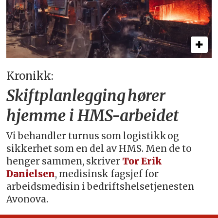
Kronikk:
Skiftplanlegging hører
hjemme i HMS-arbeidet
Vi behandler turnus som logistikk og
sikkerhet som en del av HMS. Men de to
henger sammen, skriver
Tor Erik
Danielsen
, medisinsk fagsjef for
arbeidsmedisin i bedriftshelsetjenesten
Avonova.