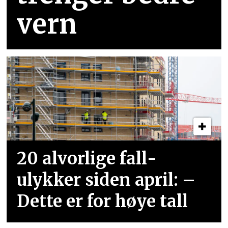
vern
20 alvorlige fall­
ulykker siden april: –
Dette er for høye tall