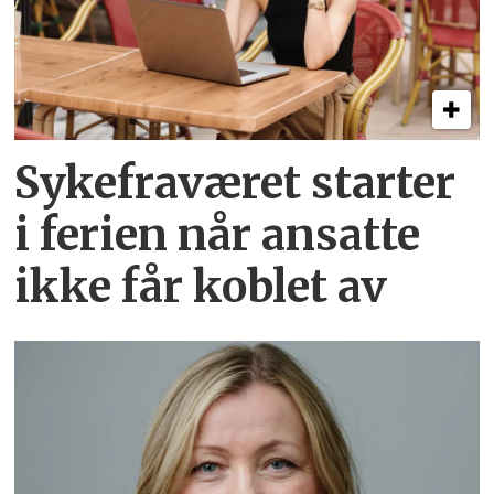
Sykefraværet starter
i ferien når ansatte
ikke får koblet av