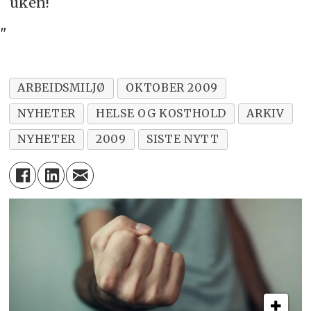
uken!
"
ARBEIDSMILJØ
OKTOBER 2009
NYHETER
HELSE OG KOSTHOLD
ARKIV
NYHETER
2009
SISTE NYTT