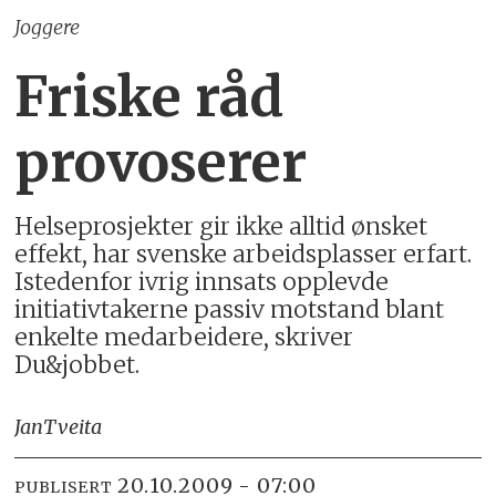
Joggere
Friske råd
provoserer
Helseprosjekter gir ikke alltid ønsket
effekt, har svenske arbeidsplasser erfart.
Istedenfor ivrig innsats opplevde
initiativtakerne passiv motstand blant
enkelte medarbeidere, skriver
Du&jobbet.
Jan
Tveita
20.10.2009 - 07:00
PUBLISERT