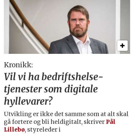
Kronikk:
Vil vi ha bedriftshelse­
tjenester som digitale
hyllevarer?
Utvikling er ikke det samme som at alt skal
gå fortere og bli heldigitalt, skriver
Pål
Lillebø
, styreleder i