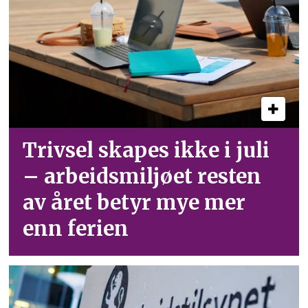
Trivsel skapes ikke i juli
– arbeid­smiljøet resten
av året betyr mye mer
enn ferien