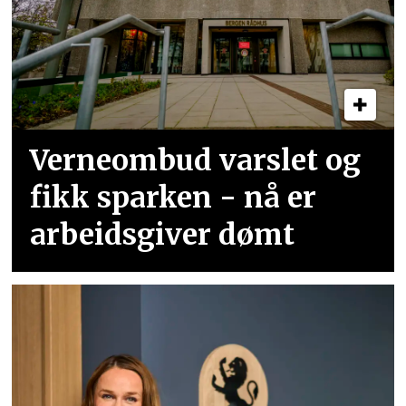
Verneombud varslet og
fikk sparken - nå er
arbeidsgiver dømt