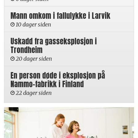
Mann omkom i fallulykke i Larvik
10 dager siden
Uskadd fra gasseksplosjon i
Trondheim
20 dager siden
En person døde i eksplosjon på
Nammo-fabrikk i Finland
22 dager siden