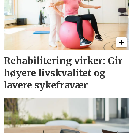
Rehabilitering virker: Gir
høyere livskvalitet og
lavere sykefravær