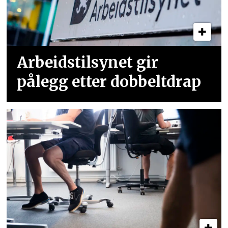
Arbeidstilsynet gir
pålegg etter dobbeltdrap