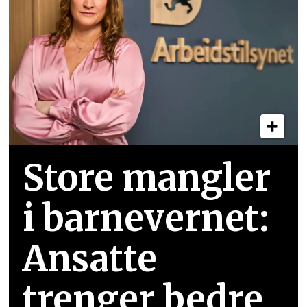
Store mangler
i barnevernet:
Ansatte
trenger bedre