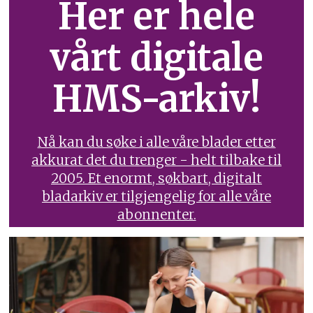
Her er hele
vårt digitale
HMS-arkiv!
Nå kan du søke i alle våre blader etter
akkurat det du trenger - helt tilbake til
2005. Et enormt, søkbart, digitalt
bladarkiv er tilgjengelig for alle våre
abonnenter.