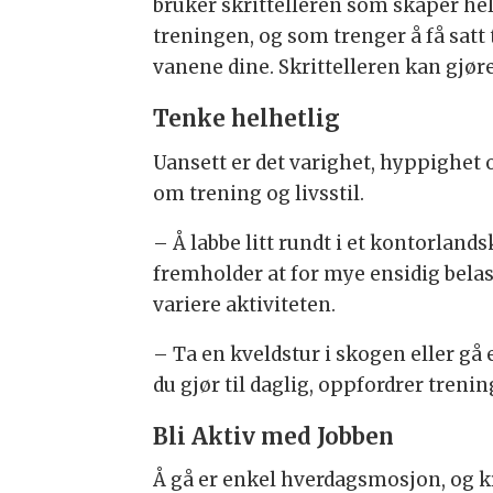
bruker skrittelleren som skaper he
treningen, og som trenger å få satt 
vanene dine. Skrittelleren kan gjøre
Tenke helhetlig
Uansett er det varighet, hyppighet 
om trening og livsstil.
– Å labbe litt rundt i et kontorland
fremholder at for mye ensidig belast
variere aktiviteten.
– Ta en kveldstur i skogen eller gå
du gjør til daglig, oppfordrer tren
Bli Aktiv med Jobben
Å gå er enkel hverdagsmosjon, og kr