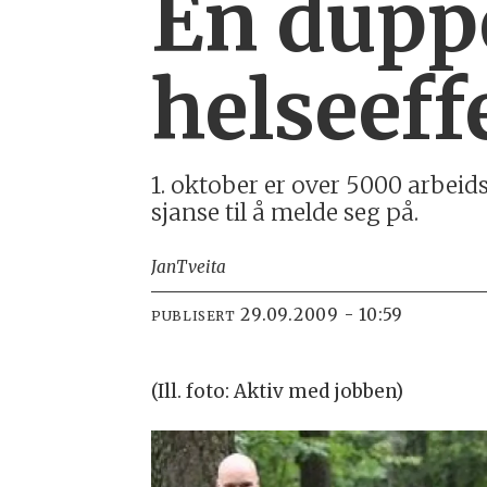
En dupp
helseeff
1. oktober er over 5000 arbeids
sjanse til å melde seg på.
Jan
Tveita
29.09.2009 - 10:59
PUBLISERT
(Ill. foto: Aktiv med jobben)