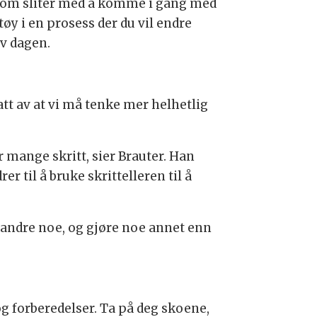
 som sliter med å komme i gang med
tøy i en prosess der du vil endre
av dagen.
att av at vi må tenke mer helhetlig
r mange skritt, sier Brauter. Han
 til å bruke skrittelleren til å
orandre noe, og gjøre noe annet enn
g forberedelser. Ta på deg skoene,