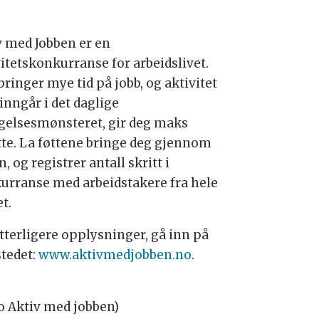
v med Jobben er en
vitetskonkurranse for arbeidslivet.
lbringer mye tid på jobb, og aktivitet
inngår i det daglige
gelsesmønsteret, gir deg maks
tte. La føttene bringe deg gjennom
, og registrer antall skritt i
urranse med arbeidstakere fra hele
t.
ytterligere opplysninger, gå inn på
stedet:
www.aktivmedjobben.no
.
o Aktiv med jobben)