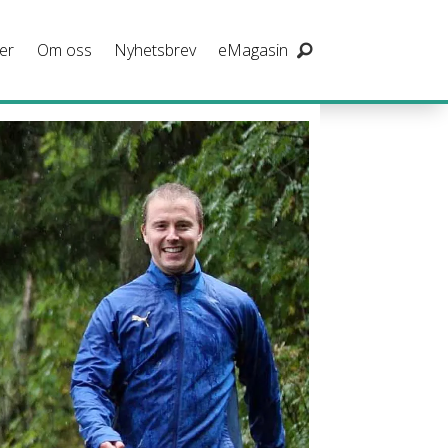
er
Om oss
Nyhetsbrev
eMagasin