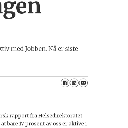
ngen
ktiv med Jobben. Nå er siste
ersk rapport fra Helsedirektoratet
 at bare 17 prosent av oss er aktive i