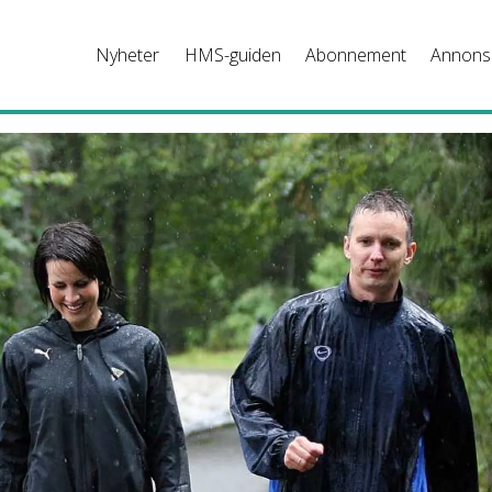
Nyheter
HMS-guiden
Abonnement
Annons