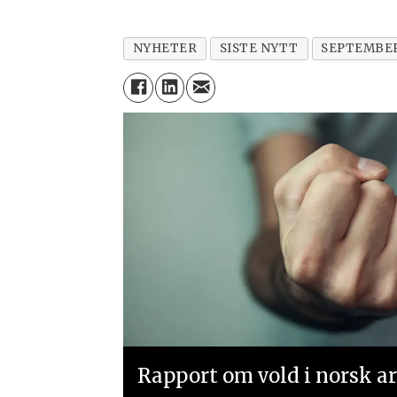
NYHETER
SISTE NYTT
SEPTEMBE
Rapport om vold i norsk arb