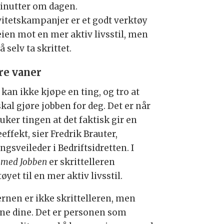
inutter om dagen.
vitetskampanjer er et godt verktøy
eien mot en mer aktiv livsstil, men
 selv ta skrittet.
re vaner
kan ikke kjøpe en ting, og tro at
kal gjøre jobben for deg. Det er når
uker tingen at det faktisk gir en
effekt, sier Fredrik Brauter,
ngsveileder i Bedriftsidretten. I
v med Jobben
er skrittelleren
øyet til en mer aktiv livsstil.
ernen er ikke skrittelleren, men
ne dine. Det er personen som