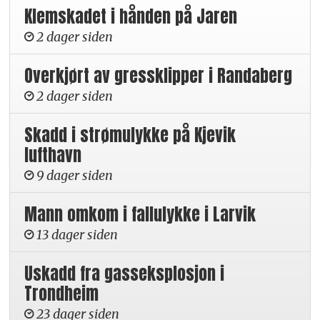
Klemskadet i hånden på Jaren
2 dager siden
Overkjørt av gressklipper i Randaberg
2 dager siden
Skadd i strømulykke på Kjevik
lufthavn
9 dager siden
Mann omkom i fallulykke i Larvik
13 dager siden
Uskadd fra gasseksplosjon i
Trondheim
23 dager siden