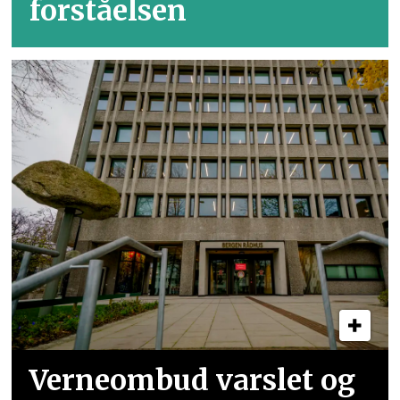
forståelsen
Verneombud varslet og