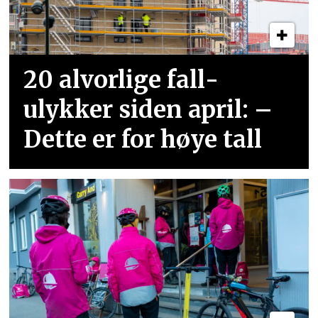
20 alvorlige fall­
ulykker siden april: –
Dette er for høye tall