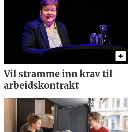
Vil stramme inn krav til
arbeids­kontrakt