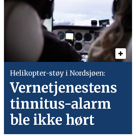
Helikopter-støy i Nordsjøen:
Vernetjenestens
tinnitus-alarm
ble ikke hørt