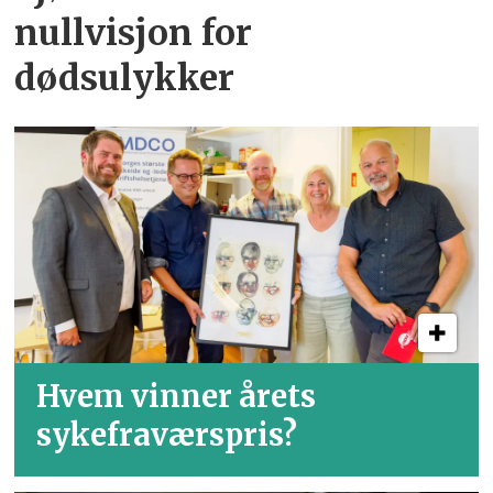
nullvisjon for
dødsulykker
Hvem vinner årets
sykefraværspris?