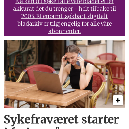
Nå kan du søke i alle våre blader etter
akkurat det du trenger - helt tilbake til
2005. Et enormt, søkbart, digitalt
bladarkiv er tilgjengelig for alle våre
abonnenter.
Sykefraværet starter