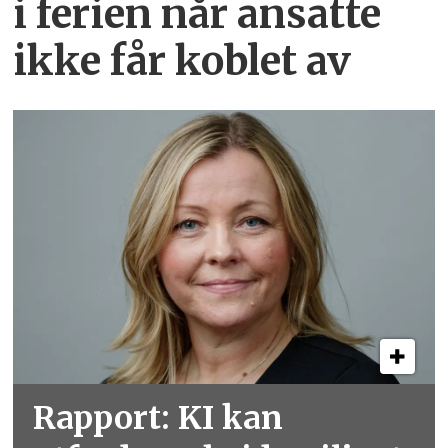
i ferien når ansatte
ikke får koblet av
Rapport: KI kan