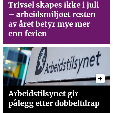
Trivsel skapes ikke i juli
– arbeid­smiljøet resten
av året betyr mye mer
enn ferien
Arbeidstilsynet gir
pålegg etter dobbeltdrap