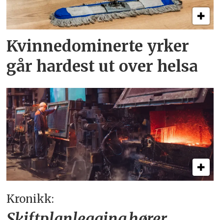
Kvinnedominerte yrker
går hardest ut over helsa
Kronikk:
Skiftplanlegging hører