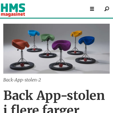
Back-App-stolen-2
Back App-stolen
i flere farger