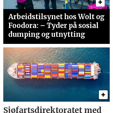
Arbeidstilsynet hos Wolt og
Foodora: – Tyder på sosial
dumping og utnytting
Sjøfartsdirektoratet med