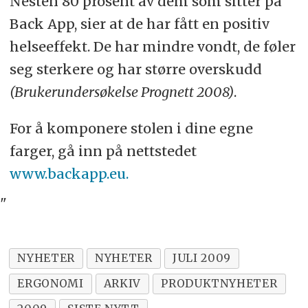
Nesten 80 prosent av dem som sitter på
Back App, sier at de har fått en positiv
helseeffekt. De har mindre vondt, de føler
seg sterkere og har større overskudd
(Brukerundersøkelse Prognett 2008)
.
For å komponere stolen i dine egne
farger, gå inn på nettstedet
www.backapp.eu.
"
NYHETER
NYHETER
JULI 2009
ERGONOMI
ARKIV
PRODUKTNYHETER