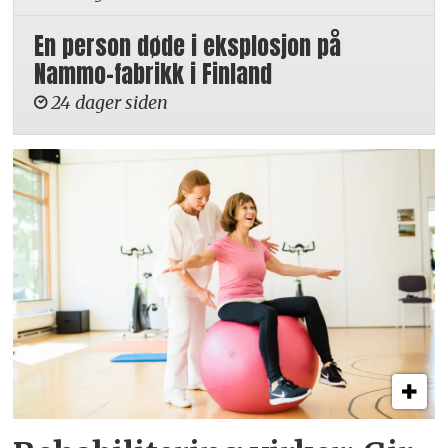
En person døde i eksplosjon på
Nammo-fabrikk i Finland
24 dager siden