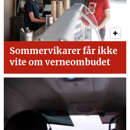
Sommervikarer får ikke
vite om verneombudet