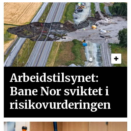
Arbeidstilsynet:
Bane Nor sviktet i
risikovurderingen