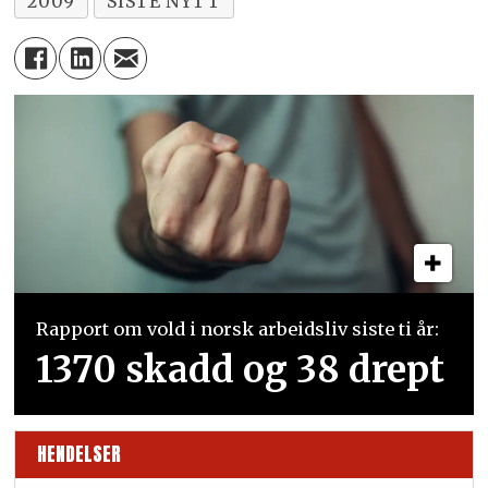
2009
SISTE NYTT
Rapport om vold i norsk arbeidsliv siste ti år:
1370 skadd og 38 drept
HENDELSER