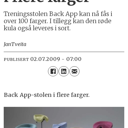
Treningsstolen Back App kan nå fås i
over 100 farger. I tillegg kan den røde
kula også leveres i sort.
Jan
Tveita
02.07.2009 - 07:00
PUBLISERT
Back App-stolen i flere farger.