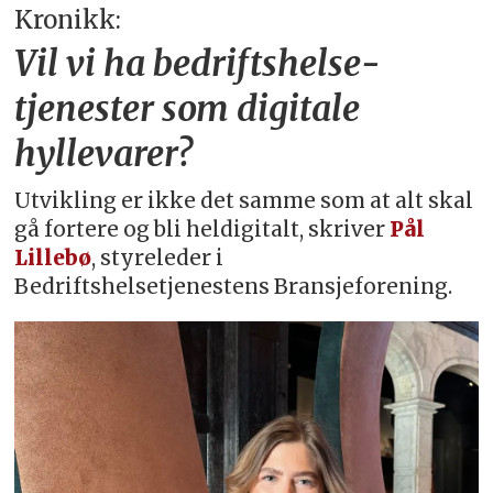
Kronikk:
Vil vi ha bedriftshelse­
tjenester som digitale
hyllevarer?
Utvikling er ikke det samme som at alt skal
gå fortere og bli heldigitalt, skriver
Pål
Lillebø
, styreleder i
Bedriftshelsetjenestens Bransjeforening.