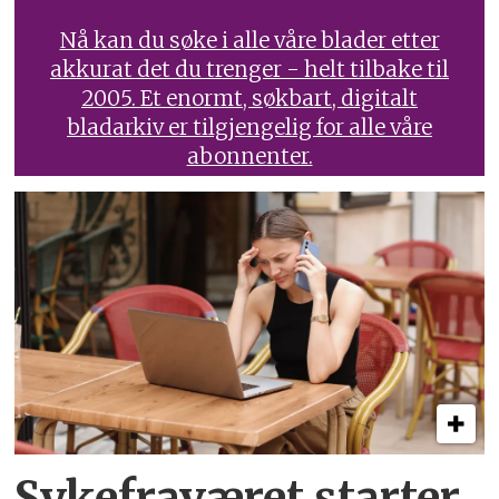
Nå kan du søke i alle våre blader etter
akkurat det du trenger - helt tilbake til
2005. Et enormt, søkbart, digitalt
bladarkiv er tilgjengelig for alle våre
abonnenter.
Sykefraværet starter