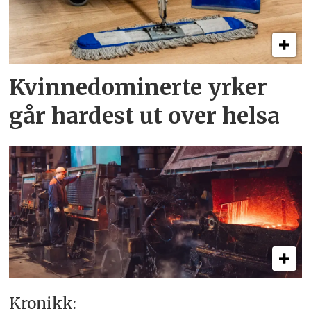
Kvinnedominerte yrker
går hardest ut over helsa
Kronikk: