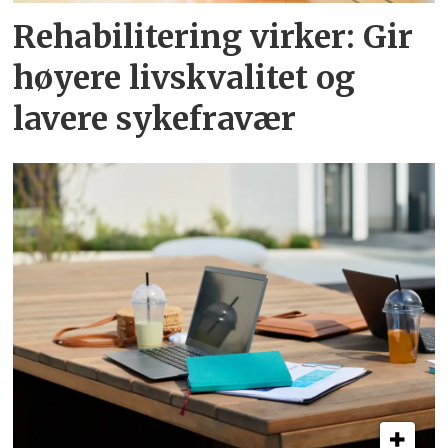
Rehabilitering virker: Gir
høyere livskvalitet og
lavere sykefravær