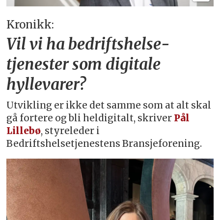
Kronikk:
Vil vi ha bedriftshelse­
tjenester som digitale
hyllevarer?
Utvikling er ikke det samme som at alt skal
gå fortere og bli heldigitalt, skriver
Pål
Lillebø
, styreleder i
Bedriftshelsetjenestens Bransjeforening.