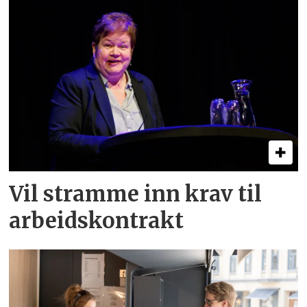
Vil stramme inn krav til
arbeids­kontrakt