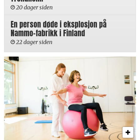
20 dager siden
En person døde i eksplosjon på
Nammo-fabrikk i Finland
22 dager siden