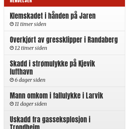
HENDELSER
Klemskadet i hånden på Jaren
11 timer siden
Overkjørt av gressklipper i Randaberg
12 timer siden
Skadd i strømulykke på Kjevik
lufthavn
6 dager siden
Mann omkom i fallulykke i Larvik
11 dager siden
Uskadd fra gasseksplosjon i
Trondheim