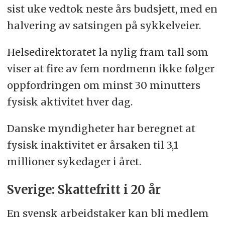
sist uke vedtok neste års budsjett, med en
halvering av satsingen på sykkel­veier.
Helse­direktoratet la nylig fram tall som
viser at fire av fem nordmenn ikke følger
oppford­ringen om minst 30 minutters
fysisk aktivitet hver dag.
Danske myndigheter har beregnet at
fysisk inaktivitet er årsaken til 3,1
millioner sykedager i året.
Sverige: Skattefritt i 20 år
En svensk arbeidstaker kan bli medlem