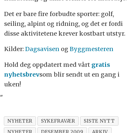
Det er bare fire forbudte sporter: golf,
seiling, alpint og ridning, og det er fordi
disse aktivitetene krever kostbart utstyr.
Kilder:
Dagsavisen
og
Byggmesteren
Hold deg oppdatert med vårt
gratis
nyhetsbrev
som blir sendt ut en gang i
uken!
"
NYHETER
SYKEFRAVÆR
SISTE NYTT
NYHETER
DESEMBER 2009
ARKIV