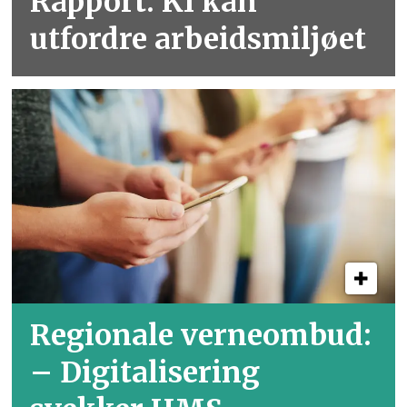
Rapport: KI kan
utfordre arbeidsmiljøet
Regionale verneombud:
– Digitalisering