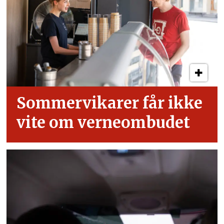
Sommervikarer får ikke
vite om verneombudet