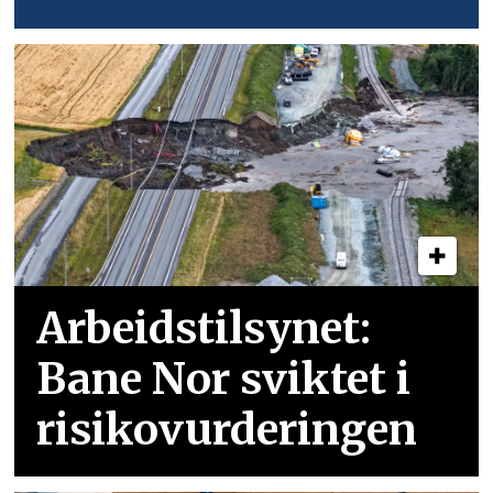
Arbeidstilsynet:
Bane Nor sviktet i
risikovurderingen