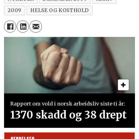
2009
HELSE OG KOSTHOLD
Rapport om vold i norsk arbeidsliv siste ti år:
1370 skadd og 38 drept