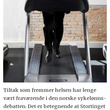
Tiltak som fremmer helsen har lenge
vært fra­vær­ende i den norske syke­lønns­
debatten. Det er betegnende at Stor­tinget