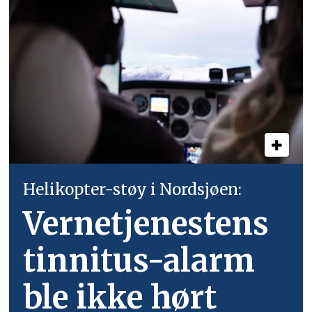
Helikopter-støy i Nordsjøen:
Vernetjenestens
tinnitus-alarm
ble ikke hørt