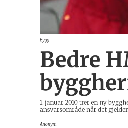
Bygg
Bedre H
byggherr
1. januar 2010 trer en ny bygghe
ansvarsområde når det gjelder 
Anonym