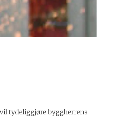
n vil tydeliggjøre byggherrens