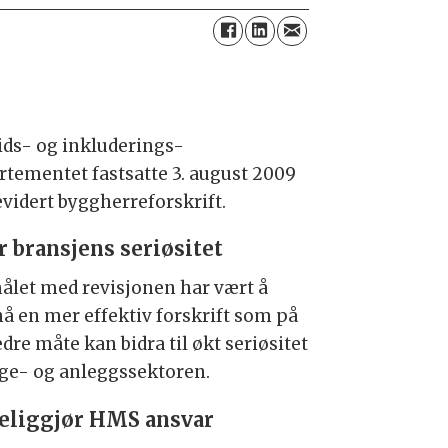
ids- og inkluderings-
rtementet fastsatte 3. august 2009
evidert byggherreforskrift.
 bransjens seriøsitet
ålet med revisjonen har vært å
å en mer effektiv forskrift som på
dre måte kan bidra til økt seriøsitet
gge- og anleggssektoren.
eliggjør HMS ansvar