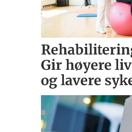
Rehabiliterin
Gir høyere liv
og lavere syk