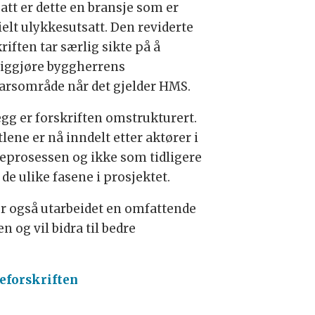
att er dette en bransje som er
ielt ulykkesutsatt. Den reviderte
riften tar særlig sikte på å
liggjøre byggherrens
arsområde når det gjelder HMS.
legg er forskriften omstrukturert.
lene er nå inndelt etter aktører i
eprosessen og ikke som tidligere
 de ulike fasene i prosjektet.
er også utarbeidet en omfattende
n og vil bidra til bedre
eforskriften