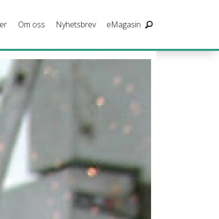
er
Om oss
Nyhetsbrev
eMagasin