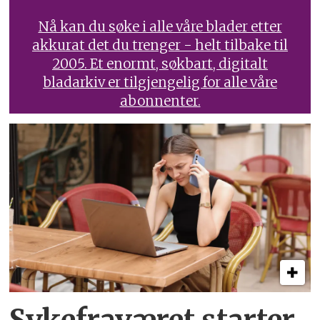
Nå kan du søke i alle våre blader etter
akkurat det du trenger - helt tilbake til
2005. Et enormt, søkbart, digitalt
bladarkiv er tilgjengelig for alle våre
abonnenter.
Sykefraværet starter