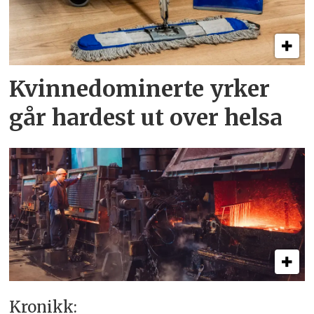
Kvinnedominerte yrker
går hardest ut over helsa
Kronikk: