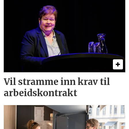
Vil stramme inn krav til
arbeids­kontrakt