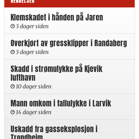
HENDELSER
Klemskadet i hånden på Jaren
3 dager siden
Overkjørt av gressklipper i Randaberg
3 dager siden
Skadd i strømulykke på Kjevik
lufthavn
10 dager siden
Mann omkom i fallulykke i Larvik
14 dager siden
Uskadd fra gasseksplosjon i
Trondheim