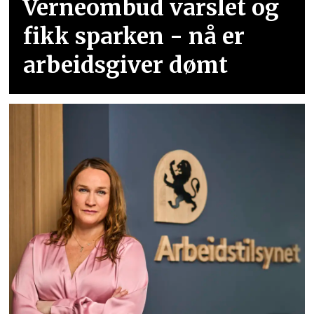
Verneombud varslet og
fikk sparken - nå er
arbeidsgiver dømt