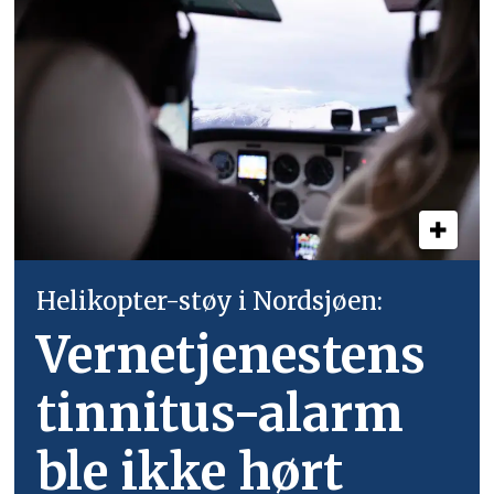
Helikopter-støy i Nordsjøen:
Vernetjenestens
tinnitus-alarm
ble ikke hørt