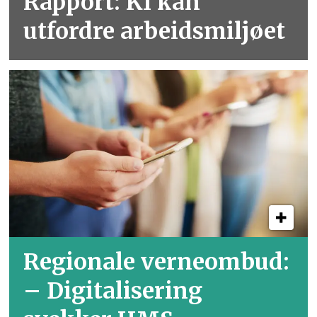
Rapport: KI kan
utfordre arbeidsmiljøet
Regionale verneombud:
– Digitalisering