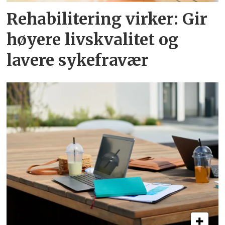
Rehabilitering virker: Gir
høyere livskvalitet og
lavere sykefravær