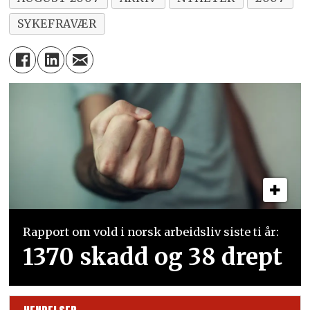
SYKEFRAVÆR
Rapport om vold i norsk arbeidsliv siste ti år:
1370 skadd og 38 drept