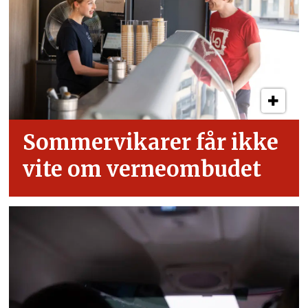
Sommervikarer får ikke
vite om verneombudet