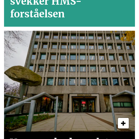
svekker HMS-
forståelsen