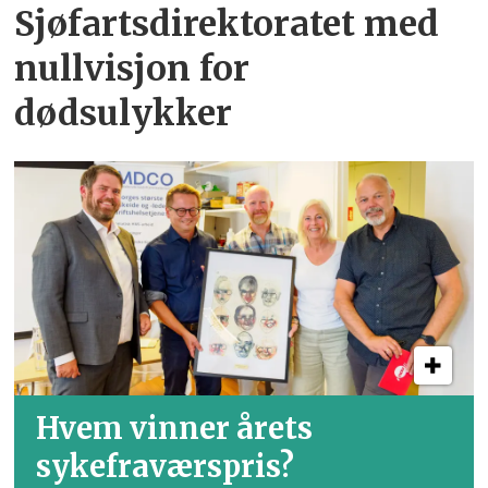
Sjøfartsdirektoratet med
nullvisjon for
dødsulykker
Hvem vinner årets
sykefraværspris?