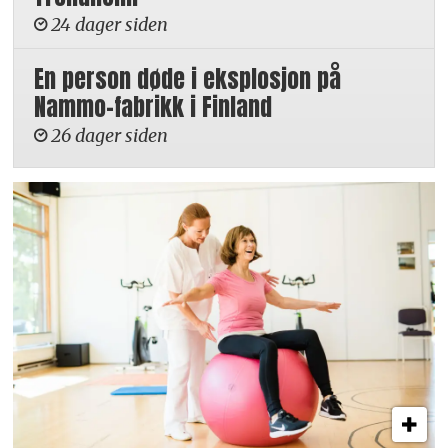
24 dager siden
En person døde i eksplosjon på
Nammo-fabrikk i Finland
26 dager siden