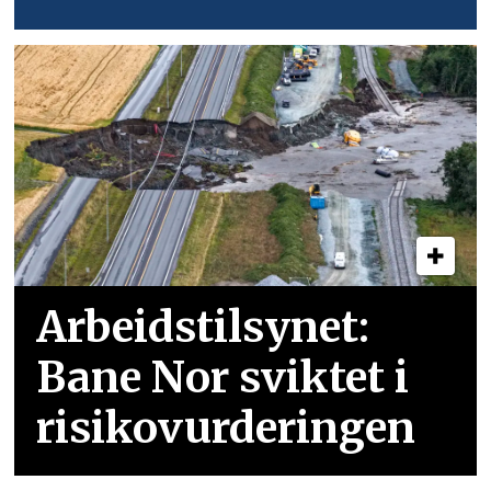
Arbeidstilsynet:
Bane Nor sviktet i
risikovurderingen