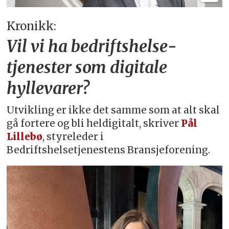
Kronikk:
Vil vi ha bedriftshelse­
tjenester som digitale
hyllevarer?
Utvikling er ikke det samme som at alt skal
gå fortere og bli heldigitalt, skriver
Pål
Lillebø
, styreleder i
Bedriftshelsetjenestens Bransjeforening.