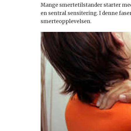
Mange smertetilstander starter med
en sentral sensitering. I denne fa
smerteopplevelsen.