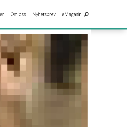
er
Om oss
Nyhetsbrev
eMagasin