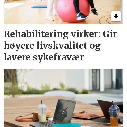
Rehabilitering virker: Gir
høyere livskvalitet og
lavere sykefravær