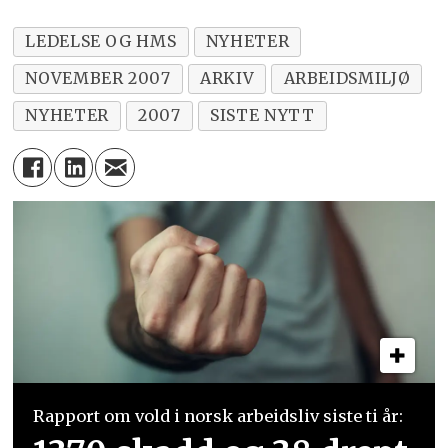
LEDELSE OG HMS
NYHETER
NOVEMBER 2007
ARKIV
ARBEIDSMILJØ
NYHETER
2007
SISTE NYTT
Rapport om vold i norsk arbeidsliv siste ti år: