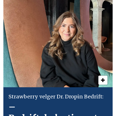
Strawberry velger Dr. Dropin Bedrift:
–