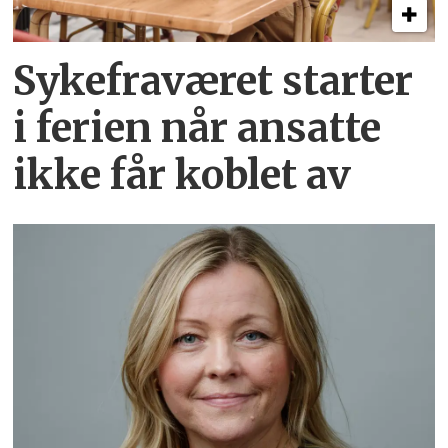
Sykefraværet starter
i ferien når ansatte
ikke får koblet av