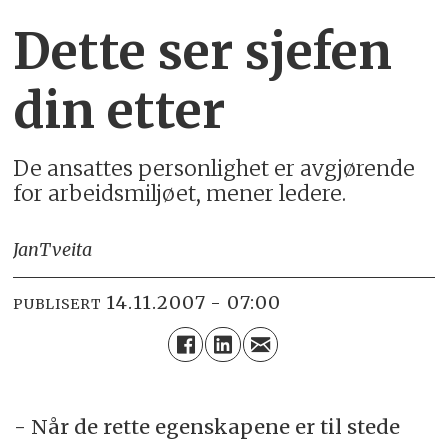
Dette ser sjefen
din etter
De ansattes personlighet er avgjørende
for arbeidsmiljøet, mener ledere.
Jan
Tveita
14.11.2007 - 07:00
PUBLISERT
- Når de rette egenskapene er til stede