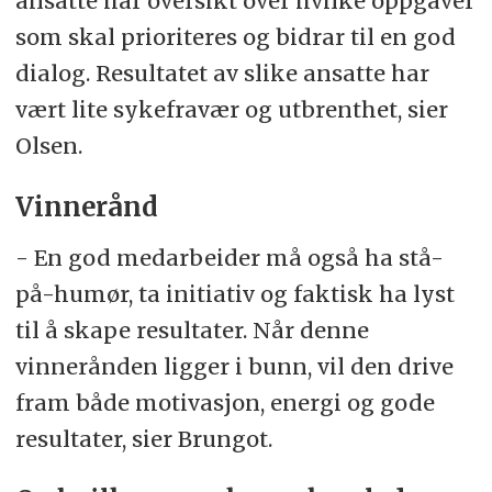
ansatte har oversikt over hvilke oppgaver
som skal prioriteres og bidrar til en god
dialog. Resultatet av slike ansatte har
vært lite sykefravær og utbrenthet, sier
Olsen.
Vinnerånd
- En god medarbeider må også ha stå-
på-humør, ta initiativ og faktisk ha lyst
til å skape resultater. Når denne
vinnerånden ligger i bunn, vil den drive
fram både motivasjon, energi og gode
resultater, sier Brungot.