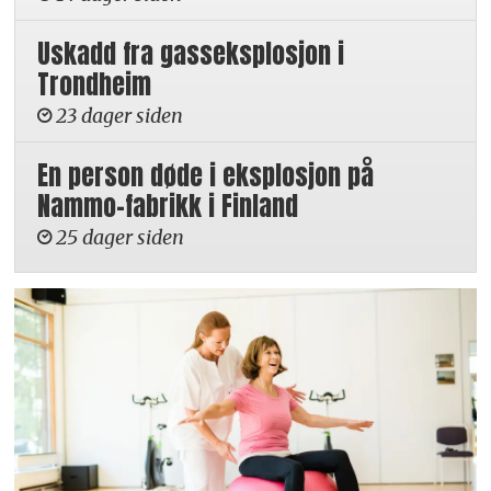
Uskadd fra gasseksplosjon i
Trondheim
23 dager siden
En person døde i eksplosjon på
Nammo-fabrikk i Finland
25 dager siden