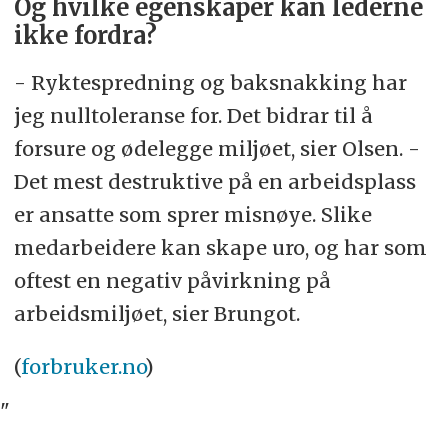
Og hvilke egenskaper kan lederne
ikke fordra?
- Ryktespredning og baksnakking har
jeg nulltoleranse for. Det bidrar til å
forsure og ødelegge miljøet, sier Olsen. -
Det mest destruktive på en arbeidsplass
er ansatte som sprer misnøye. Slike
medarbeidere kan skape uro, og har som
oftest en negativ påvirkning på
arbeidsmiljøet, sier Brungot.
(
forbruker.no
)
"