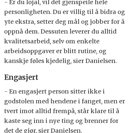
- Er du lojal, vil det gjenspeile hele
personligheten. Du er villig til å bidra og
yte ekstra, setter deg mål og jobber for å
oppnå dem. Dessuten leverer du alltid
kvalitetsarbeid, selv om enkelte
arbeidsoppgaver er blitt rutine, og
kanskje føles kjedelig, sier Danielsen.
Engasjert
- En engasjert person sitter ikke i
godstolen med hendene i fanget, men er
tvert imot alltid frempå, står klare til å
kaste seg inn i nye ting og brenner for
det de gjør, sier Danielsen.