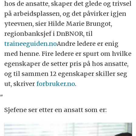
hos de ansatte, skaper det glede og trivsel
på arbeidsplassen, og det påvirker igjen
yteevnen, sier Hilde Marie Brungot,
regionbanksjef i DnBNOR, til
traineeguiden.no
Andre ledere er enig
med henne. Fire ledere er spurt om hvilke
egenskaper de setter pris på hos ansatte,
og til sammen 12 egenskaper skiller seg
ut, skriver
forbruker.no
.
"
Sjefene ser etter en ansatt som er: