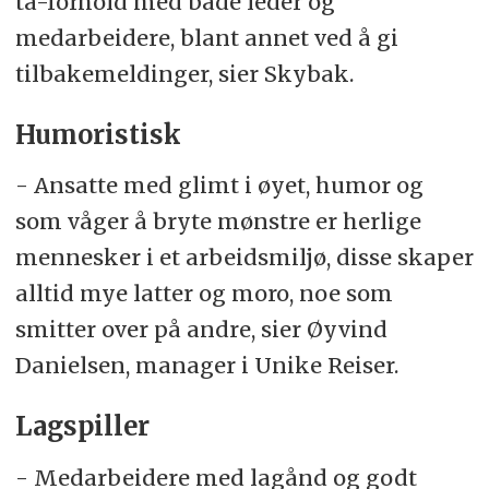
ta-forhold med både leder og
medarbeidere, blant annet ved å gi
tilbakemeldinger, sier Skybak.
Humoristisk
- Ansatte med glimt i øyet, humor og
som våger å bryte mønstre er herlige
mennesker i et arbeidsmiljø, disse skaper
alltid mye latter og moro, noe som
smitter over på andre, sier Øyvind
Danielsen, manager i Unike Reiser.
Lagspiller
- Medarbeidere med lagånd og godt