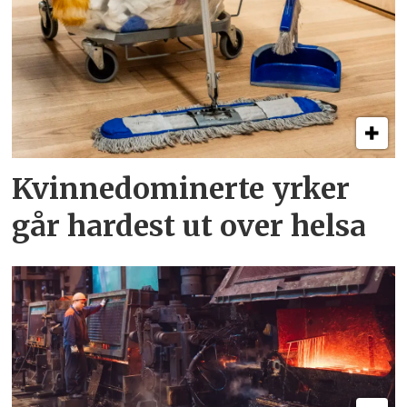
Kvinnedominerte yrker
går hardest ut over helsa