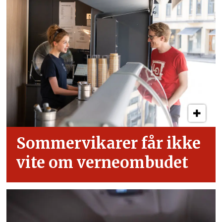
Sommervikarer får ikke
vite om verneombudet