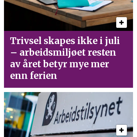
Trivsel skapes ikke i juli
– arbeid­smiljøet resten
av året betyr mye mer
enn ferien