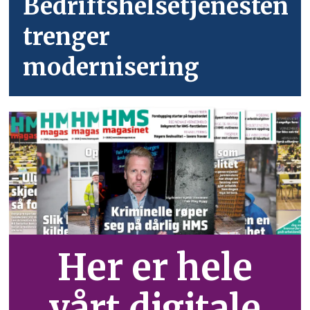
Bedriftshelsetjenesten
trenger
modernisering
Her er hele
vårt digitale