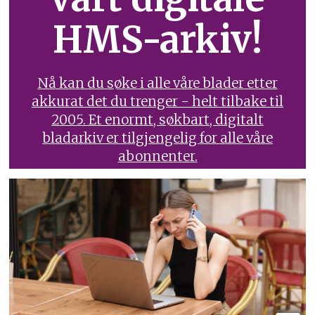
HMS-arkiv!
Nå kan du søke i alle våre blader etter
akkurat det du trenger - helt tilbake til
2005. Et enormt, søkbart, digitalt
bladarkiv er tilgjengelig for alle våre
abonnenter.