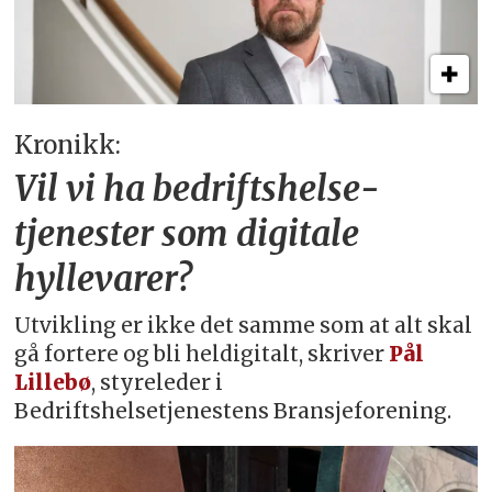
Kronikk:
Vil vi ha bedriftshelse­
tjenester som digitale
hyllevarer?
Utvikling er ikke det samme som at alt skal
gå fortere og bli heldigitalt, skriver
Pål
Lillebø
, styreleder i
Bedriftshelsetjenestens Bransjeforening.