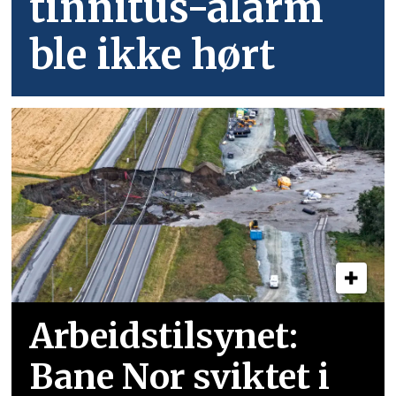
tinnitus-alarm
ble ikke hørt
Arbeidstilsynet:
Bane Nor sviktet i