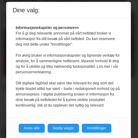
kraftig flamme­hemming
Dine valg:
Informasjonskapsler og personvern
For å gi deg relevante annonser på vårt nettsted bruker vi
informasjon fra ditt besøk på vårt nettsted. Du kan reservere
deg mot dette under "Innstillinger".
For øvrig bruker vi informasjonskapsler og lignende verktøy for
analyse, for å sammenligne nettlesere, tilpasse innhold til deg
og for å utvikle og tilby nødvendig funksjonalitet. Les mer i vår
personvernerklæring.
Ditt digitale fagblad skal være like relevant for deg som det
NHO: Nei til VM i fravær
trykte bladet alltid har vært – bade i redaksjonelt innhold og på
annonseplass. I digital publisering bruker vi informasjon fra
dine besøk på nettstedet for å kunne utvikle produktet
kontinuerlig, slik at du opplever det nyttig og relevant.
Avvis alle
Godta valgte
Innstillinger